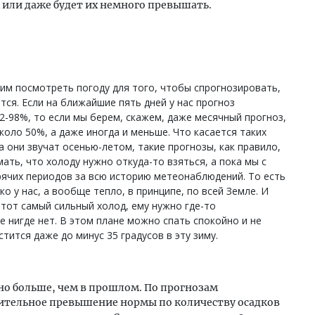
 или даже будет их немного превышать.
им посмотреть погоду для того, чтобы спрогнозировать,
тся. Если на ближайшие пять дней у нас прогноз
2-98%, то если мы берем, скажем, даже месячный прогноз,
коло 50%, а даже иногда и меньше. Что касается таких
а они звучат осенью-летом, такие прогнозы, как правило,
ать, что холоду нужно откуда-то взяться, а пока мы с
рячих периодов за всю историю метеонаблюдений. То есть
ко у нас, а вообще тепло, в принципе, по всей Земле. И
этот самый сильный холод, ему нужно где-то
е нигде нет. В этом плане можно спать спокойно и не
стится даже до минус 35 градусов в эту зиму.
ьно больше, чем в прошлом. По прогнозам
ительное превышение нормы по количеству осадков