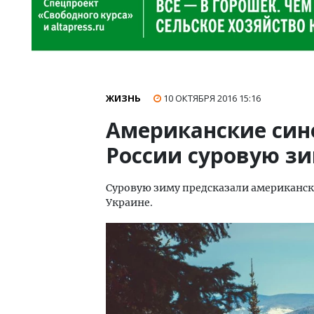
ЖИЗНЬ
10 ОКТЯБРЯ 2016
15:16
Американские син
России суровую з
Суровую зиму предсказали американск
Украине.