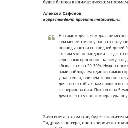
будет близка к климатическим нормам
Алексей Сафонов,
корреспондент проекта meteoweb.ru:
На самом деле, чем дальше мы хот
тем менее точно у нас это получае
оправдывается со средней долей 9
то там уже оправдания — где-то о
серьезных прогнозов на зиму, когд
сбываются на 20-30%. Нужно поним
вами наблюдаем один из самых го
у нас тепло, при чем тепло не толь
для того чтобы к нам пришел вот 
сгенерироваться. Пока его на Земл
думать, что у нас температура опу
Зато снега в этом году будет значител
Гидрометцентра, очень вероятно знач