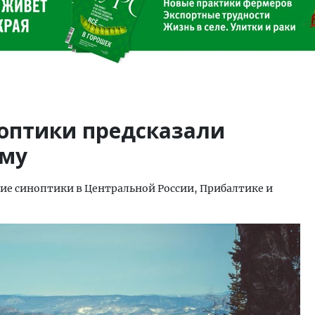
оптики предсказали
иму
ие синоптики в Центральной России, Прибалтике и