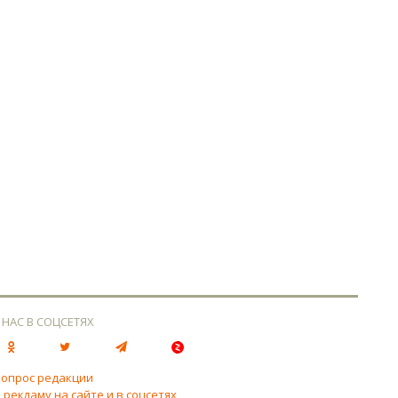
 НАС В СОЦСЕТЯХ
вопрос редакции
 рекламу на сайте и в соцсетях