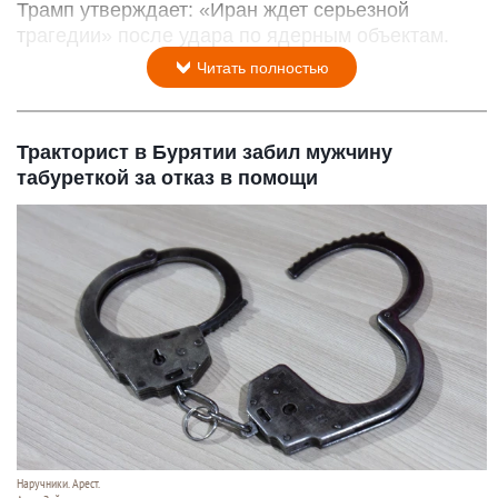
Трамп утверждает: «Иран ждет серьезной
трагедии» после удара по ядерным объектам.
Читать полностью
Тракторист в Бурятии забил мужчину
табуреткой за отказ в помощи
Наручники. Арест.