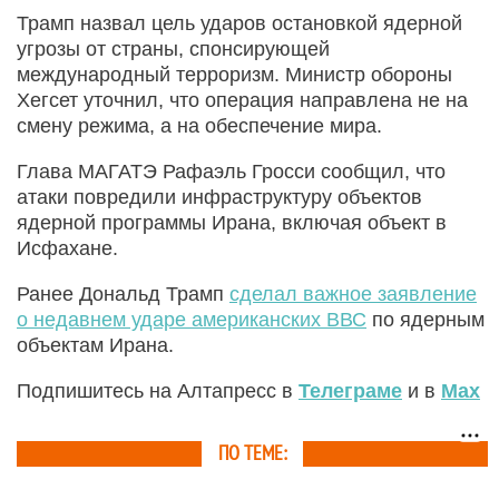
Трамп назвал цель ударов остановкой ядерной
угрозы от страны, спонсирующей
международный терроризм. Министр обороны
Хегсет уточнил, что операция направлена не на
смену режима, а на обеспечение мира.
Глава МАГАТЭ Рафаэль Гросси сообщил, что
атаки повредили инфраструктуру объектов
ядерной программы Ирана, включая объект в
Исфахане.
Ранее Дональд Трамп
сделал важное заявление
о недавнем ударе американских ВВС
по ядерным
объектам Ирана.
Подпишитесь на Алтапресс в
Телеграме
и в
Max
ПО ТЕМЕ: