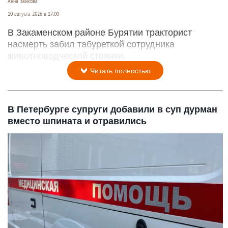
Анна Зайкова
10 августа 2026 в 17:00
В Закаменском районе Бурятии тракторист
насмерть забил табуреткой сотрудника
животноводческой стоянки.
Читать полностью
В Петербурге супруги добавили в суп дурман
вместо шпината и отравились