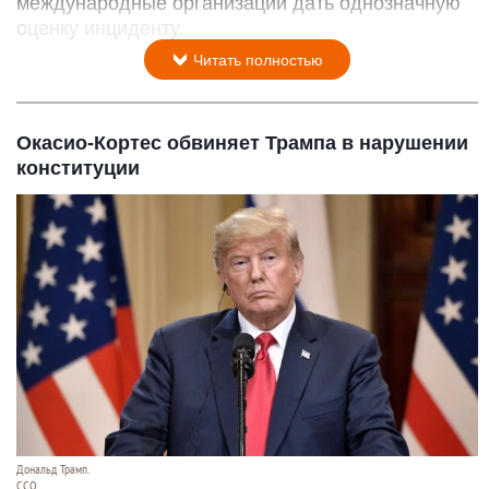
международные организации дать однозначную
оценку инциденту.
Читать полностью
Окасио-Кортес обвиняет Трампа в нарушении
конституции
Дональд Трамп.
CCO.