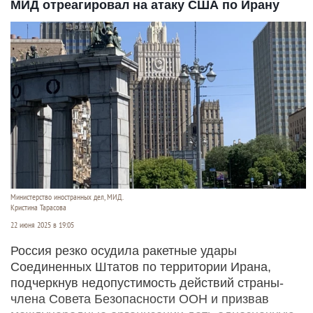
МИД отреагировал на атаку США по Ирану
Министерство иностранных дел, МИД.
Кристина Тарасова
22 июня 2025 в 19:05
Россия резко осудила ракетные удары
Соединенных Штатов по территории Ирана,
подчеркнув недопустимость действий страны-
члена Совета Безопасности ООН и призвав