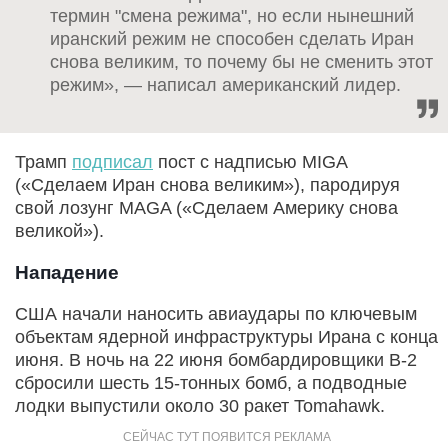
термин "смена режима", но если нынешний
иранский режим не способен сделать Иран
снова великим, то почему бы не сменить этот
режим», — написал американский лидер.
Трамп
подписал
пост с надписью MIGA
(«Сделаем Иран снова великим»), пародируя
свой лозунг MAGA («Сделаем Америку снова
великой»).
Нападение
США начали наносить авиаудары по ключевым
объектам ядерной инфраструктуры Ирана с конца
июня. В ночь на 22 июня бомбардировщики B-2
сбросили шесть 15-тонных бомб, а подводные
лодки выпустили около 30 ракет Tomahawk.