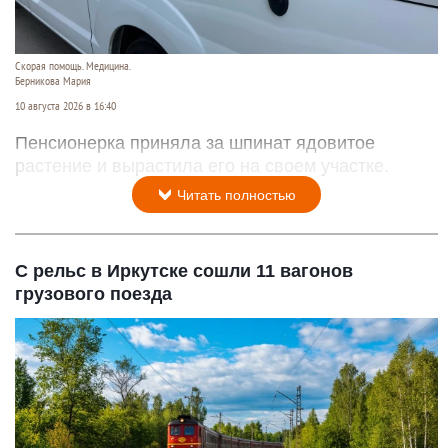
Скорая помощь. Медицина.
Берникова Мария
10 августа 2026 в 16:40
Пенсионерка приняла за шпинат ядовитое
растение и вырастила его на своем участке.
Читать полностью
С рельс в Иркутске сошли 11 вагонов
грузового поезда