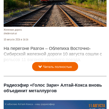
Железная дорога.
shedevrum.ai
10 августа 2026 в 16:16
На перегоне Разгон – Облепиха Восточно-
Сибирской железной дороги 10 августа сошли с
рельсов 11 вагонов грузового поезда.
Читать полностью
Радиоэфир «Голос Зари» Алтай-Кокса вновь
объединит металлургов