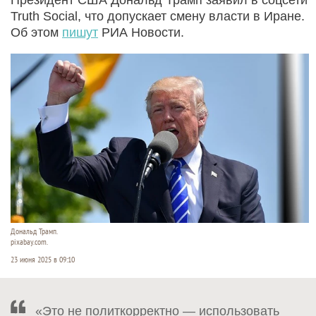
Truth Social, что допускает смену власти в Иране.
Об этом
пишут
РИА Новости.
Дональд Трамп.
pixabay.com.
23 июня 2025 в 09:10
«Это не политкорректно — использовать