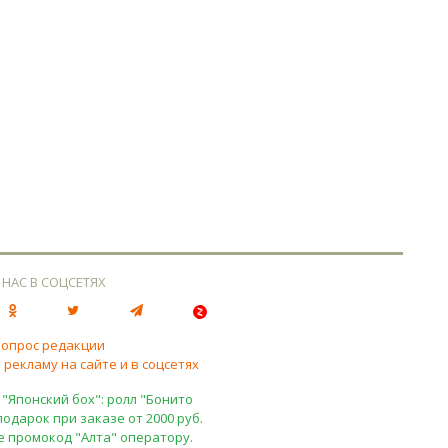
 НАС В СОЦСЕТЯХ
вопрос редакции
 рекламу на сайте и в соцсетях
 "Японский бох": ролл "Бонито
подарок при заказе от 2000 руб.
е промокод "Алта" оператору.