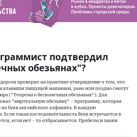
ограммист подтвердил
ечных обезьянах"?
ерсон проверил на практике утверждение о том, что
я клавиши пишущей машинки, рано или поздно смогут
ра ("Теорема о бесконечных обезьянах"). Для
овал "виртуальную обезьяну" - программу, которая
 из букв английского алфавита. В каждую
. Если такая последовательность букв встречается в
ся, если нет - то отбрасывается. Пробелы и знаки