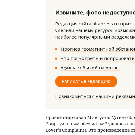
Извините, фото недоступно
Редакция сайта altapress.ru приз
уделили нашему ресурсу. Возможн
наиболее популярными разделами 
Прогноз геомагнитной обстанов
Что посмотреть и попробовать 
Афиша событий на Алтае.
НАПИСАТЬ В РЕДАКЦИЮ
Познакомиться с нашими реклам
Проект стартовал 21 августа. 23 сентяб
"виртуальным обезьянам" удалось на
Lover's Complaint). Это произведение 