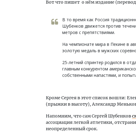
Вот что пишет о нём издание (перево
В то время как Россия традиционно
Шубенков движется против течения
метров с препятствиями.
На чемпионате мира в Пекине в ав
золотую медаль в мужских соревн
25-летний спринтер родился в отд
главным конкурентом американско
собственными напастями, и попыта
Кроме Сергея в этот список вошли: Ел
(прыжки в высоту), Александр Менько
Напомним, что сам Сергей Шубенков
с
ассоциация легкой атлетики, отстран
неопределенный срок.