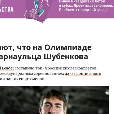
ют, что на Олимпиаде
барнаульца Шубенкова
d Leader
составило Топ-5 российских легкоатлетов,
ть международным соревнованием
из-за допингового
ции наших спортсменов.