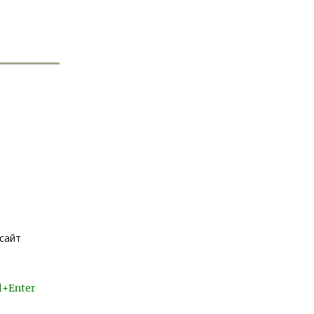
 сайт
l+Enter