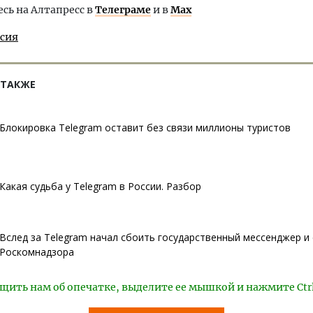
ь на Алтапресс в
Телеграме
и в
Max
ссия
 ТАКЖЕ
Блокировка Telegram оставит без связи миллионы туристов
Какая судьба у Telegram в России. Разбор
Вслед за Telegram начал сбоить государственный мессенджер и
Роскомнадзора
щить нам об опечатке, выделите ее мышкой и нажмите Ctr