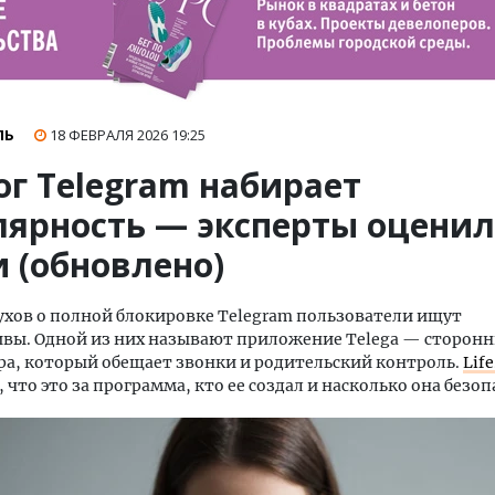
ЛЬ
18 ФЕВРАЛЯ 2026
19:25
ог Telegram набирает
лярность — эксперты оцени
 (обновлено)
ухов о полной блокировке Telegram пользователи ищут
вы. Одной из них называют приложение Telega — сторон
а, который обещает звонки и родительский контроль.
Life
 что это за программа, кто ее создал и насколько она безоп