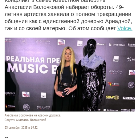
Анастасии Волочковой набирает обороты. 49-
летняя артистка заявила о полном прекращении
общения как с единственной дочерью Ариадной,
так и со своей матерью. Об этом сообщает
Voice.
Анастаися Волочкова на красной дорожке.
Соцсети Анастасии Волочковой
23 сентября 2025 в 19:52