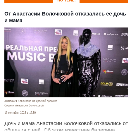
От Анастасии Волочковой отказались ее дочь
и мама
Анастаися Волочкова на красной дорожке.
Соцсети Анастасии Волочковой
19 сентября 2025 в 19:50
Дочь и мама Анастасии Волочковой отказались от
общения с ней. Об этом известная балерина