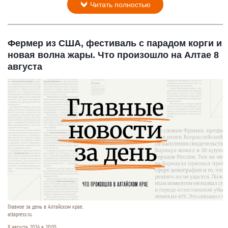
Читать полностью
Фермер из США, фестиваль с парадом корги и
новая волна жары. Что произошло на Алтае 8
августа
Главное за день в Алтайском крае.
altapress.ru.
8 августа 2026 в 20:05