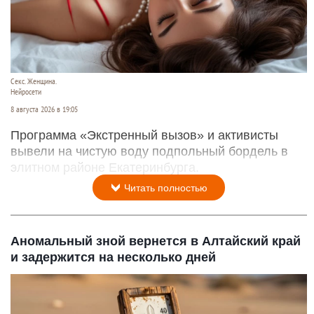
Секс. Женщина.
Нейросети
8 августа 2026 в 19:05
Программа «Экстренный вызов» и активисты
вывели на чистую воду подпольный бордель в
элитном районе Екатеринбурга.
Читать полностью
Аномальный зной вернется в Алтайский край
и задержится на несколько дней