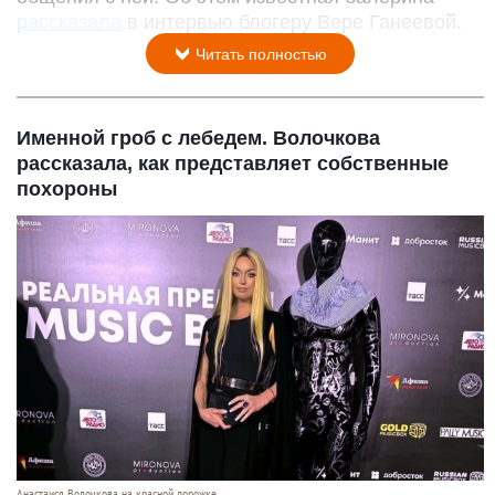
рассказала
в интервью блогеру Вере Ганеевой.
Читать полностью
Именной гроб с лебедем. Волочкова
рассказала, как представляет собственные
похороны
Анастаися Волочкова на красной дорожке.