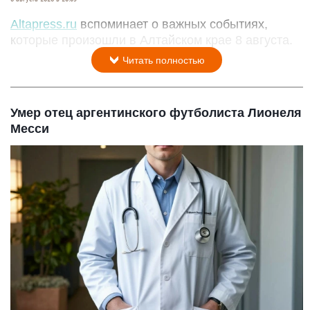
Altapress.ru
вспоминает о важных событиях,
которые произошли в Алтайском крае 8 августа.
Читать полностью
Умер отец аргентинского футболиста Лионеля
Месси