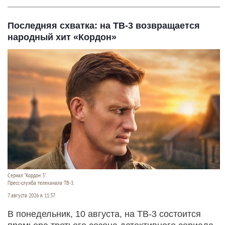
Последняя схватка: на ТВ-3 возвращается
народный хит «Кордон»
Сериал "Кордон 3".
Пресс-служба телеканала ТВ-3.
7 августа 2026 в 11:37
В понедельник, 10 августа, на ТВ-3 состоится