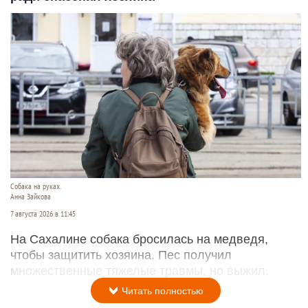
Собака на руках.
Анна Зайкова
7 августа 2026 в 11:45
На Сахалине собака бросилась на медведя,
чтобы защитить хозяина. Пес получил
множественные тяжелые травмы, но выжил.
Читать полностью