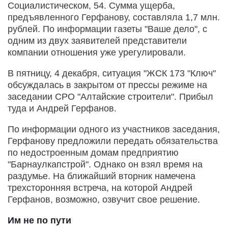
Социалистическом, 54. Сумма ущерба,
предъявленного Герфанову, составляла 1,7 млн.
рублей. По информации газеты "Ваше дело", с
одним из двух заявителей представители
компании отношения уже урегулировали.
В пятницу, 4 декабря, ситуация "ЖСК 173 "Ключ"
обсуждалась в закрытом от прессы режиме на
заседании СРО "Алтайские строители". Прибыл
туда и Андрей Герфанов.
По информации одного из участников заседания,
Герфанову предложили передать обязательства
по недостроенным домам предприятию
"Барнаулкапстрой". Однако он взял время на
раздумье. На ближайший вторник намечена
трехсторонняя встреча, на которой Андрей
Герфанов, возможно, озвучит свое решение.
Им не по пути