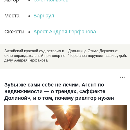
Места
Барнаул
Сюжеты
Арест Андрея Герфанова
Алтайский краевой суд оставил в
Дольщица Ольга Дарюхина:
силе оправдательный приговор по
"Герфанов порушил наши судьбы"
делу Андрея Герфанова
Зубы же сами себе не лечим. Агент по
недвижимости — о трендах, «эффекте
Долиной», и о том, почему риелтор нужен