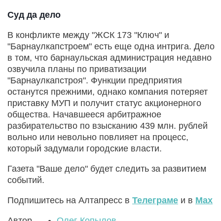
Суд да дело
В конфликте между "ЖСК 173 "Ключ" и
"Барнаулкапстроем" есть еще одна интрига. Дело
в том, что барнаульская администрация недавно
озвучила планы по приватизации
"Барнаулкапстроя". Функции предприятия
останутся прежними, однако компания потеряет
приставку МУП и получит статус акционерного
общества. Начавшееся арбитражное
разбирательство по взысканию 439 млн. рублей
вольно или невольно повлияет на процесс,
который задумали городские власти.
Газета "Ваше дело" будет следить за развитием
событий.
Подпишитесь на Алтапресс в
Телеграме
и в
Max
Автор
Олег Копылов