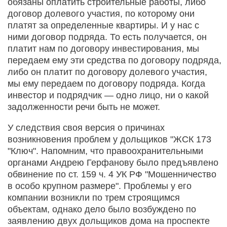
обязаны оплатить строительные работы, либо
договор долевого участия, по которому они
платят за определенные квартиры. И у нас с
ними договор подряда. То есть получается, он
платит нам по договору инвестирования, мы
передаем ему эти средства по договору подряда,
либо он платит по договору долевого участия,
мы ему передаем по договору подряда. Когда
инвестор и подрядчик — одно лицо, ни о какой
задолженности речи быть не может.
У следствия своя версия о причинах
возникновения проблем у дольщиков "ЖСК 173
"Ключ". Напомним, что правоохранительными
органами Андрею Герфанову было предъявлено
обвинение по ст. 159 ч. 4 УК РФ "Мошенничество
в особо крупном размере". Проблемы у его
компании возникли по трем строящимся
объектам, однако дело было возбуждено по
заявлению двух дольщиков дома на проспекте