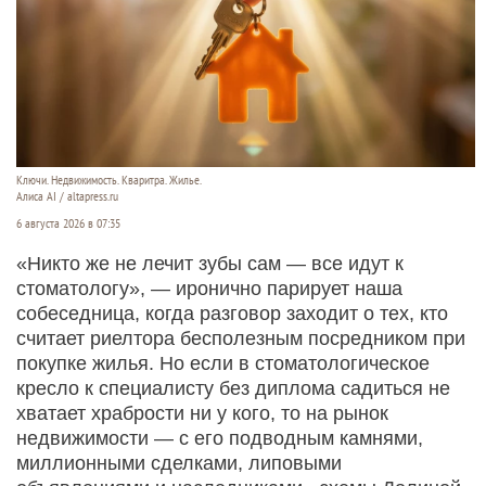
Ключи. Недвижимость. Кваритра. Жилье.
Алиса AI / altapress.ru
6 августа 2026 в 07:35
«Никто же не лечит зубы сам — все идут к
стоматологу», — иронично парирует наша
собеседница, когда разговор заходит о тех, кто
считает риелтора бесполезным посредником при
покупке жилья. Но если в стоматологическое
кресло к специалисту без диплома садиться не
хватает храбрости ни у кого, то на рынок
недвижимости — с его подводным камнями,
миллионными сделками, липовыми