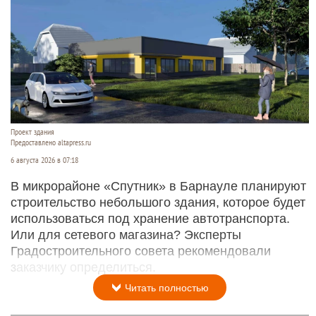
Проект здания
Предоставлено altapress.ru
6 августа 2026 в 07:18
В микрорайоне «Спутник» в Барнауле планируют
строительство небольшого здания, которое будет
использоваться под хранение автотранспорта.
Или для сетевого магазина? Эксперты
Градостроительного совета рекомендовали
заказчику определиться.
Читать полностью