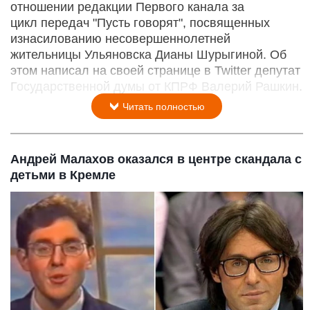
отношении редакции Первого канала за
цикл передач "Пусть говорят", посвященных
изнасилованию несовершеннолетней
жительницы Ульяновска Дианы Шурыгиной. Об
этом написал на своей странице в Twitter депутат
Государственной думы от КПРФ Валерий Рашкин.
Читать полностью
Андрей Малахов оказался в центре скандала с
детьми в Кремле