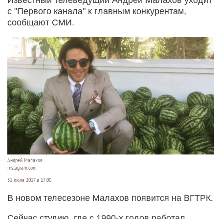
с "Первого канала" к главным конкурентам,
сообщают СМИ.
Андрей Малахов.
instagram.com
31 июля 2017 в 17:00
В новом телесезоне Малахов появится на ВГТРК.
Сейчас студию, где с 1990-х годов работал