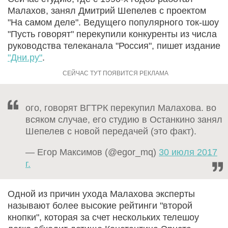
Малахов, занял Дмитрий Шепелев с проектом
"На самом деле". Ведущего популярного ток-шоу
"Пусть говорят" перекупили конкуренты из числа
руководства телеканала "Россия", пишет издание
"Дни.ру"
.
ого, говорят ВГТРК перекупил Малахова. во
всяком случае, его студию в Останкино занял
Шепелев с новой передачей (это факт).
— Егор Максимов (@egor_mq)
30 июля 2017
г.
Одной из причин ухода Малахова эксперты
называют более высокие рейтинги "второй
кнопки", которая за счет нескольких телешоу