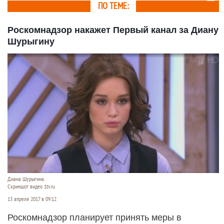
ПО ТЕМЕ:
Роскомнадзор накажет Первый канал за Диану
Шурыгину
Диана Шурыгина.
Скриншот видео 1tv.ru
13 апреля 2017 в 09:12
Роскомнадзор планирует принять меры в