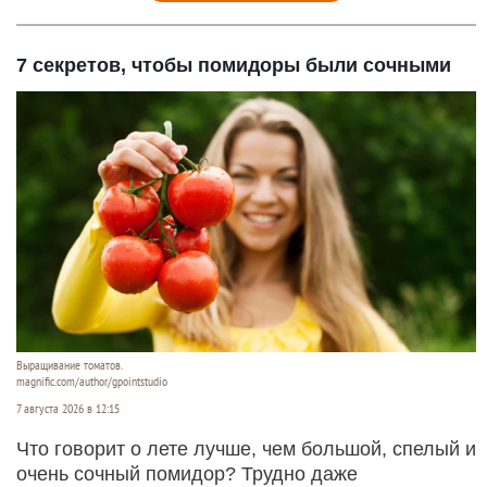
7 секретов, чтобы помидоры были сочными
Выращивание томатов.
magnific.com/author/gpointstudio
7 августа 2026 в 12:15
Что говорит о лете лучше, чем большой, спелый и
очень сочный помидор? Трудно даже