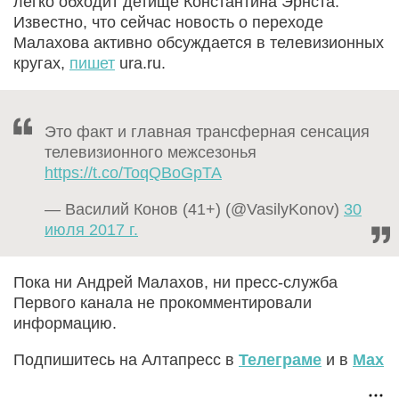
легко обходит детище Константина Эрнста.
Известно, что сейчас новость о переходе
Малахова активно обсуждается в телевизионных
кругах,
пишет
ura.ru.
Это факт и главная трансферная сенсация
телевизионного межсезонья
https://t.co/ToqQBoGpTA
— Василий Конов (41+) (@VasilyKonov)
30
июля 2017 г.
Пока ни Андрей Малахов, ни пресс-служба
Первого канала не прокомментировали
информацию.
Подпишитесь на Алтапресс в
Телеграме
и в
Max