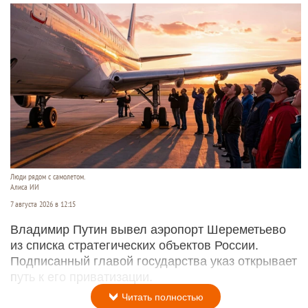
Люди рядом с самолетом.
Алиса ИИ
7 августа 2026 в 12:15
Владимир Путин вывел аэропорт Шереметьево
из списка стратегических объектов России.
Подписанный главой государства указ открывает
путь к его приватизации.
Читать полностью