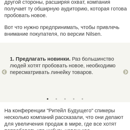
другой стороны, расширяя охват, компания
получает ту обширную аудиторию, которая готова
пробовать новое.
Вот что нужно предпринимать, чтобы привлечь
внимание покупателя, по версии Nilsen.
ать
1. Предлагать новинки.
Раз большинство
2. 
бно
людей хотят пробовать новое, необходимо
Есл
пересматривать линейку товаров.
удо
нуж
На конференции "Ритейл Будущего" спикеры
несколько компаний рассказали, что они делают
для увеличения продаж в мире, где все хотят