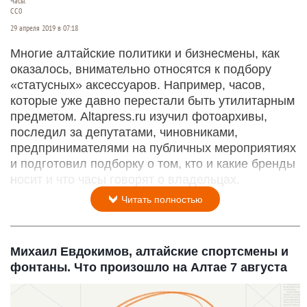
Часы.
СС0
29 апреля 2019 в 07:18
Многие алтайские политики и бизнесмены, как
оказалось, внимательно относятся к подбору
«статусных» аксессуаров. Например, часов,
которые уже давно перестали быть утилитарным
предметом. Altapress.ru изучил фотоархивы,
последил за депутатами, чиновниками,
предпринимателями на публичных мероприятиях
и подготовил подборку о том, кто и какие бренды
носит и что часы говорят о владельцах.
Читать полностью
Михаил Евдокимов, алтайские спортсмены и
фонтаны. Что произошло на Алтае 7 августа