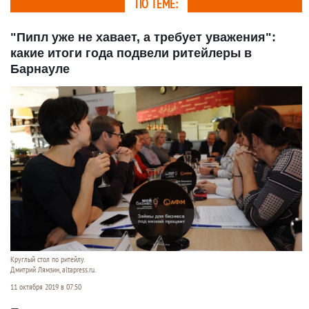
ПО ТЕМЕ:
"Пипл уже не хавает, а требует уважения":
какие итоги года подвели ритейлеры в
Барнауле
Круглый стол по ритейлу.
Дмитрий Лямзин, altapress.ru.
11 октября 2019 в 07:50