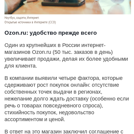
Ноутбук, соцсети, Интернет.
Открытые источники в Интернете (ССО)
Ozon.ru: удобство прежде всего
Один из крупнейших в России интернет-
магазинов Ozon.ru (50 тыс. заказов в день)
увеличивает продажи, делая их более удобными
для клиента.
В компании выявили четыре фактора, которые
сдерживают рост покупок онлайн: отсутствие
собственных точек выдачи в регионах,
нежелание долго ждать доставку (особенно если
речь о товарах повседневного спроса),
стихийность покупок, недовольство
ассортиментом и ценой.
В ответ на это магазин заключил соглашение с