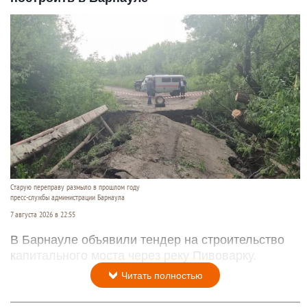
Старую переправу размыло в прошлом году
пресс-службы администрации Барнаула
7 августа 2026 в 22:55
В Барнауле объявили тендер на строительство
капитального моста через реку Пивоварку.
Читать полностью