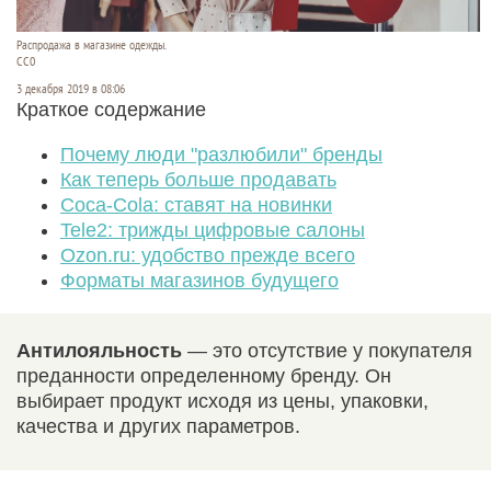
Распродажа в магазине одежды.
СС0
3 декабря 2019 в 08:06
Краткое содержание
Почему люди "разлюбили" бренды
Как теперь больше продавать
Coca-Cola: ставят на новинки
Tele2: трижды цифровые салоны
Ozon.ru: удобство прежде всего
Форматы магазинов будущего
Антилояльность
— это отсутствие у покупателя
преданности определенному бренду. Он
выбирает продукт исходя из цены, упаковки,
качества и других параметров.