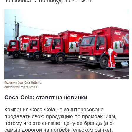
попробовать что-нибудь новенькое.
Грузовики Coca-Cola Hellenic.
caravan.coca-colahellenic.ru
Coca-Cola: ставят на новинки
Компания Coca-Cola не заинтересована
продавать свою продукцию по промоакциям,
потому что это снижает цену ее бренда (а он
самый дорогой на потребительском рынке).