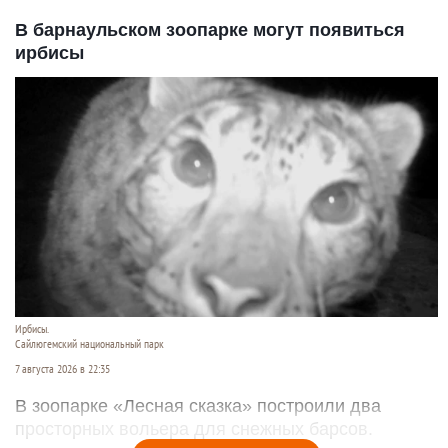
В барнаульском зоопарке могут появиться
ирбисы
Ирбисы.
Сайлюгемский национальный парк
7 августа 2026 в 22:35
В зоопарке «Лесная сказка» построили два
просторных вольера для снежных барсов.