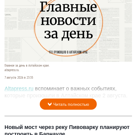
Главное за день в Алтайском крае.
altapress.ru.
7 августа 2026 в 23:35
Altapress.ru
вспоминает о важных событиях,
которые произошли в Алтайском крае 2 августа.
Читать полностью
Новый мост через реку Пивоварку планируют
построить в Барнауле