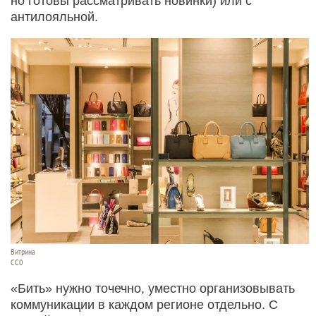
но готовы рассматривать новинки) или с
антилояльной.
Витрина
СС0
«Бить» нужно точечно, уместно организовывать
коммуникации в каждом регионе отдельно. С