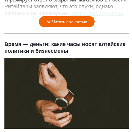
Ритейлеры заявляют, что это слухи, однако
напрямую не опровергает
закрытие в Барнауле
.
Читать полностью
Время — деньги: какие часы носят алтайские
политики и бизнесмены