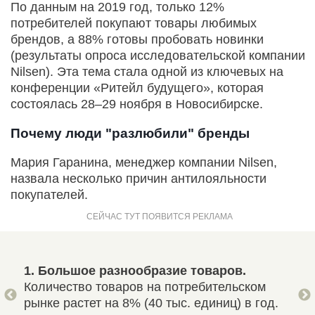
По данным на 2019 год, только 12%
потребителей покупают товары любимых
брендов, а 88% готовы пробовать новинки
(результаты опроса исследовательской компании
Nilsen). Эта тема стала одной из ключевых на
конференции «Ритейл будущего», которая
состоялась 28–29 ноября в Новосибирске.
Почему люди "разлюбили" бренды
Мария Гаранина, менеджер компании Nilsen,
назвала несколько причин антилояльности
покупателей.
ас
1. Большое разнообразие товаров.
2. 
Количество товаров на потребительском
Люд
 в
рынке растет на 8% (40 тыс. единиц) в год.
тов