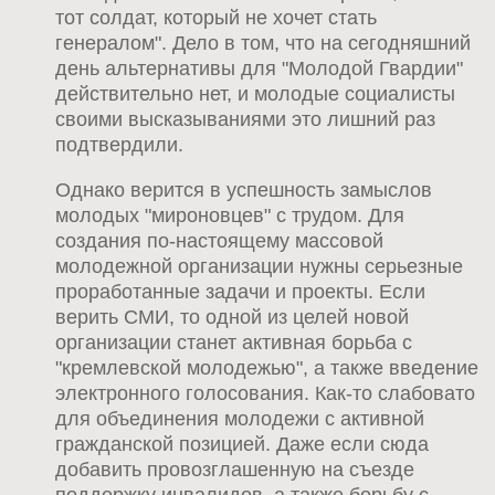
тот солдат, который не хочет стать
генералом". Дело в том, что на сегодняшний
день альтернативы для "Молодой Гвардии"
действительно нет, и молодые социалисты
своими высказываниями это лишний раз
подтвердили.
Однако верится в успешность замыслов
молодых "мироновцев" с трудом. Для
создания по-настоящему массовой
молодежной организации нужны серьезные
проработанные задачи и проекты. Если
верить СМИ, то одной из целей новой
организации станет активная борьба с
"кремлевской молодежью", а также введение
электронного голосования. Как-то слабовато
для объединения молодежи с активной
гражданской позицией. Даже если сюда
добавить провозглашенную на съезде
поддержку инвалидов, а также борьбу с