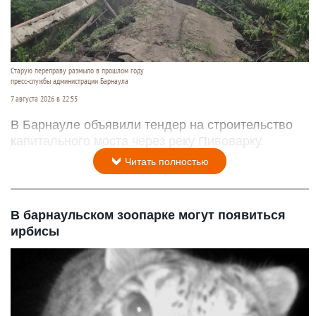
Старую переправу размыло в прошлом году
пресс-службы администрации Барнаула
7 августа 2026 в 22:55
В Барнауле объявили тендер на строительство
капитального моста через реку Пивоварку.
Читать полностью
В барнаульском зоопарке могут появиться
ирбисы