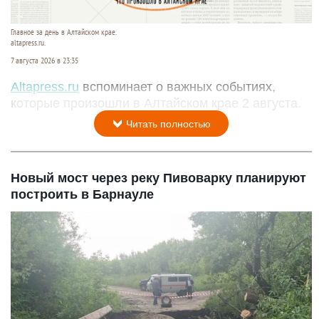
Главное за день в Алтайском крае.
altapress.ru.
7 августа 2026 в 23:35
Altapress.ru
вспоминает о важных событиях,
которые произошли в Алтайском крае 2 августа.
Читать полностью
Новый мост через реку Пивоварку планируют
построить в Барнауле