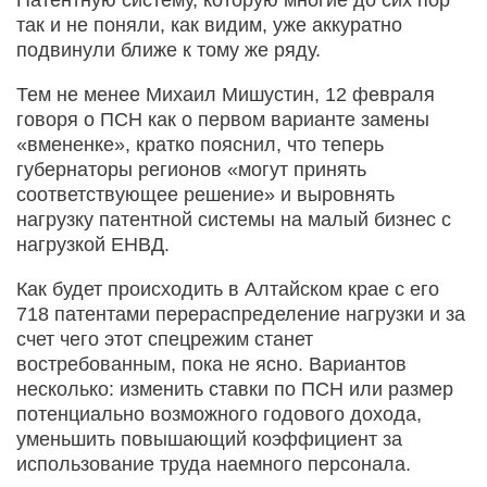
Патентную систему, которую многие до сих пор
так и не поняли, как видим, уже аккуратно
подвинули ближе к тому же ряду.
Тем не менее Михаил Мишустин, 12 февраля
говоря о ПСН как о первом варианте замены
«вмененке», кратко пояснил, что теперь
губернаторы регионов «могут принять
соответствующее решение» и выровнять
нагрузку патентной системы на малый бизнес с
нагрузкой ЕНВД.
Как будет происходить в Алтайском крае с его
718 патентами перераспределение нагрузки и за
счет чего этот спецрежим станет
востребованным, пока не ясно. Вариантов
несколько: изменить ставки по ПСН или размер
потенциально возможного годового дохода,
уменьшить повышающий коэффициент за
использование труда наемного персонала.