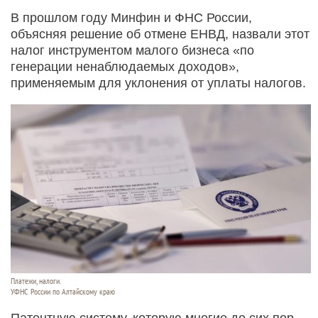
В прошлом году Минфин и ФНС России,
объясняя решение об отмене ЕНВД, назвали этот
налог инструментом малого бизнеса «по
генерации ненаблюдаемых доходов»,
применяемым для уклонения от уплаты налогов.
Платежи, налоги.
УФНС России по Алтайскому краю