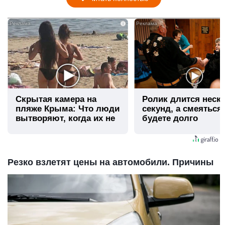
i
Скрытая камера на
Ролик длится неск
пляже Крыма: Что люди
секунд, а смеяться
вытворяют, когда их не
будете долго
видят...
Резко взлетят цены на автомобили. Причины