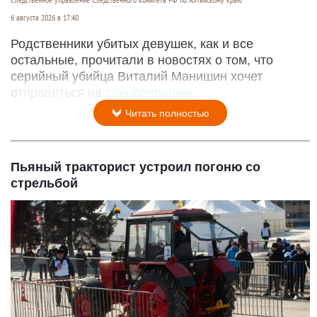
6 августа 2026 в 17:40
Родственники убитых девушек, как и все
остальные, прочитали в новостях о том, что
серийный убийца Виталий Манишин хочет
отправиться на
спецоперацию
.
Читать полностью
Пьяный тракторист устроил погоню со
стрельбой