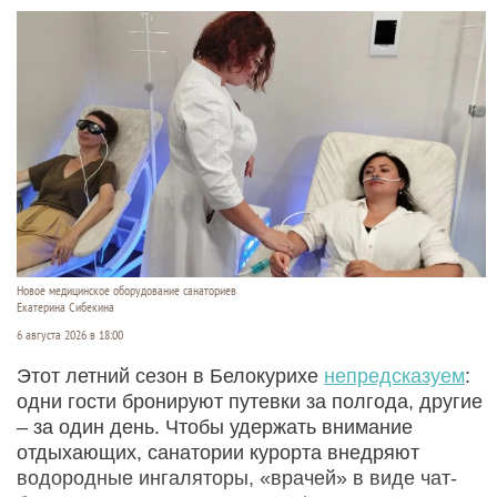
Новое медицинское оборудование санаториев
Екатерина Сибекина
6 августа 2026 в 18:00
Этот летний сезон в Белокурихе
непредсказуем
:
одни гости бронируют путевки за полгода, другие
– за один день. Чтобы удержать внимание
отдыхающих, санатории курорта внедряют
водородные ингаляторы, «врачей» в виде чат-