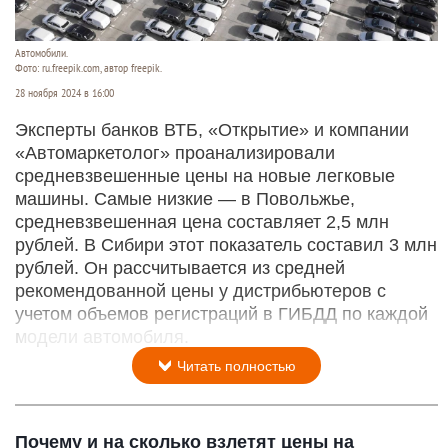
Автомобили.
Фото: ru.freepik.com, автор freepik.
28 ноября 2024 в 16:00
Эксперты банков ВТБ, «Открытие» и компании
«Автомаркетолог» проанализировали
средневзвешенные цены на новые легковые
машины. Самые низкие — в Повольжье,
средневзвешенная цена составляет 2,5 млн
рублей. В Сибири этот показатель составил 3 млн
рублей. Он рассчитывается из средней
рекомендованной цены у дистрибьютеров с
учетом объемов регистраций в ГИБДД по каждой
модели автомобиля.
Читать полностью
Почему и на сколько взлетят цены на