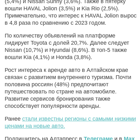
(5,4%) и Nissan Sunny (3,6%). Также в пятерку
вошли HAVAL Jolion (3,5%) и Kia Rio (2,5%).
Примечательно, что интерес к HAVAL Jolion вырос
в 4,8 раза по сравнению с 2023 годом.
По количеству объявлений на платформе
лидирует Toyota с долей 20,7%. Далее следует
Nissan (10,7%) и Hyundai (8,6%). В топ-5 также
вошли Kia (4,1%) и Honda (3,8%).
Рост интереса к аренде авто в Алтайском крае
связан с развитием внутреннего туризма. Почти
половина россиян (48%) предпочитают
путешествовать по стране на автомобиле.
Развитие сервисов бронирования также
способствует популярности аренды.
Ранее
стали известны регионы с самыми низкими
ценами на новые авто.
Подпишитесь на Алтапресс в
Телеграме
и в
Max