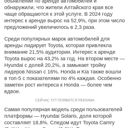
объявлений по аренде автомобилей и
обнаружили, что жители Алтайского края все
чаще обращаются к этой услуге. В 2024 году
интерес к аренде вырос на 52,9%, при этом число
предложений увеличилось в 2,3 раза.
Среди популярных марок автомобилей для
аренды лидирует Toyota, которая привлекла
внимание 21,5% аудитории. Интерес к аренде
Toyota вырос на 43,2% за год. На втором месте —
Hyundai с долей 20,2%, а замыкает тройку
лидеров Nissan с 16%. Honda и Kia также вошли
в топ-5 с показателями по 4% каждая. Особенно
заметен рост интереса к Honda — более чем
вдвое.
Самая популярная модель среди пользователей
платформы — Hyundai Solaris, доля которой
составляет 18,8%. Следом идут Toyota Camry