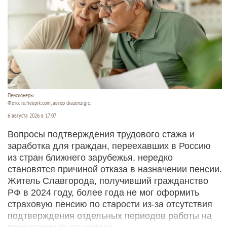
Пенсионеры.
Фото: ru.freepik.com, автор drazenzigic.
6 августа 2026 в 17:07
Вопросы подтверждения трудового стажа и
заработка для граждан, переехавших в Россию
из стран ближнего зарубежья, нередко
становятся причиной отказа в назначении пенсии.
Житель Славгорода, получивший гражданство
РФ в 2024 году, более года не мог оформить
страховую пенсию по старости из-за отсутствия
подтверждения отдельных периодов работы на