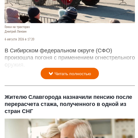
Гонки на тракторах
Дмитрий Лямзин
6 августа 2026 в 17:20
В Сибирском федеральном округе (СФО)
произошла погоня с применением огнестрельного
оружия.
Читать полностью
Жителю Славгорода назначили пенсию после
перерасчета стажа, полученного в одной из
стран СНГ