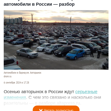
автомобили в России — разбор
Автомобили в Барнауле. Авторынок
drom.ru
6 сентября 2024 в 17:28
Осенью авторынок в России ждут
серьезные
изменения
. С чем это связано и насколько они
разительны — в разборе altapress.ru.
Читать полностью