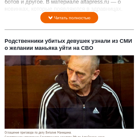
ботов и другое. В материале altapress.ru — о
новинках, которые появляются в здравницах.
Читать полностью
Родственники убитых девушек узнали из СМИ
о желании маньяка уйти на СВО
Оглашение приговора по делу Виталия Манишина.
Следственное управление Следственного комитета РФ по Алтайскому краю