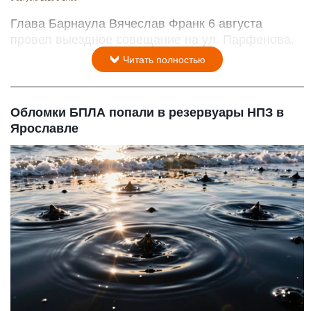
Глава Барнаула Вячеслав Франк 6 августа
провел выездное совещание на ул. Парфенова.
Читать полностью
Обломки БПЛА попали в резервуары НПЗ в
Ярославле