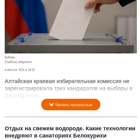
Выборы
ChatMost, нейросети
6 августа 2026 в 18:20
Алтайская краевая избирательная комиссия не
зарегистрировала трех кандидатов на выборы в
Заксобрание.
Читать полностью
Отдых на свежем водороде. Какие технологии
внедряют в санаториях Белокурихи