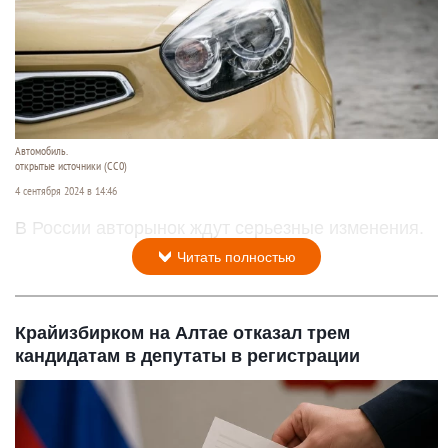
Автомобиль.
открытые источники (CC0)
4 сентября 2024 в 14:46
В России авторынок ждут серьезные изменения.
Читать полностью
Крайизбирком на Алтае отказал трем
кандидатам в депутаты в регистрации