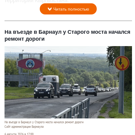
территории Кыргызстана.
Читать полностью
На въезде в Барнаул у Старого моста начался
ремонт дороги
На въезде в Барнаул у Старого моста начался ремонт дороги
Сайт администрации Барнаула
6 августа 2026 в 17:00