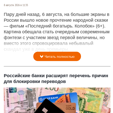
8 августа 2026 в 11:35
Пару дней назад, 6 августа, на большие экраны в
России вышло новое прочтение народной сказки
— фильм «Последний богатырь. Колобок» (6+).
Картина обещала стать очередным современным
фэнтези с участием звезд первой величины, но
вместо этого спровоцировала небывалый
скандал уже в день премьеры.
Читать полностью
Российские банки расширят перечень причин
для блокировки переводов