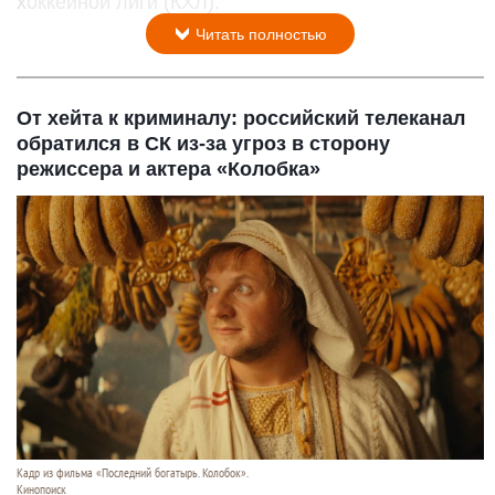
хоккейной лиги (КХЛ).
Читать полностью
От хейта к криминалу: российский телеканал
обратился в СК из-за угроз в сторону
режиссера и актера «Колобка»
Кадр из фильма «Последний богатырь. Колобок».
Кинопоиск