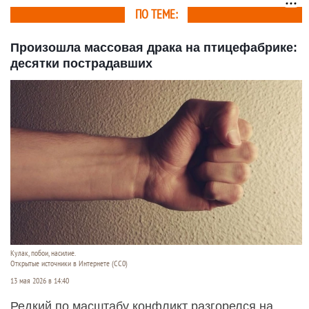
ПО ТЕМЕ:
Произошла массовая драка на птицефабрике:
десятки пострадавших
Кулак, побои, насилие.
Открытые источники в Интернете (СС0)
13 мая 2026 в 14:40
Редкий по масштабу конфликт разгорелся на