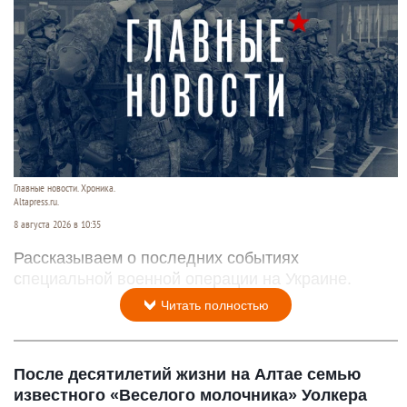
Главные новости. Хроника.
Altapress.ru.
8 августа 2026 в 10:35
Рассказываем о последних событиях
специальной военной операции на Украине.
Читать полностью
После десятилетий жизни на Алтае семью
известного «Веселого молочника» Уолкера