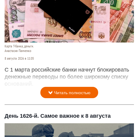
Карта Т-банка, деньги.
Анастасия Панченко
8 августа 2026 в 11:05
С 1 марта российские банки начнут блокировать
денежные переводы по более широкому списку
оснований.
Читать полностью
День 1626-й. Самое важное к 8 августа