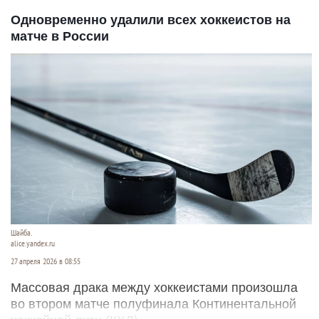
Одновременно удалили всех хоккеистов на
матче в России
Шайба.
alice.yandex.ru
27 апреля 2026 в 08:55
Массовая драка между хоккеистами произошла
во втором матче полуфинала Континентальной