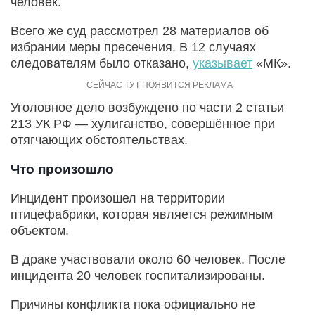
человек.
Всего же суд рассмотрел 28 материалов об
избрании меры пресечения. В 12 случаях
следователям было отказано,
указывает
«МК».
Уголовное дело возбуждено по части 2 статьи
213 УК РФ — хулиганство, совершённое при
отягчающих обстоятельствах.
Что произошло
Инцидент произошел на территории
птицефабрики, которая является режимным
объектом.
В драке участвовали около 60 человек. После
инцидента 20 человек госпитализированы.
Причины конфликта пока официально не