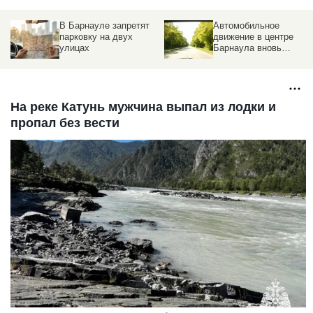
В Барнауле запретят
Автомобильное
парковку на двух
движение в центре
улицах
Барнаула вновь
открыто
На реке Катунь мужчина выпал из лодки и
пропал без вести