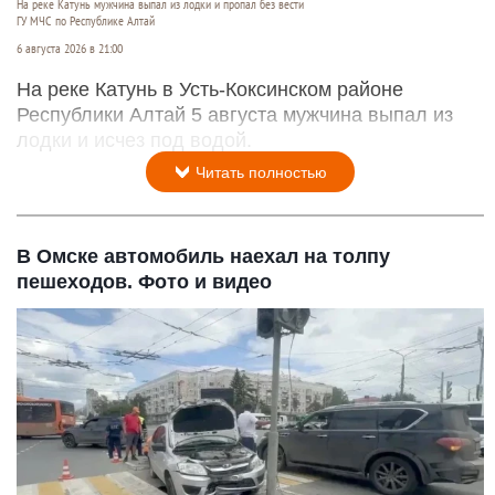
На реке Катунь мужчина выпал из лодки и пропал без вести
ГУ МЧС по Республике Алтай
6 августа 2026 в 21:00
На реке Катунь в Усть-Коксинском районе
Республики Алтай 5 августа мужчина выпал из
лодки и исчез под водой.
Читать полностью
В Омске автомобиль наехал на толпу
пешеходов. Фото и видео