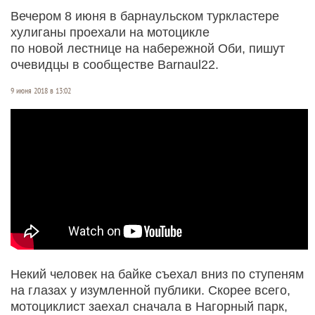
Вечером 8 июня в барнаульском туркластере
хулиганы проехали на мотоцикле
по новой лестнице на набережной Оби, пишут
очевидцы в сообществе Barnaul22.
9 июня 2018 в 13:02
Некий человек на байке съехал вниз по ступеням
на глазах у изумленной публики. Скорее всего,
мотоциклист заехал сначала в Нагорный парк,