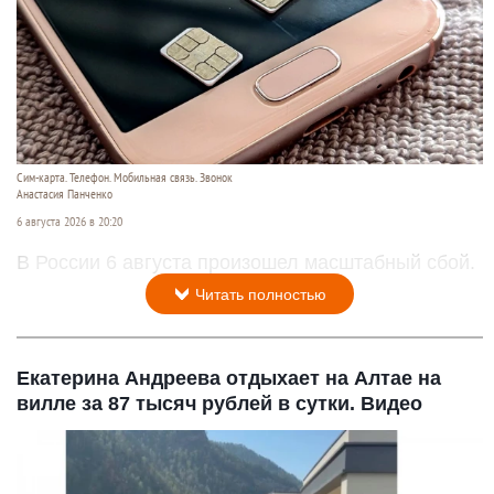
Сим-карта. Телефон. Мобильная связь. Звонок
Анастасия Панченко
6 августа 2026 в 20:20
В России 6 августа произошел масштабный сбой.
Читать полностью
Екатерина Андреева отдыхает на Алтае на
вилле за 87 тысяч рублей в сутки. Видео