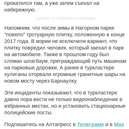
прокатился там, а уже затем съехал на
набережную.
Напомним, что после зимы в Нагорном парке
"повело" тротуарную плитку, положенную в конце
2017 года. В мэрии не исключили вариант, что
плитку повредил человек, который заехал в парк
на автомобиле. Также в прошлом году был
сломан шлагбаум, преграждающий путь машинам
на парковые дорожки. А ранее в туркластере
хулиганы оторвали огромные гранитные шары на
новом мосту через Барнаулку.
Эти инциденты показывают, что в туркластере
давно пора вести не только видеонаблюдение в
избранных местах, но и установить стационарные
полицейские посты.
Подпишитесь на Алтапресс в
Телеграме
и в
Max