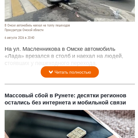
В Омске автомобиль наехал на толпу пешеходов
Прокуратура Омской области
6 августа 2026 в 20:40
На ул. Масленникова в Омске автомобиль
«Лада» врезался в столб и наехал на людей,
стоявших у пешеходного перехода.
Читать полностью
Массовый сбой в Рунете: десятки регионов
остались без интернета и мобильной связи