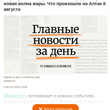
новая волна жары. Что произошло на Алтае 8
августа
Главное за день в Алтайском крае.
altapress.ru.
8 августа 2026 в 20:05
Altapress.ru
вспоминает о важных событиях,
которые произошли в Алтайском крае 8 августа.
Читать полностью