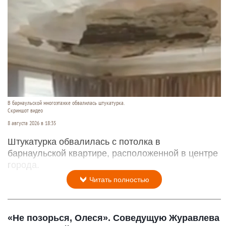
В барнаульской многоэтажке обвалилась штукатурка.
Скриншот видео
8 августа 2026 в 18:35
Штукатурка обвалилась с потолка в
барнаульской квартире, расположенной в центре
города.
Читать полностью
«Не позорься, Олеся». Соведущую Журавлева