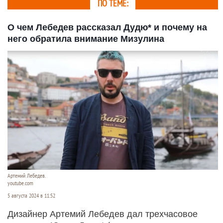
ПО ТЕМЕ:
О чем Лебедев рассказал Дудю* и почему на
него обратила внимание Мизулина
Артемий Лебедев.
youtube.com
5 августа 2024 в 11:52
Дизайнер Артемий Лебедев дал трехчасовое