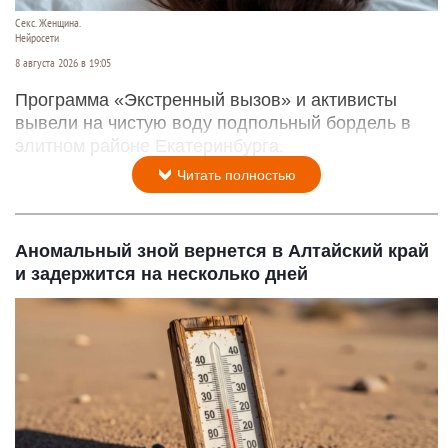
Секс. Женщина.
Нейросети
8 августа 2026 в 19:05
Программа «Экстренный вызов» и активисты
вывели на чистую воду подпольный бордель в
элитном районе Екатеринбурга.
Читать полностью
Аномальный зной вернется в Алтайский край
и задержится на несколько дней