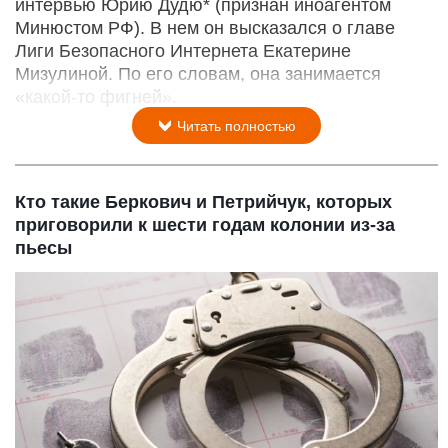
интервью Юрию Дудю* (признан иноагентом
Минюстом РФ). В нем он высказался о главе
Лиги Безопасного Интернета Екатерине
Мизулиной. По его словам, она занимается
«какой-то фигней».
Читать полностью
Кто такие Беркович и Петрийчук, которых
приговорили к шести годам колонии из-за
пьесы