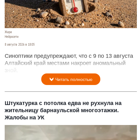
Жара
Нейросети
8 августа 2026 в 18:05
Синоптики предупреждают, что с 9 по 13 августа
Алтайский край местами накроет аномальный
зной.
Читать полностью
Штукатурка с потолка едва не рухнула на
жительницу барнаульской многоэтажки.
Жалобы на УК