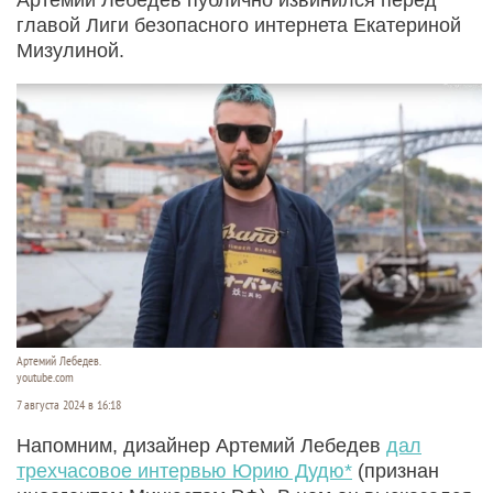
главой Лиги безопасного интернета Екатериной
Мизулиной.
Артемий Лебедев.
youtube.com
7 августа 2024 в 16:18
Напомним, дизайнер Артемий Лебедев
дал
трехчасовое интервью Юрию Дудю*
(признан