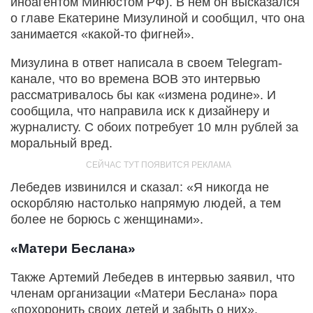
иноагентом Минюстом РФ). В нем он высказался
о главе Екатерине Мизулиной и сообщил, что она
занимается «какой-то фигней».
Мизулина в ответ написала в своем Telegram-
канале, что во времена ВОВ это интервью
рассматривалось бы как «измена родине». И
сообщила, что направила иск к дизайнеру и
журналисту. С обоих потребует 10 млн рублей за
моральный вред.
Лебедев извинился и сказал: «Я никогда не
оскорбляю настолько напрямую людей, а тем
более не борюсь с женщинами».
«Матери Беслана»
Также Артемий Лебедев в интервью заявил, что
членам организации «Матери Беслана» пора
«похоронить своих детей и забыть о них».