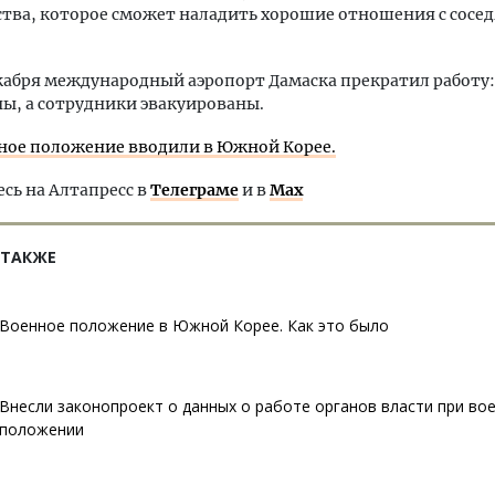
тва, которое сможет наладить хорошие отношения с сосе
екабря международный аэропорт Дамаска прекратил работу:
ы, а сотрудники эвакуированы.
ное положение вводили в Южной Корее.
ь на Алтапресс в
Телеграме
и в
Max
 ТАКЖЕ
Военное положение в Южной Корее. Как это было
Внесли законопроект о данных о работе органов власти при во
положении