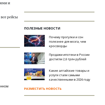
дями и
 все рейсы
ПОЛЕЗНЫЕ НОВОСТИ
Почему прогулки и сон
полезнее для мозга, чем
кроссворды
Продажи ипотеки в России
достигли 2,6 трлн рублей
Какие алтайские товары и
услуги стали самыми
качественными в 2026 году
енном
РАЗМЕСТИТЬ НОВОСТЬ