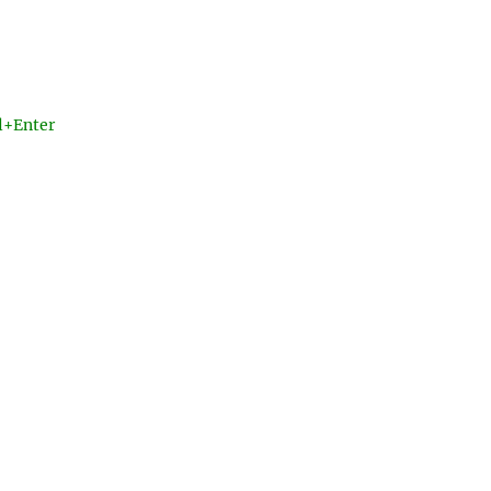
l+Enter