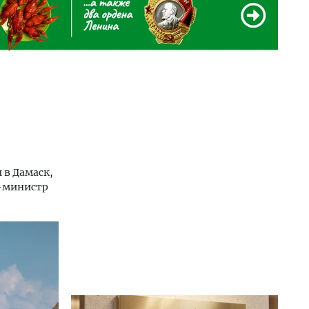
 в Дамаск,
р-министр