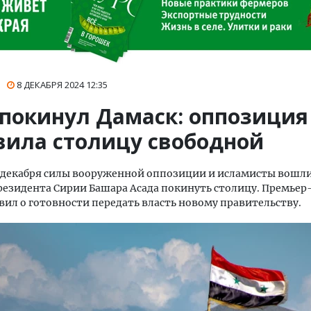
8 ДЕКАБРЯ 2024
12:35
 покинул Дамаск: оппозиция
вила столицу свободной
8 декабря силы вооруженной оппозиции и исламисты вошли
езидента Сирии Башара Асада покинуть столицу. Премье
вил о готовности передать власть новому правительству.