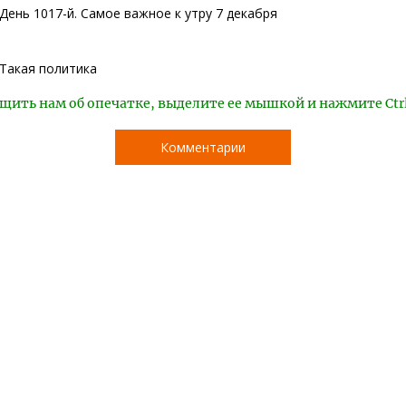
День 1017-й. Самое важное к утру 7 декабря
Такая политика
щить нам об опечатке, выделите ее мышкой и нажмите Ctr
Комментарии