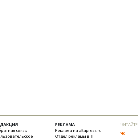
ЕДАКЦИЯ
РЕКЛАМА
ЧИТАЙТЕ
ратная связь
Реклама на altapress.ru
ользовательское
Отдел рекламы в ТГ