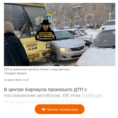
ДТП на пересечении проспекта Ленина и улицы Брестская.
«Инцидент Барнаул»
13 марта 2026 в 11:22
В центре Барнаула произошло ДТП с
пассажирским автобусом. Об этом
сообщает
телеграм-канал «Инцидент Барнаул».
Читать полностью