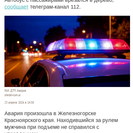
сообщает
телеграм-канал 112.
ГАИ. ДТП. Авария.
shedevrum.ai
23 апреля 2026 в 14:58
Авария произошла в Железногорске
Красноярского края. Находившийся за рулем
мужчина при подъеме не справился с