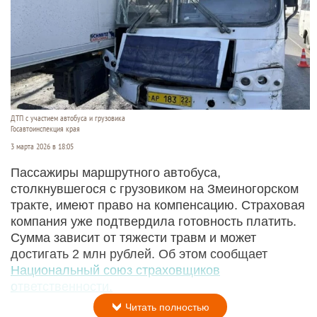
ДТП с участием автобуса и грузовика
Госавтоинспекция края
3 марта 2026 в 18:05
Пассажиры маршрутного автобуса,
столкнувшегося с грузовиком на Змеиногорском
тракте, имеют право на компенсацию. Страховая
компания уже подтвердила готовность платить.
Сумма зависит от тяжести травм и может
достигать 2 млн рублей. Об этом сообщает
Национальный союз страховщиков
ответственности.
Читать полностью