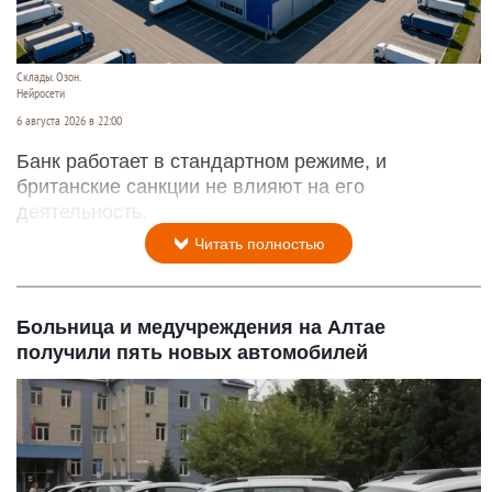
Склады. Озон.
Нейросети
6 августа 2026 в 22:00
Банк работает в стандартном режиме, и
британские санкции не влияют на его
деятельность.
Читать полностью
Больница и медучреждения на Алтае
получили пять новых автомобилей