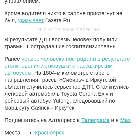
управлением.
Кроме водителя никто в салоне пристегнут не
был,
указывает
Газета.Ru.
В результате ДТП восемь человек получили
травмы. Пострадавшие госпитализированы.
Ранее
четыре человека пострадали в результате
столкновения легковушки с пассажирским
автобусом
. На 1804‑м километре старого
направления трассы «Сибирь» в Иркутской
области случилось серьезное ДТП. Столкнулись
легковой автомобиль Toyota Corona Exiv и
рейсовый автобус Yutong, следовавший по
маршруту Саянск – Иркутск.
Подпишитесь на Алтапресс в
Телеграме
и в
Max
Места
Красноярск