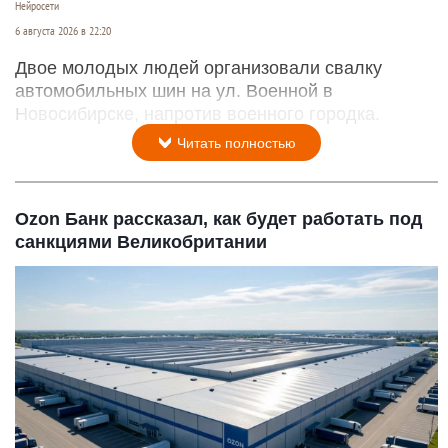
Нейросети
6 августа 2026 в 22:20
Двое молодых людей организовали свалку
автомобильных шин на ул. Военной в
Новосибирске, напротив военного городка.
Читать полностью
Ozon Банк рассказал, как будет работать под
санкциями Великобритании