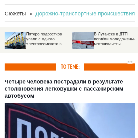
Сюжеты
Дорожно-транспортные происшествия
Пятеро подростков
В Луганске в ДТП
упали с одного
погибли молодожены-
электросамоката в
мотоциклисты
Новосибирске. Видео
ПО ТЕМЕ:
Четыре человека пострадали в результате
столкновения легковушки с пассажирским
автобусом