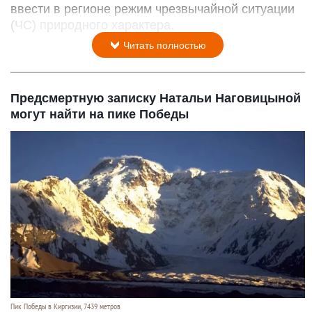
ввести в регионе режим чрезвычайной ситуации
(ЧС) природного характера.
Читать полностью
Предсмертную записку Натальи Наговицыной
могут найти на пике Победы
Пик Победы в Киргизии, 7439 метров