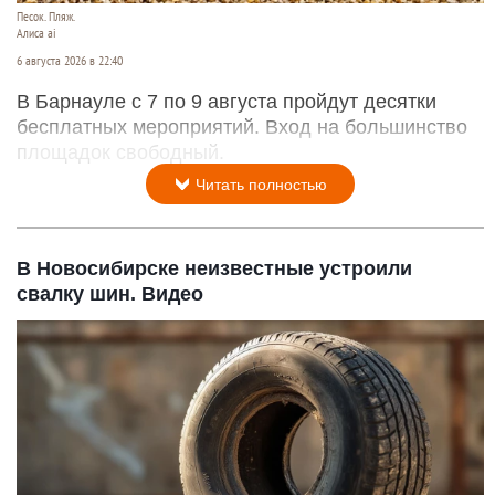
Песок. Пляж.
Алиса ai
6 августа 2026 в 22:40
В Барнауле с 7 по 9 августа пройдут десятки
бесплатных мероприятий. Вход на большинство
площадок свободный.
Читать полностью
В Новосибирске неизвестные устроили
свалку шин. Видео