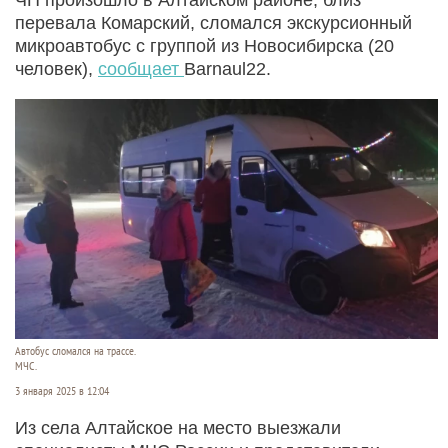
перевала Комарский, сломался экскурсионный
микроавтобус с группой из Новосибирска (20
человек),
сообщает
Barnaul22.
Автобус сломался на трассе.
МЧС.
3 января 2025 в 12:04
Из села Алтайское на место выезжали