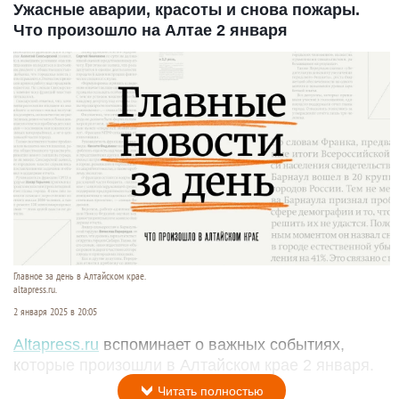
Ужасные аварии, красоты и снова пожары.
Что произошло на Алтае 2 января
Главное за день в Алтайском крае.
altapress.ru.
2 января 2025 в 20:05
Altapress.ru
вспоминает о важных событиях,
которые произошли в Алтайском крае 2 января.
Читать полностью