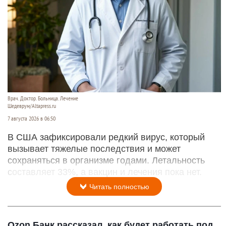
Врач. Доктор. Больница. Лечение
Шедеврум/Altapress.ru
7 августа 2026 в 06:50
В США зафиксировали редкий вирус, который
вызывает тяжелые последствия и может
сохраняться в организме годами. Летальность
составляет 33%, а вакцин и лечения пока нет.
Читать полностью
Ozon Банк рассказал, как будет работать под