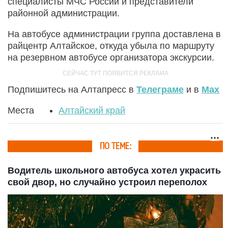
специалисты МЧС России и представители
районной администрации.
На автобусе администрации группа доставлена в
райцентр Алтайское, откуда убыла по маршруту
на резервном автобусе организатора экскурсии.
Подпишитесь на Алтапресс в
Телеграме
и в
Max
Места
Алтайский край
ПО ТЕМЕ:
Водитель школьного автобуса хотел украсить
свой двор, но случайно устроил переполох