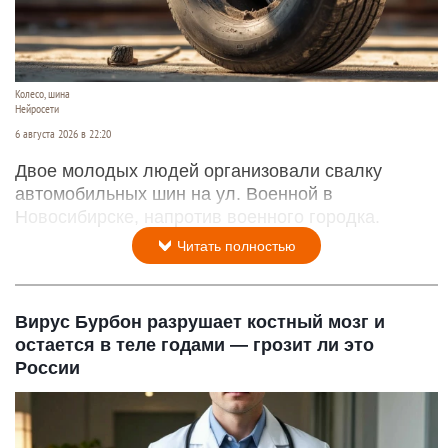
Колесо, шина
Нейросети
6 августа 2026 в 22:20
Двое молодых людей организовали свалку
автомобильных шин на ул. Военной в
Новосибирске, напротив военного городка.
Читать полностью
Вирус Бурбон разрушает костный мозг и
остается в теле годами — грозит ли это
России