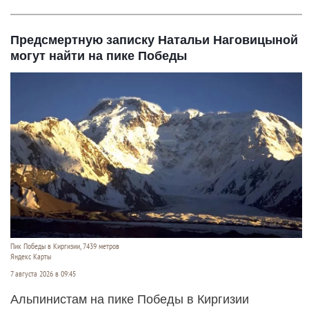
Предсмертную записку Натальи Наговицыной
могут найти на пике Победы
Пик Победы в Киргизии, 7439 метров
Яндекс Карты
7 августа 2026 в 09:45
Альпинистам на пике Победы в Киргизии