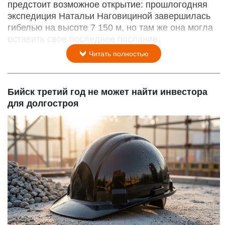
предстоит возможное открытие: прошлогодняя
экспедиция Натальи Наговициной завершилась
гибелью на высоте 7 150 м, но там же она могла
оставить свое последнее послание.
Читать полностью
Бийск третий год не может найти инвестора
для долгостроя