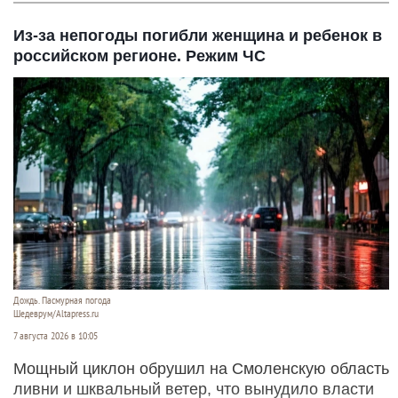
Из-за непогоды погибли женщина и ребенок в
российском регионе. Режим ЧС
Дождь. Пасмурная погода
Шедеврум/Altapress.ru
7 августа 2026 в 10:05
Мощный циклон обрушил на Смоленскую область
ливни и шквальный ветер, что вынудило власти