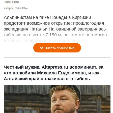
Яндекс Карты
7 августа 2026 в 09:45
Альпинистам на пике Победы в Киргизии
предстоит возможное открытие: прошлогодняя
экспедиция Натальи Наговициной завершилась
гибелью на высоте 7 150 м, но там же она могла
оставить свое последнее послание.
Читать полностью
Честный мужик. Altapress.ru вспоминает, за
что полюбили Михаила Евдокимова, и как
Алтайский край оплакивал его гибель