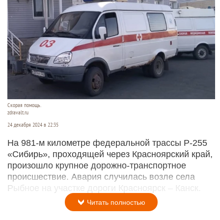
Скорая помощь.
zdravalt.ru
24 декабря 2024 в 22:35
На 981-м километре федеральной трассы Р-255
«Сибирь», проходящей через Красноярский край,
произошло крупное дорожно-транспортное
происшествие. Авария случилась возле села
Рыбное на участке дороги Красноярск – Канск.
Читать полностью