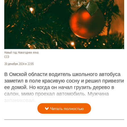
Новый год. Новогодняя елка.
СС0
20 декабря 2024 в 22:05
В Омской области водитель школьного автобуса
заметил в поле красивую сосну и решил привезти
ее домой. Но когда он начал грузить дерево в
салон, мимо проехал автомобиль. Мужчина
запаниковал.
Читать полностью