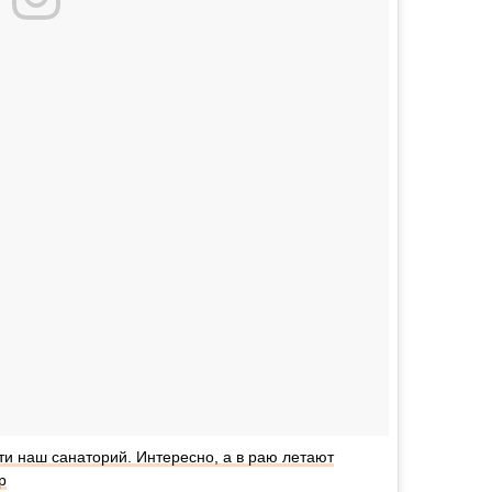
сти наш санаторий. Интересно, а в раю летают
р