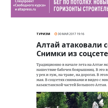
ТУРИЗМ
30 МАЯ 2017
19:16
Алтай атаковали с
Снимки из соцсет
Традиционно в начале лета на Алтае 
нашествие бабочек боярышниц. В это 
у рек и луж, на траве, на дорогах. В 
мая. В соцсетях снимками и видео с м
казахстанской частей Большого Алтая.