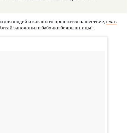
они для людей и как долго продлится нашествие,
см. в
 Алтай заполонили бабочки боярышницы".