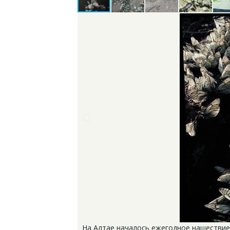
На Алтае началось ежегодное нашествие