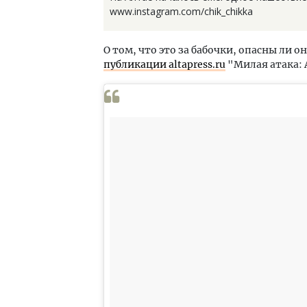
www.instagram.com/chik_chikka
О том, что это за бабочки, опасны ли 
публикации altapress.ru
"Милая атака: