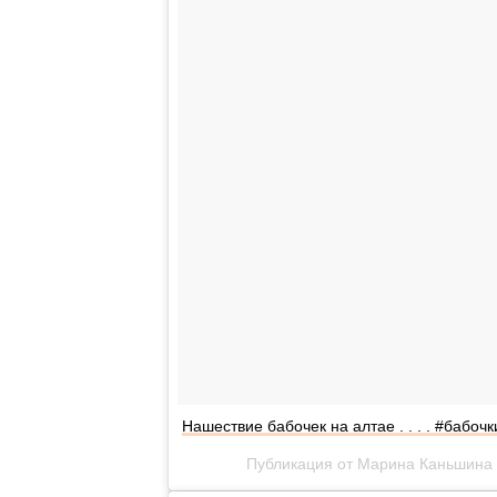
Нашествие бабочек на алтае . . . . #бабоч
Публикация от Марина Каньшина 