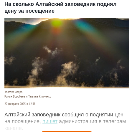
На сколько Алтайский заповедник поднял
цену за посещение
Золотое озеро.
Роман Воробьев и Татьяна Клименко
27 февраля 2025 в 12:38
Алтайский заповедник сообщил о поднятии цен
на посещение,
пишет
администрация в телеграм-
канале.