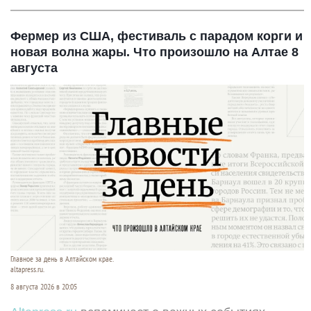
Фермер из США, фестиваль с парадом корги и
новая волна жары. Что произошло на Алтае 8
августа
Главное за день в Алтайском крае.
altapress.ru.
8 августа 2026 в 20:05