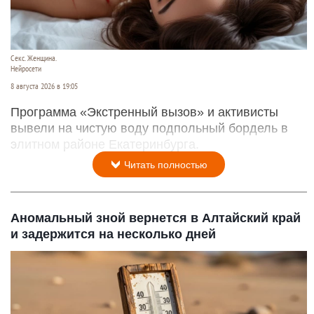
Секс. Женщина.
Нейросети
8 августа 2026 в 19:05
Программа «Экстренный вызов» и активисты
вывели на чистую воду подпольный бордель в
элитном районе Екатеринбурга.
Читать полностью
Аномальный зной вернется в Алтайский край
и задержится на несколько дней