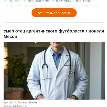
Altapress.ru
вспоминает о важных событиях,
которые произошли в Алтайском крае 8 августа.
Читать полностью
Умер отец аргентинского футболиста Лионеля
Месси
Врач. Доктор. Больница. Лечение
Шедеврум/Altapress.ru