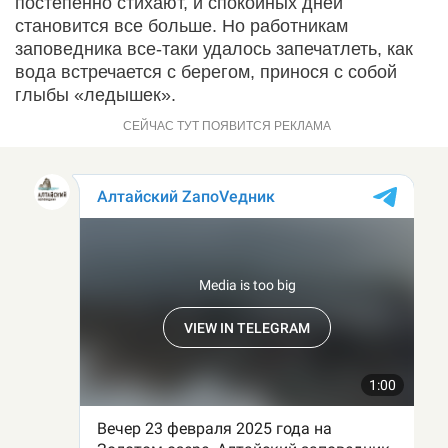
постепенно стихают, и спокойных дней
становится все больше. Но работникам
заповедника все-таки удалось запечатлеть, как
вода встречается с берегом, принося с собой
глыбы «ледышек».