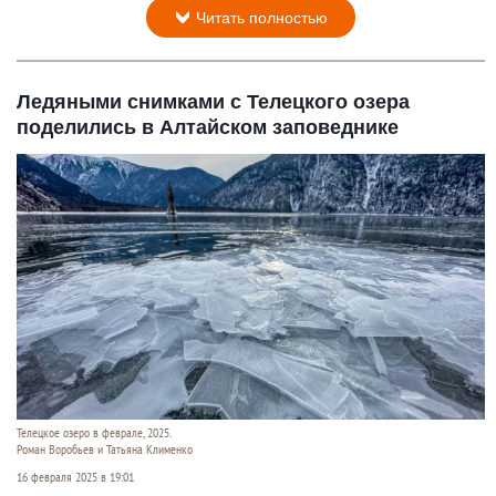
Читать полностью
Ледяными снимками с Телецкого озера
поделились в Алтайском заповеднике
Телецкое озеро в феврале, 2025.
Роман Воробьев и Татьяна Клименко
16 февраля 2025 в 19:01