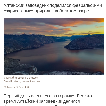
Алтайский заповедник поделился февральскими
«зарисовками» природы на Золотом озере.
Алтайский заповедник в феврале.
Роман Воробьев, Татьяна Клименко
28 февраля 2025 в 14:30
Первый день весны «не за горами». Все это
время Алтайский заповедник делился