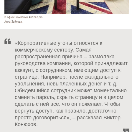
В офисе компании Antiban.pro.
Анна Зайкова.
«Корпоративные угоны относятся к
коммерческому сектору. Самая
распространенная причина – размолвка
руководства компании, которой принадлежит
аккаунт, с сотрудником, имеющим доступ к
странице. Например, после скандального
увольнения, невыплаченных денег и т. д.
Обидевшийся сотрудник может моментально
сменить пароль, скрыть страницу и в целом
сделать с ней все, что он пожелает. Чтобы
вернуть доступ, как правило, достаточно
просто договориться», – рассказал Виктор
Конюхов.