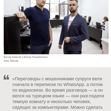
Виктор Конюхов и Виктор Михайличенко.
Анна Зайкова.
«Переговоры с мошенниками супруги вели
сначала в переписке по WhatsApp, а потом
по видеосвязи. Во время разговора — а он
велся на турецком языке — они разглядели
темную комнату и несколько человек,
сидящих за компьютерами. Можно сделать