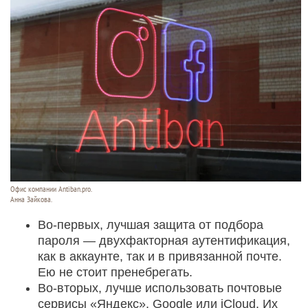
Офис компании Antiban.pro.
Анна Зайкова.
Во-первых, лучшая защита от подбора
пароля — двухфакторная аутентификация,
как в аккаунте, так и в привязанной почте.
Ею не стоит пренебрегать.
Во-вторых, лучше использовать почтовые
сервисы «Яндекс», Google или iCloud. Их