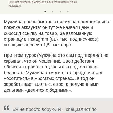
Скриншот переписки в WhatsApp с кибер-угонщиком из Турции.
Скриншо
Altapress.ru.
Altapres
Мужчина очень быстро ответил на предложение о
покупке аккаунта: он тут же назвал цену и
сбросил ссылку на товар. За взломанную
страницу в Instagram (817 тыс. подписчиков)
угонщик запросил 1,5 тыс. евро.
При этом турок (мужчина это сам подтвердил) не
скрывал, что он мошенник. Свои действия
объяснил просто: на угоны его подтолкнула
бедность. Мужчина отметил, что предпочитает
«охотиться» в «богатых странах», в год он
зарабатывает 100 тыс. евро, а полученными
деньгами «делится с бедными».
«Я не просто ворую. Я – специалист по