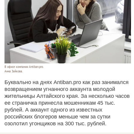
В офисе компании Antiban.pro.
Анна Зайкова.
Буквально на днях Antiban.pro как раз занимался
возвращением угнанного аккаунта молодой
жительницы Алтайского края. За несколько часов
ее страничка принесла мошенникам 45 тыс.
рублей. А аккаунт одного из известных
российских блогеров меньше чем за сутки
озолотил угонщиков на 300 тыс. рублей.