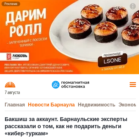
Реклама
To
F7
7 августа
Главная
Новости Барнаула
Недвижимость
Эконом
Бакшиш за аккаунт. Барнаульские эксперты
рассказали о том, как не подарить деньги
«кибер-туркам»