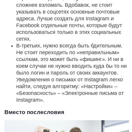
сложнее взломать. Вдобавок, не стоит
указывать в соцсетях основные почтовые
адреса. Лучше создать для Instagram и
Facebook отдельные почты, которые будут
использоваться только в этих социальных
сетях.
В-третьих, нужно всегда быть бдительным.
Не стоит переходить по «неправильным»
ссылкам, это может быть «фишинг». И ни в
коем случае не нужно вводить куда бы то ни
было логин и пароль от своих аккаунтов.
Уведомления о письмах от Instagram легко
найти, следуя алгоритму: «Настройки» –
«Безопасность» – «Электронные письма от
Instagram».
Вместо послесловия