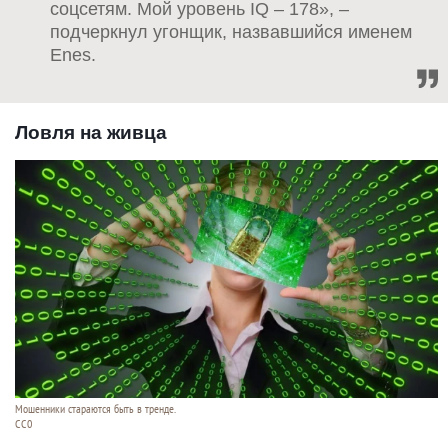
соцсетям. Мой уровень IQ – 178», –
подчеркнул угонщик, назвавшийся именем
Enes.
Ловля на живца
Мошенники стараются быть в тренде.
CC0