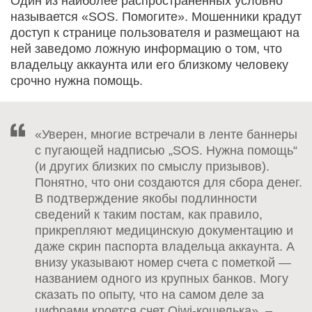
Один из наиболее распространенных условно
называется «SOS. Помогите». Мошенники крадут
доступ к странице пользователя и размещают на
ней заведомо ложную информацию о том, что
владельцу аккаунта или его близкому человеку
срочно нужна помощь.
«Уверен, многие встречали в ленте баннеры
с пугающей надписью „SOS. Нужна помощь“
(и других близких по смыслу призывов).
Понятно, что они создаются для сбора денег.
В подтверждение якобы подлинности
сведений к таким постам, как правило,
прикрепляют медицинскую документацию и
даже скрин паспорта владельца аккаунта. А
внизу указывают номер счета с пометкой —
названием одного из крупных банков. Могу
сказать по опыту, что на самом деле за
цифрами кроется счет Qiwi-кошелька», –