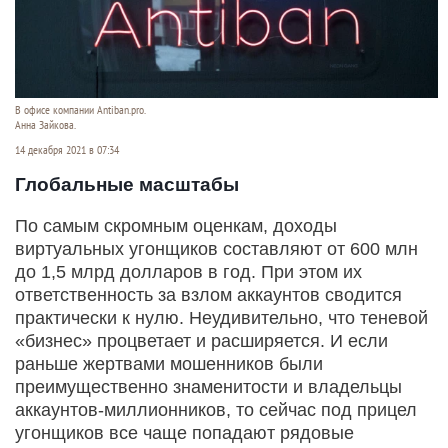
В офисе компании Antiban.pro.
Анна Зайкова.
14 декабря 2021 в 07:34
Глобальные масштабы
По самым скромным оценкам, доходы
виртуальных угонщиков составляют от 600 млн
до 1,5 млрд долларов в год. При этом их
ответственность за взлом аккаунтов сводится
практически к нулю. Неудивительно, что теневой
«бизнес» процветает и расширяется. И если
раньше жертвами мошенников были
преимущественно знаменитости и владельцы
аккаунтов-миллионников, то сейчас под прицел
угонщиков все чаще попадают рядовые