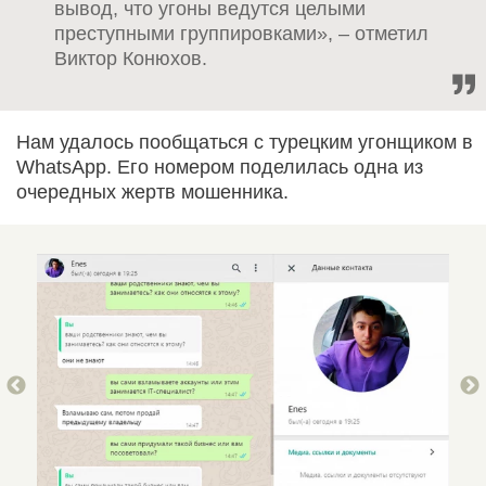
вывод, что угоны ведутся целыми
преступными группировками», – отметил
Виктор Конюхов.
Нам удалось пообщаться с турецким угонщиком в
WhatsApp. Его номером поделилась одна из
очередных жертв мошенника.