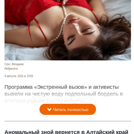
Секс. Женщина.
Нейросети
8 августа 2026 в 19:05
Программа «Экстренный вызов» и активисты
вывели на чистую воду подпольный бордель в
элитном районе Екатеринбурга.
Читать полностью
Аномальный зной вернется в Алтайский край