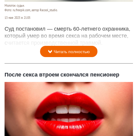
Молоток судьи.
Фото: ru.freepik.com, автор Racool_studio.
13 мая 2025 в 21:05
Суд постановил — смерть 60-летнего охранника,
который умер во время секса на рабочем месте,
считается производственной травмой.
Читать полностью
После секса втроем скончался пенсионер