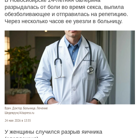
разрыдалась от боли во время секса, выпила
обезболивающее и отправилась на репетицию.
Через несколько часов ее увезли в больницу.
Врач. Доктор. Больница. Лечение
Шедеврум/Altapress.ru
24 мая 2026 в 13:55
У женщины случился разрыв яичника