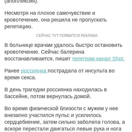
(апоплексия).
Несмотря на плохое самочувствие и
кровотечение, она решила не пропускать
репетицию.
В больнице врачам удалось быстро остановить
кровотечение. Сейчас балерина
восстанавливается, пишет
телеграм-канал Shot.
Ранее
россиянка
пострадала от инсульта во
время секса.
В день трагедии россиянка находилась в
бассейне, потом вернулась домой.
Во время физической близости с мужем у нее
внезапно участился пульс и усилилось
сердцебиение, затем сильно заболела голова, а
вскоре перестали двигаться левые рука и нога