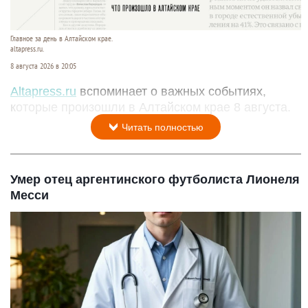
Главное за день в Алтайском крае.
altapress.ru.
8 августа 2026 в 20:05
Altapress.ru
вспоминает о важных событиях,
которые произошли в Алтайском крае 8 августа.
Читать полностью
Умер отец аргентинского футболиста Лионеля
Месси