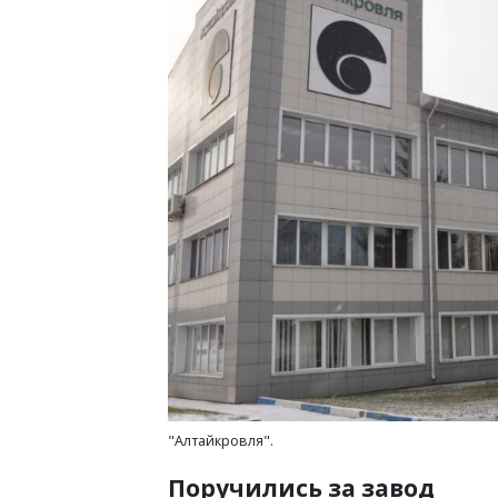
"Алтайкровля".
Поручились за завод