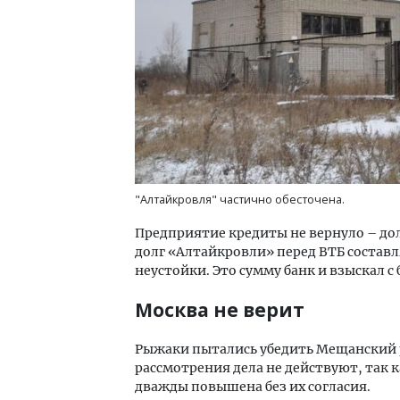
"Алтайкровля" частично обесточена.
Предприятие кредиты не вернуло – дол
долг «Алтайкровли» перед ВТБ составля
неустойки. Это сумму банк и взыскал с
Москва не верит
Рыжаки пытались убедить Мещанский р
рассмотрения дела не действуют, так 
дважды повышена без их согласия.