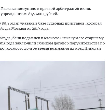
я Рыжака поступило в краевой арбитраж 26 июня.
 учреждением: 81,9 млн рублей.
80,8 млн) указана в базе судебных приставов, которая
йсуда Москвы от 2019 года.
йсуда, банк подал иск к Алексею Рыжаку и его старшему
2013 года заключили с банком договор поручительства по
ю, которого долгое время возглавия их отец Николай