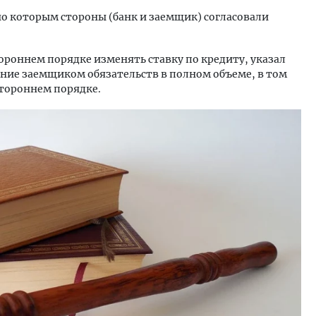
но которым стороны (банк и заемщик) согласовали
ороннем порядке изменять ставку по кредиту, указал
ение заемщиком обязательств в полном объеме, в том
стороннем порядке.