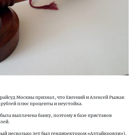
й райсуд Москвы признал, что Евгений и Алексей Рыжак
 рублей плюс проценты и неустойка.
ыла выплачена банку, поэтому в базе приставов
блей.
ый несколько лет был гендиректором «Алтайкровли»),