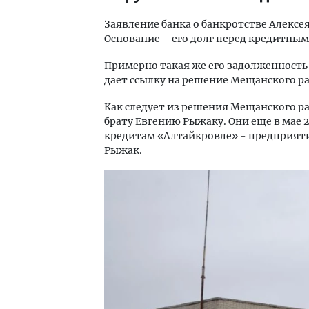
Заявление банка о банкротстве Алексе
Основание – его долг перед кредитным
Примерно такая же его задолженность (
дает ссылку на решение Мещанского ра
Как следует из решения Мещанского ра
брату Евгению Рыжаку. Они еще в мае 
кредитам «Алтайкровле» - предприяти
Рыжак.