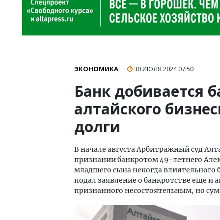
ЭКОНОМИКА
30 ИЮЛЯ 2024
07:50
Банк добивается б
алтайского бизне
долги
В начале августа Арбитражный суд Алт
признании банкротом 49-летнего Алек
младшего сына некогда влиятельного 
подал заявление о банкротстве еще и 
признанного несостоятельным, но сум