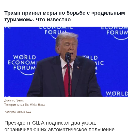
Трамп принял меры по борьбе с «родильным
туризмом». Что известно
Дональд Трамп.
Телеграм-канал The White House
7 августа 2026 в 14:40
Президент США подписал два указа,
ограничивающих автоматическое получение