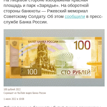
площадь и парк «Зарядье». На оборотной
стороны банкноты — Ржевский мемориал
Советскому Cолдату. Об этом
сообщили
в пресс-
службе Банка России.
100 рублей 2022
Скриншот из YouTube видео Банка России
1 июля 2022 в 10:08