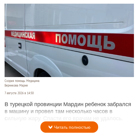
Скорая помощь. Медицина.
Берникова Мария
7 августа 2026 в 14:50
В турецкой провинции Мардин ребенок забрался
в машину и провел там несколько часов в
сильную жару. Спасти его врачам не удалось.
Читать полностью