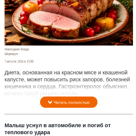
Новогоднее блюдо.
Шедеврум
7 августа 2026 в 15:00
Диета, основанная на красном мясе и квашеной
капусте, может повысить риск запоров, болезней
кишечника и сердца. Гастроэнтеролог объяснил,
почему такой рацион опасен.
Читать полностью
Малыш уснул в автомобиле и погиб от
теплового удара