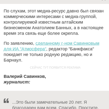
По слухам, этот медиа-ресурс давно был связан
коммерческими интересами с медиа-группой,
контролируемой известным алтайским
бизнесменом Анатолием Банных, а в настоящее
время эта связь еще более окрепла.
По заявлению,
сделанному г-ном Савинковым
для ИА "Атмосфера"
, редактор "Банкфакса"
покидает не только родную редакцию, но и
Барнаул.
Валерий Савинков,
журналист:
...Это были замечательные 20 лет. Я
благодарен вам всем. Спасибо. Простите,