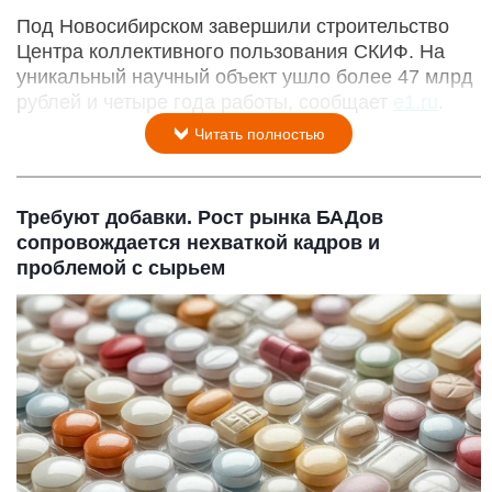
Под Новосибирском завершили строительство
Центра коллективного пользования СКИФ. На
уникальный научный объект ушло более 47 млрд
рублей и четыре года работы, сообщает
e1.ru
.
Читать полностью
Требуют добавки. Рост рынка БАДов
сопровождается нехваткой кадров и
проблемой с сырьем