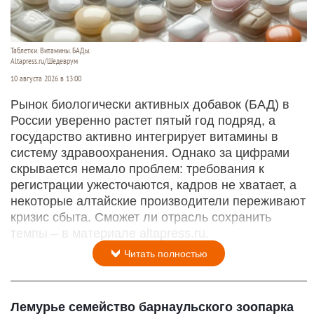
Таблетки. Витамины. БАДы.
Altapress.ru/Шедеврум
10 августа 2026 в 13:00
Рынок биологически активных добавок (БАД) в
России уверенно растет пятый год подряд, а
государство активно интегрирует витамины в
систему здравоохранения. Однако за цифрами
скрывается немало проблем: требования к
регистрации ужесточаются, кадров не хватает, а
некоторые алтайские производители переживают
кризис сбыта. Сможет ли отрасль сохранить
темпы – в материале altapress.ru.
Читать полностью
Лемурье семейство барнаульского зоопарка