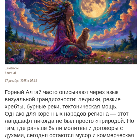
Шаманизм
Алиса ai
17 декабря 2025 в 07:18
Горный Алтай часто описывают через язык
визуальной грандиозности: ледники, резкие
хребты, бурные реки, тектоническая мощь.
Однако для коренных народов региона — этот
ландшафт никогда не был просто «природой. Но
там, где раньше были молитвы и договоры с
духами, сегодня остаются мусор и коммерческая