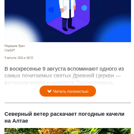
Медицина. Врач
ChatGPT
9 августа 2026 в 08:35
В воскресенье 9 августа вспоминают одного из
самых почитаемых святых Древней Церкви —
великомученика и целителя Пантелеимона.
Читать полностью
Северный ветер раскачает погодные качели
на Алтае