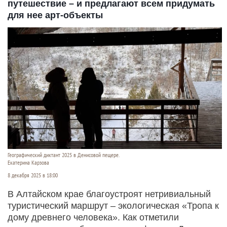
путешествие – и предлагают всем придумать
для нее арт-объекты
Географический диктант 2025 в Денисовой пещере.
Екатерина Карзова
8 декабря 2025 в 18:00
В Алтайском крае благоустроят нетривиальный
туристический маршрут – экологическая «Тропа к
дому древнего человека». Как отметили