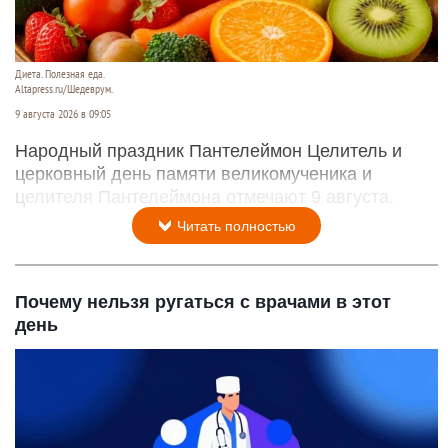
Диета. Полезная еда.
Altapress.ru/Шедеврум.
9 августа 2026 в 09:05
Народный праздник Пантелеймон Целитель и
церковный день памяти великомученика и
целителя Пантелеймона отмечают 9 августа.
Читать полностью
Почему нельзя ругаться с врачами в этот
день