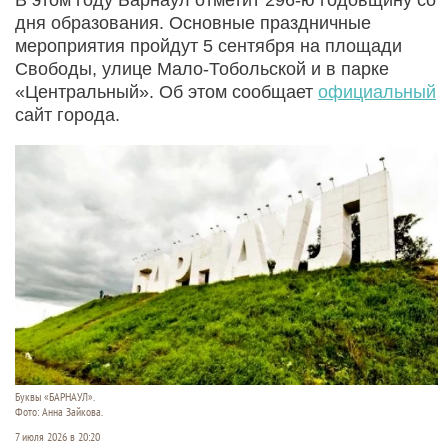
дня образования. Основные праздничные
мероприятия пройдут 5 сентября на площади
Свободы, улице Мало-Тобольской и в парке
«Центральный». Об этом сообщает
официальный
сайт города.
Буквы «БАРНАУЛ».
Фото: Анна Зайкова.
7 июля 2026 в 20:20