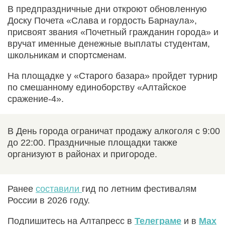
В предпраздничные дни откроют обновленную
Доску Почета «Слава и гордость Барнаула»,
присвоят звания «Почетный гражданин города» и
вручат именные денежные выплаты студентам,
школьникам и спортсменам.
На площадке у «Старого базара» пройдет турнир
по смешанному единоборству «Алтайское
сражение-4».
В День города ограничат продажу алкоголя с 9:00
до 22:00. Праздничные площадки также
организуют в районах и пригороде.
Ранее
составили
гид по летним фестивалям
России в 2026 году.
Подпишитесь на Алтапресс в
Телеграме
и в
Max