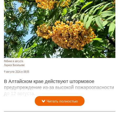
Рябина в августе.
Лариса Васильева
9 августа 2026 в 08:05
В Алтайском крае действуют штормовое
предупреждение из-за высокой пожароопасности
до 12 августа.
Читать полностью