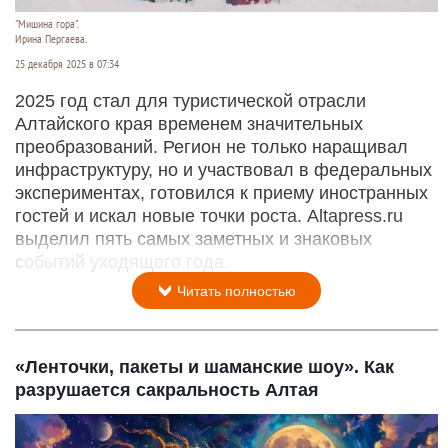
"Мишина гора".
Ирина Пергаева.
25 декабря 2025 в 07:34
2025 год стал для туристической отрасли
Алтайского края временем значительных
преобразований. Регион не только наращивал
инфраструктуру, но и участвовал в федеральных
экспериментах, готовился к приему иностранных
гостей и искал новые точки роста. Altapress.ru
выделил пять самых заметных и знаковых
событий уходящего года.
Читать полностью
«Ленточки, пакеты и шаманские шоу». Как
разрушается сакральность Алтая