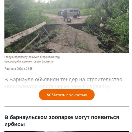
Старую переправу размыло в прошлом году
пресс-службы администрации Барнаула
7 августа 2026 в 22:55
В Барнауле объявили тендер на строительство
капитального моста через реку Пивоварку.
Читать полностью
В барнаульском зоопарке могут появиться
ирбисы