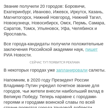
Звание получили 20 городов: Боровичи,
Екатеринбург, Иваново, Ижевск, Иркутск, Казань,
Магнитогорск, Нижний Новгород, Нижний Тагил,
Новокузнецк, Новосибирск, Омск, Пермь, Самара,
Саратов, Томск, Ульяновск, Уфа, Челябинск и
Ярославль.
Все города-кандидаты получили положительные
заключения Российской академии наук,
пишет
РИА Новости.
В некоторых городах уже
запланировали
салюты.
Напомним, в 2020 году Президент России
Владимир Путин учредил почетное звание для
городов, чьи жители внесли наибольший вклад в
Великую Победу. Теперь наравне с городами-
героями и городами воинской славы по всей
стране появятся города трудовой доблести.