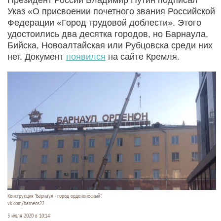
Указ «О присвоении почетного звания Российской
Федерации «Город трудовой доблести». Этого
удостоились два десятка городов, но Барнаула,
Бийска, Новоалтайская или Рубцовска среди них
нет. Документ
появился
на сайте Кремля.
Конструкция "Барнаул - город орденоносный".
vk.com/barneos22
3 июля 2020 в 10:14