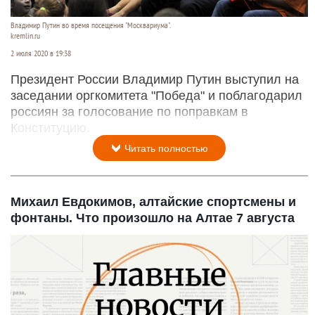
Владимир Путин во время посещения "Москвариума".
kremlin.ru
2 июля 2020 в 19:38
Президент России Владимир Путин выступил на
заседании оргкомитета "Победа" и поблагодарил
россиян за голосование по поправкам в
Конституцию.
Читать полностью
Михаил Евдокимов, алтайские спортсмены и
фонтаны. Что произошло на Алтае 7 августа