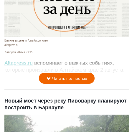
Главное за день в Алтайском крае.
altapress.ru.
7 августа 2026 в 23:35
Altapress.ru
вспоминает о важных событиях,
которые произошли в Алтайском крае 2 августа.
Читать полностью
Новый мост через реку Пивоварку планируют
построить в Барнауле