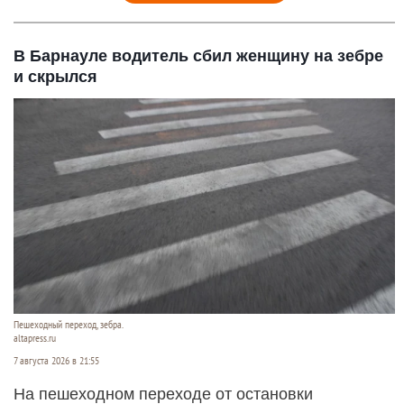
В Барнауле водитель сбил женщину на зебре
и скрылся
Пешеходный переход, зебра.
altapress.ru
7 августа 2026 в 21:55
На пешеходном переходе от остановки