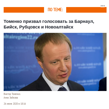
ПО ТЕМЕ:
Томенко призвал голосовать за Барнаул,
Бийск, Рубцовск и Новоалтайск
Виктор Томенко.
Анна Зайкова
26 июня 2020 в 18:16