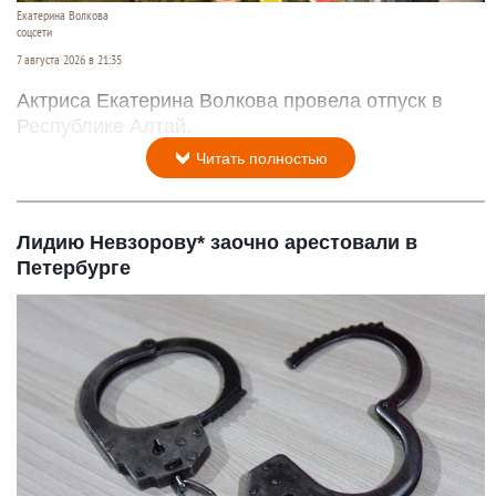
Екатерина Волкова
соцсети
7 августа 2026 в 21:35
Актриса Екатерина Волкова провела отпуск в
Республике Алтай.
Читать полностью
Лидию Невзорову* заочно арестовали в
Петербурге