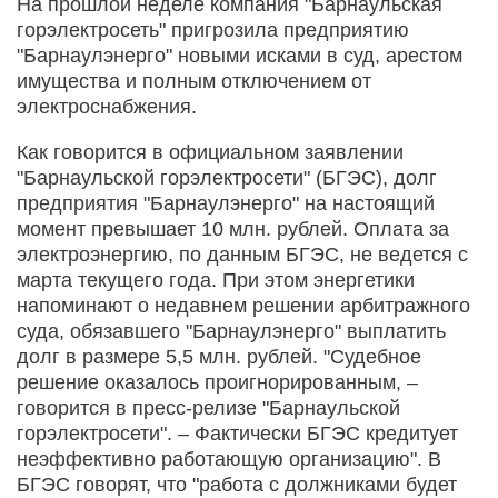
На прошлой неделе компания "Барнаульская
горэлектросеть" пригрозила предприятию
"Барнаулэнерго" новыми исками в суд, арестом
имущества и полным отключением от
электроснабжения.
Как говорится в официальном заявлении
"Барнаульской горэлектросети" (БГЭС), долг
предприятия "Барнаулэнерго" на настоящий
момент превышает 10 млн. рублей. Оплата за
электроэнергию, по данным БГЭС, не ведется с
марта текущего года. При этом энергетики
напоминают о недавнем решении арбитражного
суда, обязавшего "Барнаулэнерго" выплатить
долг в размере 5,5 млн. рублей. "Судебное
решение оказалось проигнорированным, –
говорится в пресс-релизе "Барнаульской
горэлектросети". – Фактически БГЭС кредитует
неэффективно работающую организацию". В
БГЭС говорят, что "работа с должниками будет