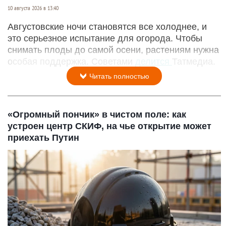
10 августа 2026 в 13:40
Августовские ночи становятся все холоднее, и
это серьезное испытание для огорода. Чтобы
снимать плоды до самой осени, растениям нужна
особая поддержка. Советами
делится
Татмедиа.
Читать полностью
«Огромный пончик» в чистом поле: как
устроен центр СКИФ, на чье открытие может
приехать Путин