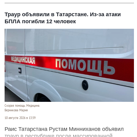
Траур объявили в Татарстане. Из-за атаки
БПЛА погибли 12 человек
Скорая помощь. Медицина.
Берникова Мария
10 августа 2026 в 13:59
Раис Татарстана Рустам Минниханов объявил
траур в республике после массированной