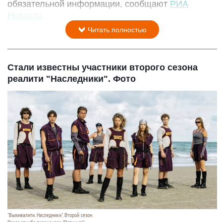
обязательной информации, сообщают
РИА
Новости
.
Читать полностью
Стали известны участники второго сезона
реалити "Наследники". Фото
"Выживалити. Наследники". Второй сезон.