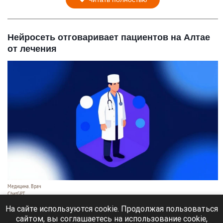
Нейросеть отговаривает пациентов на Алтае
от лечения
Медицина. Врач
ChatGPT
6 августа 2026 в 11:10
На сайте используются cookie. Продолжая пользоваться
сайтом, вы соглашаетесь на использование cookie,