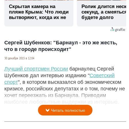
Скрытая камера на
Ролик длится неск
пляже Крыма: Что люди
секунд, а смеяться
вытворяют, когда их не
будете долго
видят...
Сергей Шубенков: "Барнаул - это же жесть,
что в городе происходит"
30 декабря 2015 в 12:04
Лучший спортсмен России
барнаулец Сергей
Шубенков дал интервью изданию "
Советский
спорт
", в котором высказался об экономическом
кризисе, российских депутатах и о том, почему не
хочет переезжать из Барнаула. Приводим
наиболее любопытные выдержки из интервью.
Читать полностью