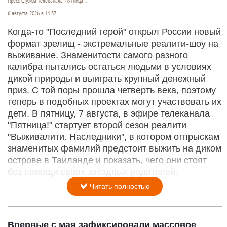
Пресс-служба телеканала "Пятница!".
6 августа 2026 в 11:37
Когда-то "Последний герой" открыл России новый
формат зрелищ - экстремальные реалити-шоу на
выживание. Знаменитости самого разного
калибра пытались остаться людьми в условиях
дикой природы и выиграть крупный денежный
приз. С той поры прошла четверть века, поэтому
теперь в подобных проектах могут участвовать их
дети. В пятницу, 7 августа, в эфире телеканала
"Пятница!" стартует второй сезон реалити
"Выживалити. Наследники", в котором отпрыскам
знаменитых фамилий предстоит выжить на диком
острове в Таиланде и показать, чего они стоят
без помощи своих звёздных родителей.
Читать полностью
Впервые с мая зафиксировали массовое