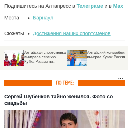
Подпишитесь на Алтапресс в
Телеграме
и в
Max
Места
Барнаул
Сюжеты
Достижения наших спортсменов
Алтайская спортсменка
Алтайский конькобеже
выиграла серебро
выиграл Кубок России
Кубка России по
биатлону
ПО ТЕМЕ:
Сергей Шубенков тайно женился. Фото со
свадьбы