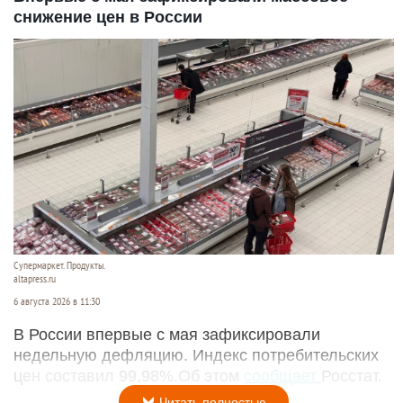
снижение цен в России
Супермаркет. Продукты.
altapress.ru
6 августа 2026 в 11:30
В России впервые с мая зафиксировали
недельную дефляцию. Индекс потребительских
цен составил 99,98%.Об этом
сообщает
Росстат.
Читать полностью