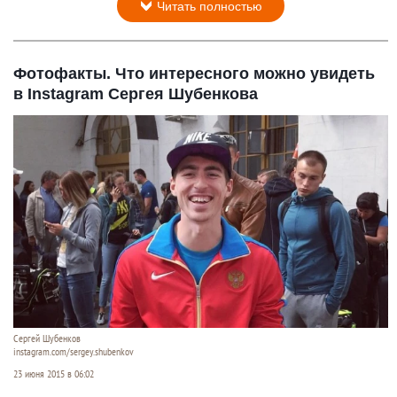
Читать полностью
Фотофакты. Что интересного можно увидеть
в Instagram Сергея Шубенкова
Сергей Шубенков
instagram.com/sergey.shubenkov
23 июня 2015 в 06:02