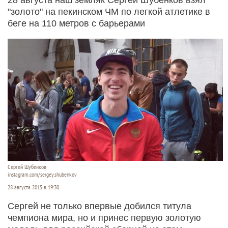
"золото" на пекинском ЧМ по легкой атлетике в
беге на 110 метров с барьерами
Сергей Шубенков
instagram.com/sergey.shubenkov
28 августа 2015 в 19:30
Сергей не только впервые добился титула
чемпиона мира, но и принес первую золотую