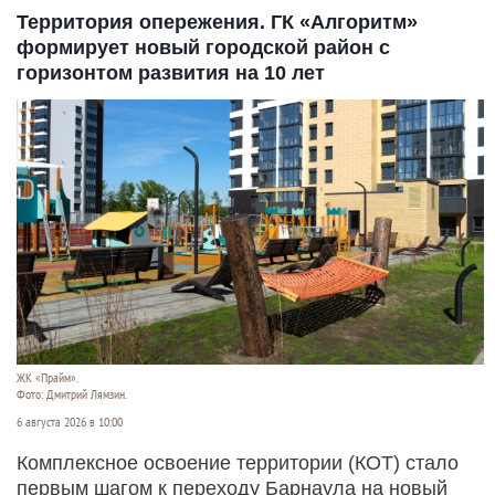
Территория опережения. ГК «Алгоритм»
формирует новый городской район с
горизонтом развития на 10 лет
ЖК «Прайм».
Фото: Дмитрий Лямзин.
6 августа 2026 в 10:00
Комплексное освоение территории (КОТ) стало
первым шагом к переходу Барнаула на новый