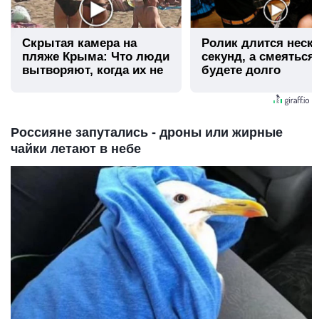
Скрытая камера на
Ролик длится неск
пляже Крыма: Что люди
секунд, а смеяться
вытворяют, когда их не
будете долго
видят...
Россияне запутались - дроны или жирные
чайки летают в небе