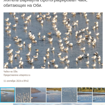
обитающих на Оби.
Чайки на Оби.
Предоставлено altapress.ru
11 сентября 2024 в 09:42