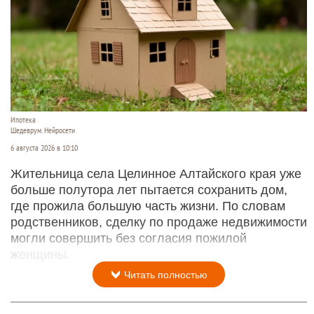
Ипотека
Шедеврум. Нейросети
6 августа 2026 в 10:10
Жительница села Целинное Алтайского края уже
больше полутора лет пытается сохранить дом,
где прожила большую часть жизни. По словам
родственников, сделку по продаже недвижимости
могли совершить без согласия пожилой
женщины.
Читать полностью