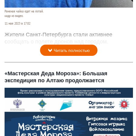
Раненая чайка едет на Алтай.
кадр из видео.
11 мая 2023 в 17:02
Жители Санкт-Петербурга стали активнее
сообщать о полете дронов над городом.
Читать полностью
«Мастерская Деда Мороза»: Большая
экспедиция по Алтаю продолжается