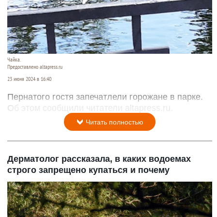
Чайка.
Предоставлено altapress.ru
23 июня 2024 в 16:40
Пернатого гостя запечатлели горожане в парке.
Об этом сообщили читатели altapress.ru.
Читать полностью
Дерматолог рассказала, в каких водоемах
строго запрещено купаться и почему