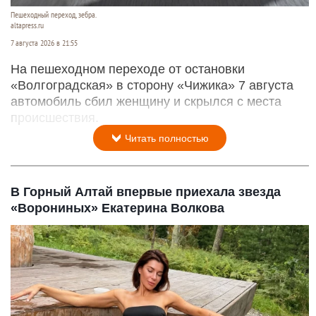
Пешеходный переход, зебра.
altapress.ru
7 августа 2026 в 21:55
На пешеходном переходе от остановки
«Волгоградская» в сторону «Чижика» 7 августа
автомобиль сбил женщину и скрылся с места
происшествия.
Читать полностью
В Горный Алтай впервые приехала звезда
«Ворониных» Екатерина Волкова