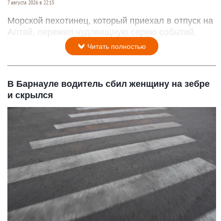
7 августа 2026 в 22:15
Морской пехотинец, который приехал в отпуск на
Алтай, пережил чудовищную серию событий.
Читать полностью
В Барнауле водитель сбил женщину на зебре
и скрылся