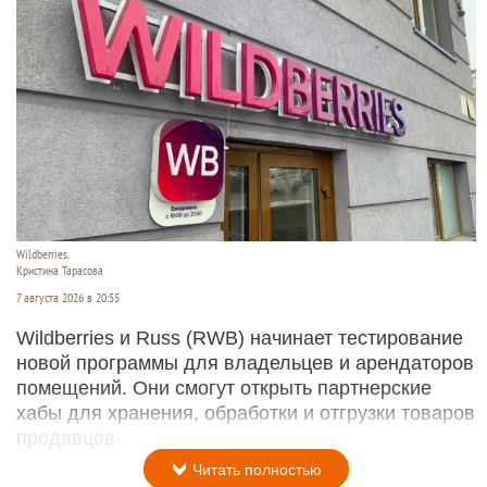
Wildberries.
Кристина Тарасова
7 августа 2026 в 20:55
Wildberries и Russ (RWB) начинает тестирование
новой программы для владельцев и арендаторов
помещений. Они смогут открыть партнерские
хабы для хранения, обработки и отгрузки товаров
продавцов.
Читать полностью