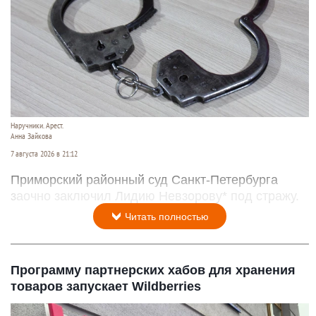
Наручники. Арест.
Анна Зайкова
7 августа 2026 в 21:12
Приморский районный суд Санкт-Петербурга
заочно заключил Лидию Невзорову* под стражу.
Читать полностью
Программу партнерских хабов для хранения
товаров запускает Wildberries