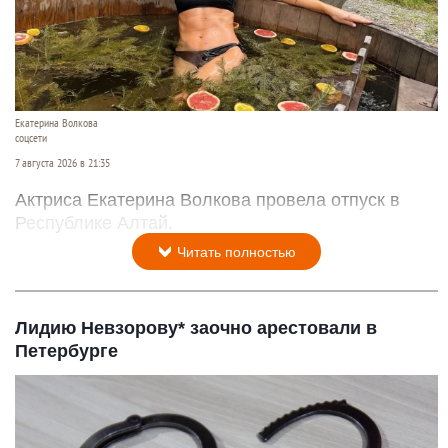
Екатерина Волкова
соцсети
7 августа 2026 в 21:35
Актриса Екатерина Волкова провела отпуск в
Республике Алтай.
Читать полностью
Лидию Невзорову* заочно арестовали в
Петербурге