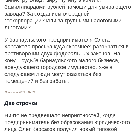
Замиллиардами рублей помощи для умирающего
завода? За созданием очередной
госкорпорации? Или за крупными налоговыми
льготами?
У барнаульского предпринимателя Олега
Карсакова просьба куда скромнее: разобраться в
противоречии двух федеральных законов. На
кону – судьба барнаульского малого бизнеса,
арендующего городское имущество. Уже в
следующем люди могут оказаться без
помещений и без работы.
20 августа 2009 в 07:09
Две строчки
Ничто не предвещало неприятностей, когда
предприниматель без образования юридического
лица Олег Карсаков получил новый типовой