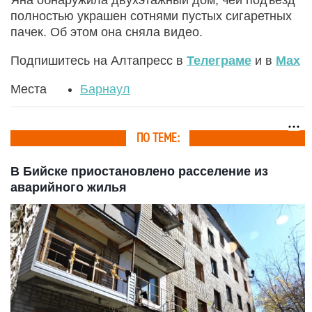
полностью украшен сотнями пустых сигаретных
пачек. Об этом она сняла видео.
Подпишитесь на Алтапресс в
Телеграме
и в
Max
Места
Барнаул
ПО ТЕМЕ:
В Бийске приостановлено расселение из
аварийного жилья