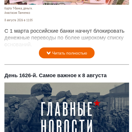
Карта Т-банка, деньги.
Анастасия Панченко
8 августа 2026 в 11:05
С 1 марта российские банки начнут блокировать
денежные переводы по более широкому списку
оснований.
Читать полностью
День 1626-й. Самое важное к 8 августа