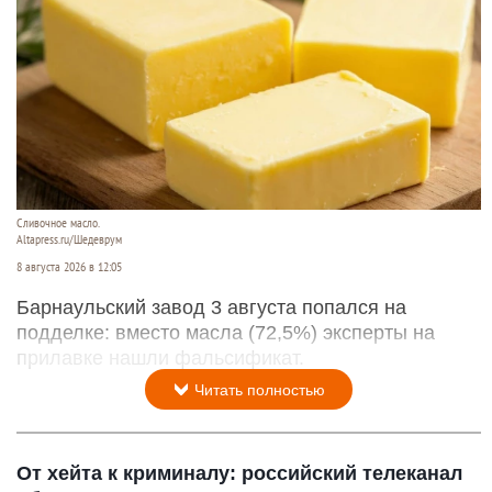
Сливочное масло.
Altapress.ru/Шедеврум
8 августа 2026 в 12:05
Барнаульский завод 3 августа попался на
подделке: вместо масла (72,5%) эксперты на
прилавке нашли фальсификат.
Читать полностью
От хейта к криминалу: российский телеканал