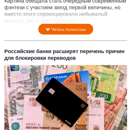
Картина обещала стать очередным современным
фэнтези с участием звезд первой величины, но
вместо этого спровоцировала небывалый
скандал уже в день премьеры.
Читать полностью
Российские банки расширят перечень причин
для блокировки переводов