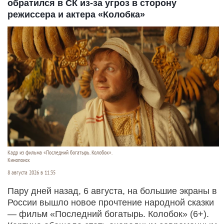
обратился в СК из-за угроз в сторону
режиссера и актера «Колобка»
Кадр из фильма «Последний богатырь. Колобок».
Кинопоиск
8 августа 2026 в 11:35
Пару дней назад, 6 августа, на большие экраны в
России вышло новое прочтение народной сказки
— фильм «Последний богатырь. Колобок» (6+).