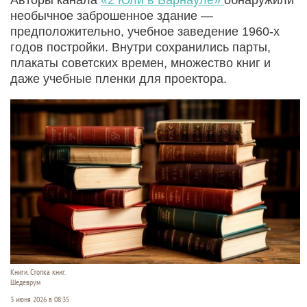
необычное заброшенное здание —
предположительно, учебное заведение 1960-х
годов постройки. Внутри сохранились парты,
плакаты советских времен, множество книг и
даже учебные пленки для проектора.
Книги. Стопка книг.
Шедеврум
3 июня 2026 в 08:35