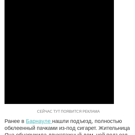
Ранее в
Барнауле
нашли подъезд, полностью
обклеенный пачками из-под сигарет. Жительница
Яна обнаружила двухэтажный дом, чей подъезд