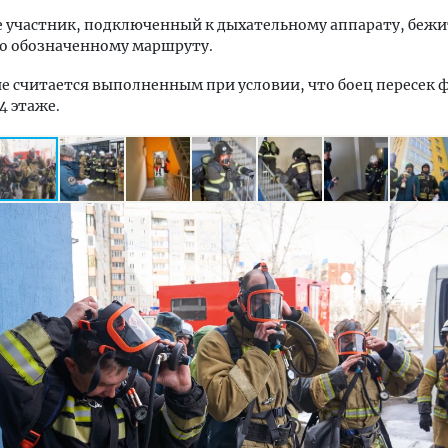
 участник, подключенный к дыхательному аппарату, бежи
по обозначенному маршруту.
е считается выполненным при условии, что боец пересек
4 этаже.