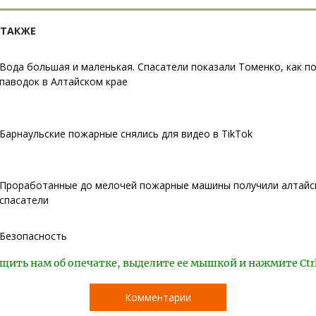
 ТАКЖЕ
Вода большая и маленькая. Спасатели показали Томенко, как п
паводок в Алтайском крае
Барнаульские пожарные снялись для видео в TikTok
Проработанные до мелочей пожарные машины получили алтайс
спасатели
Безопасность
щить нам об опечатке, выделите ее мышкой и нажмите Ctr
Комментарии