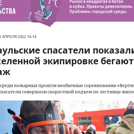
2 АПРЕЛЯ 2022
16:14
аульские спасатели показали
желенной экипировке бегают
таж
е среди пожарных прошли необычные соревнования «Верт
пасатели совершали скоростной подъем по лестнице жило