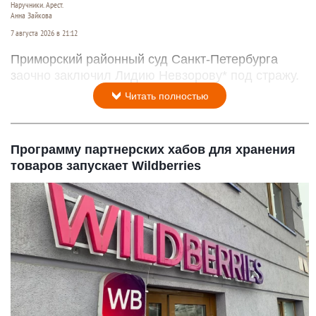
Наручники. Арест.
Анна Зайкова
7 августа 2026 в 21:12
Приморский районный суд Санкт-Петербурга
заочно заключил Лидию Невзорову* под стражу.
Читать полностью
Программу партнерских хабов для хранения
товаров запускает Wildberries