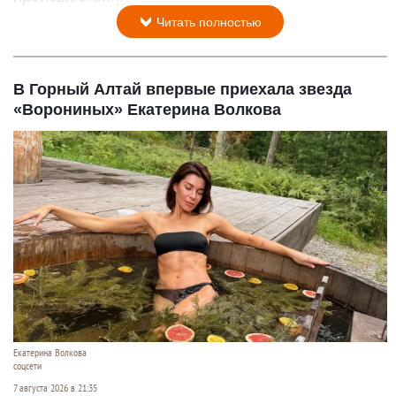
Читать полностью
В Горный Алтай впервые приехала звезда
«Ворониных» Екатерина Волкова
Екатерина Волкова
соцсети
7 августа 2026 в 21:35