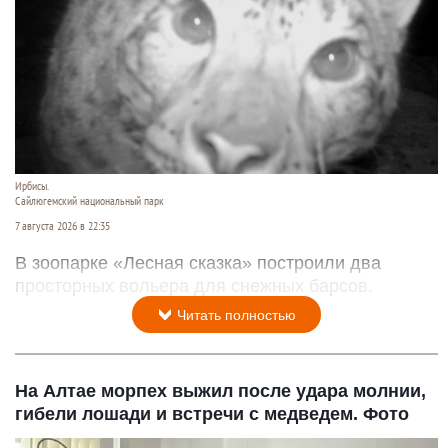
Ирбисы.
Сайлюгемский национальный парк
7 августа 2026 в 22:35
В зоопарке «Лесная сказка» построили два
просторных вольера для снежных барсов.
Читать полностью
На Алтае морпех выжил после удара молнии,
гибели лошади и встречи с медведем. Фото