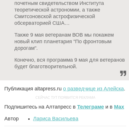
почетным свидетельством Института
теоретической астрономии, а также
Смитсоновской астрофизической
обсерваторией США…
Также 9 мая ветеранам ВОВ мы покажем
новый клип планетария "По фронтовым
дорогам".
Конечно, вся программа 9 мая для ветеранов
будет благотворительной.
Публикация altapress.ru
о разведчице из Алейска
.
Подпишитесь на Алтапресс в
Телеграме
и в
Max
Автор
Лариса Васильева