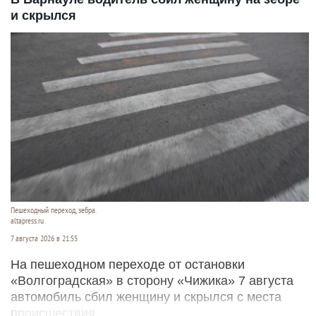
и скрылся
Пешеходный переход, зебра.
altapress.ru
7 августа 2026 в 21:55
На пешеходном переходе от остановки
«Волгоградская» в сторону «Чижика» 7 августа
автомобиль сбил женщину и скрылся с места
происшествия.