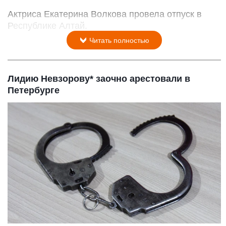
Актриса Екатерина Волкова провела отпуск в
Республике Алтай.
Читать полностью
Лидию Невзорову* заочно арестовали в
Петербурге