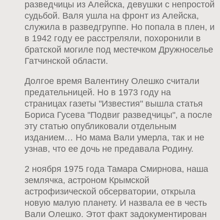
разведчицы из Алейска, девушки с непростой
судьбой. Валя ушла на фронт из Алейска,
служила в разведгруппе. Но попала в плен, и
в 1942 году ее расстреляли, похоронили в
братской могиле под местечком Дружноселье
Гатчинской области.
Долгое время Валентину Олешко считали
предательницей. Но в 1973 году на
страницах газеты "Известия" вышла статья
Бориса Гусева "Подвиг разведчицы", а после
эту статью опубликовали отдельным
изданием… Но мама Вали умерла, так и не
узнав, что ее дочь не предавала Родину.
2 ноября 1975 года Тамара Смирнова, наша
землячка, астроном Крымской
астрофизической обсерватории, открыла
новую малую планету. И назвала ее в честь
Вали Олешко. Этот факт задокументирован