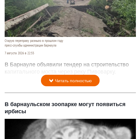
Старую переправу размыло в прошлом году
пресс-службы администрации Барнаула
7 августа 2026 в 22:55
В Барнауле объявили тендер на строительство
капитального моста через реку Пивоварку.
Читать полностью
В барнаульском зоопарке могут появиться
ирбисы