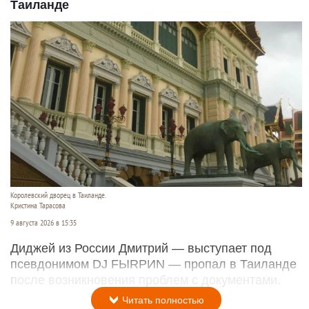
Таиланде
Королевский дворец в Таиланде.
Кристина Тарасова
9 августа 2026 в 15:35
Диджей из России Дмитрий — выступает под
псевдонимом DJ FЫRРИN — пропал в Таиланде
после возникновения проблем с документами.
Читать полностью