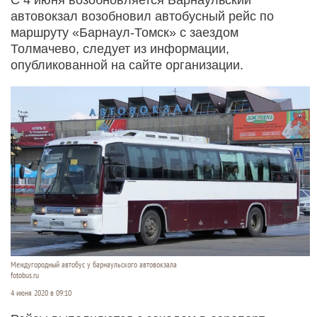
автовокзал возобновил автобусный рейс по
маршруту «Барнаул-Томск» с заездом
Толмачево, следует из информации,
опубликованной на сайте организации.
Междугородный автобус у барнаульского автовокзала
fotobus.ru
4 июня 2020 в 09:10