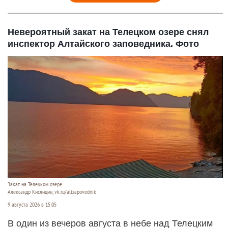
Невероятный закат на Телецком озере снял
инспектор Алтайского заповедника. Фото
Закат на Телецком озере.
Александр Кислицин, vk.ru/altzapovednik
9 августа 2026 в 15:05
В один из вечеров августа в небе над Телецким