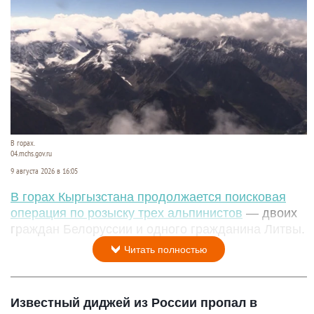
В горах.
04.mchs.gov.ru
9 августа 2026 в 16:05
В горах Кыргызстана продолжается поисковая
операция по розыску трех альпинистов
— двоих
граждан Белоруссии и одного гражданина Литвы.
Читать полностью
Известный диджей из России пропал в