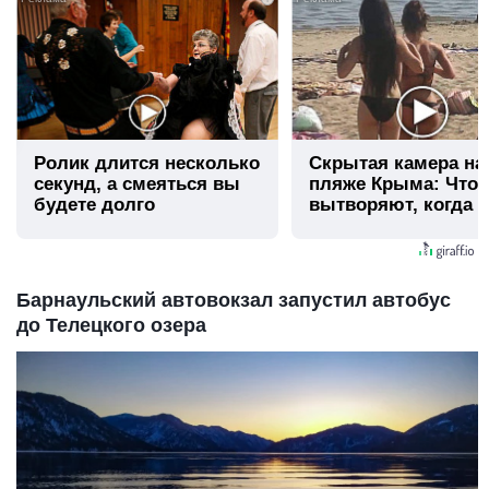
Ролик длится несколько
Скрытая камера на
секунд, а смеяться вы
пляже Крыма: Что
будете долго
вытворяют, когда и
видят...
Барнаульский автовокзал запустил автобус
до Телецкого озера