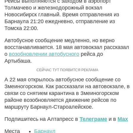
Рейсы выполняются с заходом в аэропорт
Толмачево и железнодорожный вокзал
Новосибирск главный. Время отправления из
Барнаула 21:20 ежедневно, отправление из
Томска 22:00.
Автобусное сообщение медленно, но верно
восстанавливается. 18 мая автовокзал рассказал
о
возобновлении автобусного
рейса до
Артыбаша.
А 22 мая открылось автобусное сообщение со
Змеиногорском. Как рассказали на автовокзале, в
связи со снятием карантина в Змеиногорском
районе возобновляется движение рейсов по
маршруту Барнаул-Староалейское.
Подпишитесь на Алтапресс в
Телеграме
и в
Max
Места
Барнаул