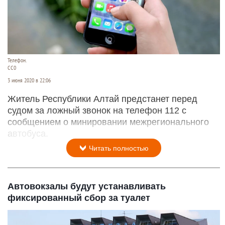
Телефон.
СС0
3 июня 2020 в 22:06
Житель Республики Алтай предстанет перед
судом за ложный звонок на телефон 112 с
сообщением о минировании межрегионального
автобуса.
Читать полностью
Автовокзалы будут устанавливать
фиксированный сбор за туалет