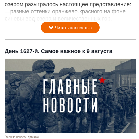
озером разыгралось настоящее представление:
—разные оттенки оранжево-красного на фоне
синевы вод озера и величественных гор.
Читать полностью
День 1627-й. Самое важное к 9 августа
Главные новости. Хроника.