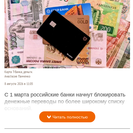
Карта Т-банка, деньги.
Анастасия Панченко
8 августа 2026 в 11:05
С 1 марта российские банки начнут блокировать
денежные переводы по более широкому списку
оснований.
Читать полностью