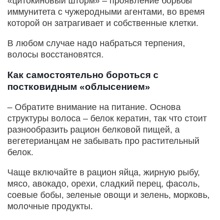
«цитокиновый шторм» – проявление борьбы
иммунитета с чужеродными агентами, во время
которой он затрагивает и собственные клетки.
В любом случае надо набраться терпения,
волосы восстановятся.
Как самостоятельно бороться с
постковидным «облысением»
– Обратите внимание на питание. Основа
структуры волоса – белок кератин, так что стоит
разнообразить рацион белковой пищей, а
вегетерианцам не забывать про растительный
белок.
Чаще включайте в рацион яйца, жирную рыбу,
мясо, авокадо, орехи, сладкий перец, фасоль,
соевые бобы, зеленые овощи и зелень, морковь,
молочные продукты.