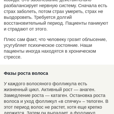
разбалансирует нервную систему. Сначала есть
страх заболеть, потом страх умереть, страх не
выздороветь. Требуется долгий
восстановительный период. Пациенты паникуют
и страдают от этого.
Плюс сам факт, что человеку грозит облысение,
усугубляет психическое состояние. Наши
пациенты иногда находятся в хроническом
стрессе.
Фазы роста волоса
У каждого волосяного фолликула есть
жизненный цикл. Активный рост — анаген.
Замедление роста — катаген. Остановка роста
волоса и уход фолликул «в спячку» – телоген. В
этот период волос не растет, хотя еще крепко
держится. Затем он выпадает, а фолликул