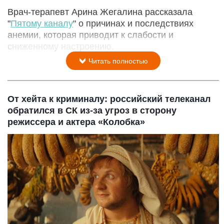
Врач-терапевт Арина Жегалина рассказала
"
Пятому каналу
" о причинах и последствиях
анемии, которая приводит к слабости и
сниженному настроению.
Читать полностью
От хейта к криминалу: российский телеканал
обратился в СК из-за угроз в сторону
режиссера и актера «Колобка»