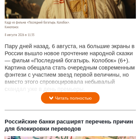
Кадр из фильма «Последний богатырь. Колобок».
Кинопоиск
8 августа 2026 в 11:35
Пару дней назад, 6 августа, на большие экраны в
России вышло новое прочтение народной сказки
— фильм «Последний богатырь. Колобок» (6+).
Картина обещала стать очередным современным
фэнтези с участием звезд первой величины, но
вместо этого спровоцировала небывалый
скандал уже в день премьеры.
Читать полностью
Российские банки расширят перечень причин
для блокировки переводов