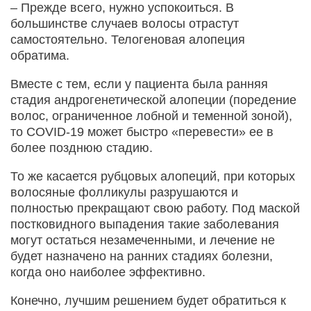
– Прежде всего, нужно успокоиться. В
большинстве случаев волосы отрастут
самостоятельно. Телогеновая алопеция
обратима.
Вместе с тем, если у пациента была ранняя
стадия андрогенетической алопеции (поредение
волос, ограниченное лобной и теменной зоной),
то COVID-19 может быстро «перевести» ее в
более позднюю стадию.
То же касается рубцовых алопеций, при которых
волосяные фолликулы разрушаются и
полностью прекращают свою работу. Под маской
постковидного выпадения такие заболевания
могут остаться незамеченными, и лечение не
будет назначено на ранних стадиях болезни,
когда оно наиболее эффективно.
Конечно, лучшим решением будет обратиться к