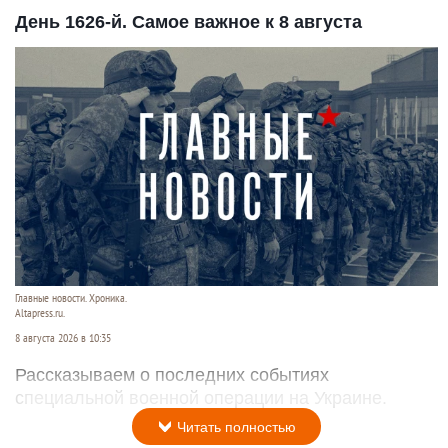
День 1626-й. Самое важное к 8 августа
Главные новости. Хроника.
Altapress.ru.
8 августа 2026 в 10:35
Рассказываем о последних событиях
специальной военной операции на Украине.
Читать полностью