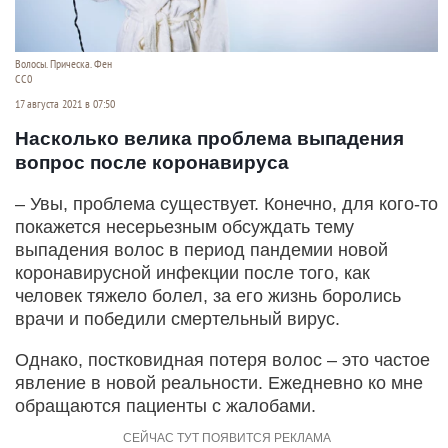
Волосы. Прическа. Фен
СС0
17 августа 2021 в 07:50
Насколько велика проблема выпадения
вопрос после коронавируса
– Увы, проблема существует. Конечно, для кого-то
покажется несерьезным обсуждать тему
выпадения волос в период пандемии новой
коронавирусной инфекции после того, как
человек тяжело болел, за его жизнь боролись
врачи и победили смертельный вирус.
Однако, постковидная потеря волос – это частое
явление в новой реальности. Ежедневно ко мне
обращаются пациенты с жалобами.