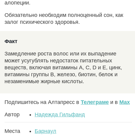
алопеции.
Обязательно необходим полноценный сон, как
залог психического здоровья.
Факт
Замедление роста волос или их выпадение
может усугублять недостаток питательных
веществ, включая витамины А, С, D и Е, цинк,
витамины группы В, железо, биотин, белок и
незаменимые жирные кислоты.
Подпишитесь на Алтапресс в
Телеграме
и в
Max
Автор
Надежда Гильфанд
Места
Барнаул