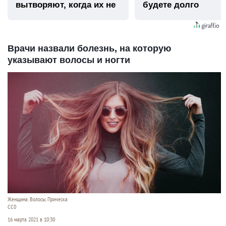
вытворяют, когда их не
будете долго
видят...
Врачи назвали болезнь, на которую
указывают волосы и ногти
Женщина. Волосы. Прическа
СС0
16 марта 2021 в 10:30