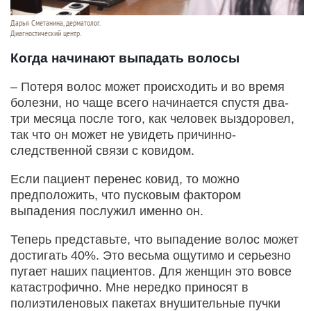
Дарья Сметанина, дерматолог.
Диагностический центр.
Когда начинают выпадать волосы
– Потеря волос может происходить и во время
болезни, но чаще всего начинается спустя два-
три месяца после того, как человек выздоровел,
так что он может не увидеть причинно-
следственной связи с ковидом.
Если пациент перенес ковид, то можно
предположить, что пусковым фактором
выпадения послужил именно он.
Теперь представьте, что выпадение волос может
достигать 40%. Это весьма ощутимо и серьезно
пугает наших пациентов. Для женщин это вовсе
катастрофично. Мне нередко приносят в
полиэтиленовых пакетах внушительные пучки