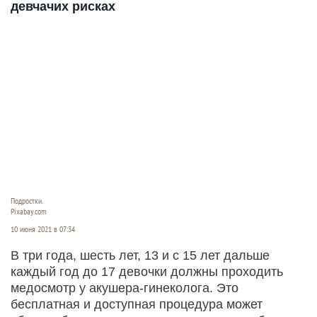
девчачих рисках
Подростки.
Pixabay.com
10 июня 2021 в 07:34
В три года, шесть лет, 13 и с 15 лет дальше
каждый год до 17 девочки должны проходить
медосмотр у акушера-гинеколога. Это
бесплатная и доступная процедура может