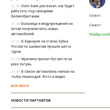
Ozon Банк рассказал, как будет
22:00
работать под санкциями
Сюжет:
Великобритании
Больница и медучреждения на
21:40
Сюжет:
Алтае получили пять новых
автомобилей
Чтобы сооб
В Барнауле на этапах Кубка
21:20
России по шахматам прошли шесть
туров
Мужчина пропал без вести на
21:00
реке Катунь
В Омске автомобиль наехал на
20:40
толпу пешеходов. Фото и видео
ВСЯ ЛЕНТА
НОВОСТИ ПАРТНЕРОВ