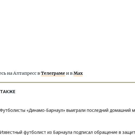
ь на Алтапресс в
Телеграме
и в
Max
 ТАКЖЕ
Футболисты «Динамо-Барнаул» выиграли последний домашний м
Известный футболист из Барнаула подписал обращение в защит