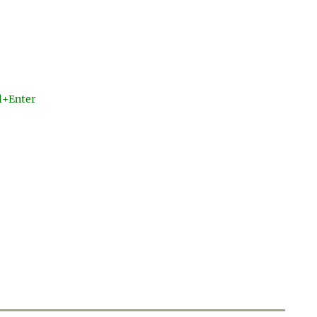
l+Enter