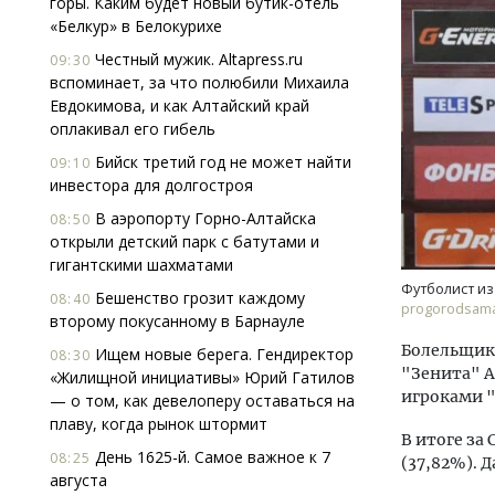
горы. Каким будет новый бутик-отель
«Белкур» в Белокурихе
Честный мужик. Altapress.ru
09:30
вспоминает, за что полюбили Михаила
Евдокимова, и как Алтайский край
оплакивал его гибель
Бийск третий год не может найти
09:10
инвестора для долгостроя
Ище
«Жи
В аэропорту Горно-Алтайска
08:50
Гати
открыли детский парк с батутами и
оста
гигантскими шахматами
што
Футболист из
Бешенство грозит каждому
08:40
СТР
progorodsama
второму покусанному в Барнауле
Болельщик
Ищем новые берега. Гендиректор
08:30
"Зенита" 
«Жилищной инициативы» Юрий Гатилов
игроками 
— о том, как девелоперу оставаться на
плаву, когда рынок штормит
В итоге за
День 1625-й. Самое важное к 7
08:25
(37,82%). 
августа