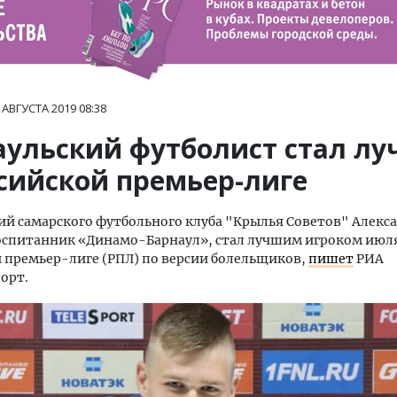
 АВГУСТА 2019
08:38
аульский футболист стал л
ссийской премьер-лиге
 самарского футбольного клуба "Крылья Советов" Алекс
оспитанник «Динамо-Барнаул», стал лучшим игроком июл
 премьер-лиге (РПЛ) по версии болельщиков,
пишет
РИА
орт.