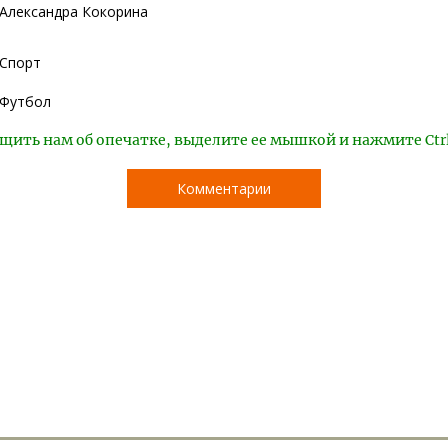
Александра Кокорина
Спорт
Футбол
щить нам об опечатке, выделите ее мышкой и нажмите Ctr
Комментарии