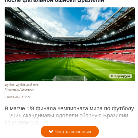
Футбол. Футбольный мяч.
Altapress.ru/Шедеврум
6 июля 2026 в 13:50
В матче 1/8 финала чемпионата мира по футболу
– 2026 скандинавы одолели сборную Бразилии
со счетом 2:1.
Читать полностью