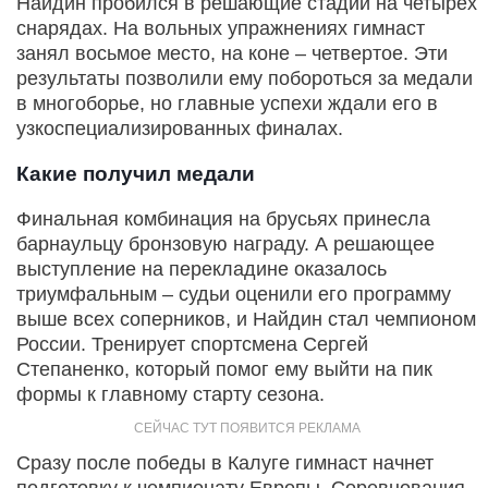
Найдин пробился в решающие стадии на четырех
снарядах. На вольных упражнениях гимнаст
занял восьмое место, на коне – четвертое. Эти
результаты позволили ему побороться за медали
в многоборье, но главные успехи ждали его в
узкоспециализированных финалах.
Какие получил медали
Финальная комбинация на брусьях принесла
барнаульцу бронзовую награду. А решающее
выступление на перекладине оказалось
триумфальным – судьи оценили его программу
выше всех соперников, и Найдин стал чемпионом
России. Тренирует спортсмена Сергей
Степаненко, который помог ему выйти на пик
формы к главному старту сезона.
Сразу после победы в Калуге гимнаст начнет
подготовку к чемпионату Европы. Соревнования