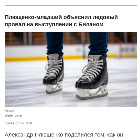
Плющенко-младший объяснил ледовый
провал на выступлении с Биланом
Коньки.
shedevrum.ai
6 июля 2026 в 09:50
Александр Плющенко поделился тем, как он