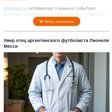
Altapress.ru
вспоминает о важных событиях,
которые произошли в Алтайском крае 8 августа.
Читать полностью
Умер отец аргентинского футболиста Лионеля
Месси