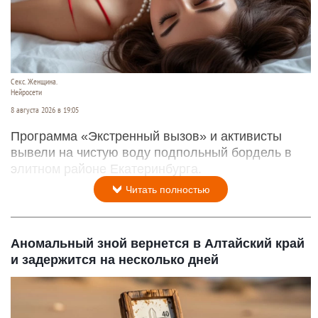
Секс. Женщина.
Нейросети
8 августа 2026 в 19:05
Программа «Экстренный вызов» и активисты
вывели на чистую воду подпольный бордель в
элитном районе Екатеринбурга.
Читать полностью
Аномальный зной вернется в Алтайский край
и задержится на несколько дней