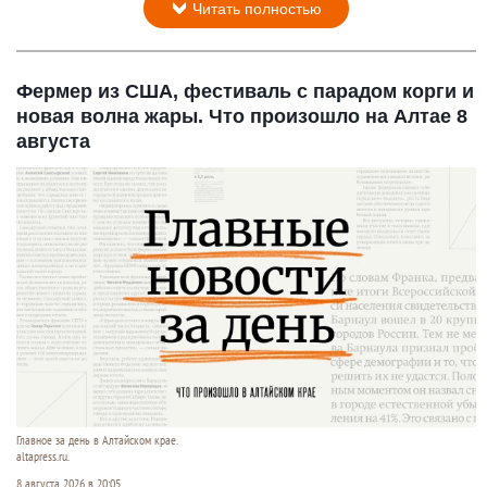
Читать полностью
Фермер из США, фестиваль с парадом корги и
новая волна жары. Что произошло на Алтае 8
августа
Главное за день в Алтайском крае.
altapress.ru.
8 августа 2026 в 20:05