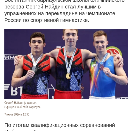
резерва Сергей Найдин стал лучшим в
упражнениях на перекладине на чемпионате
России по спортивной гимнастике.
Сергей Найдин (в центре).
Официальный сайт Барнаула.
7 июля 2026 в 12:30
По итогам квалификационных соревнований