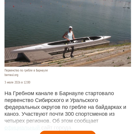
Первенство по гребле в Барнауле
barnaul.org
3 июля 2026 в 12:00
На Гребном канале в Барнауле стартовало
первенство Сибирского и Уральского
федеральных округов по гребле на байдарках и
каноэ. Участвуют почти 300 спортсменов из
четырех регионов. Об этом сообщает
официальный
сайт города.