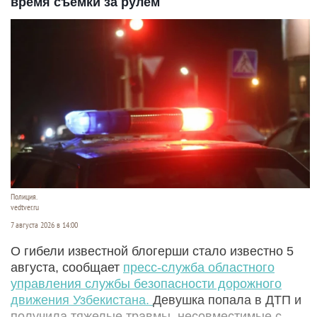
время съемки за рулем
Полиция.
vedtver.ru
7 августа 2026 в 14:00
О гибели известной блогерши стало известно 5
августа, сообщает
пресс-служба областного
управления службы безопасности дорожного
движения Узбекистана.
Девушка попала в ДТП и
получила тяжелые травмы, несовместимые с