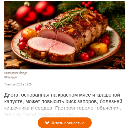
Новогоднее блюдо.
Шедеврум
7 августа 2026 в 15:00
Диета, основанная на красном мясе и квашеной
капусте, может повысить риск запоров, болезней
кишечника и сердца. Гастроэнтеролог объяснил,
почему такой рацион опасен.
Читать полностью