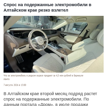
Спрос на подержанные электромобили в
Алтайском крае резко взлетел
Что за электромобиль в редком окрасе продают за 4,5 млн рублей в Барнауле
Авито
7 августа 2026 в 13:00
В Алтайском крае второй месяц подряд растет
спрос на подержанные электромобили. По
данным портала «Дром», в июле продажи