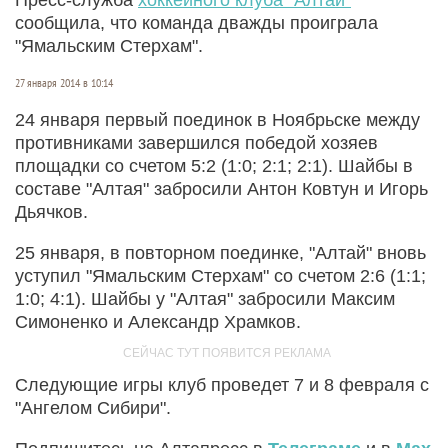
сообщила, что команда дважды проиграла
"Ямальским Стерхам".
27 января 2014 в 10:14
24 января первый поединок в Ноябрьске между
противниками завершился победой хозяев
площадки со счетом 5:2 (1:0; 2:1; 2:1). Шайбы в
составе "Алтая" забросили Антон Ковтун и Игорь
Дьячков.
25 января, в повторном поединке, "Алтай" вновь
уступил "Ямальским Стерхам" со счетом 2:6 (1:1;
1:0; 4:1). Шайбы у "Алтая" забросили Максим
Симоненко и Александр Храмков.
Следующие игры клуб проведет 7 и 8 февраля с
"Ангелом Сибири".