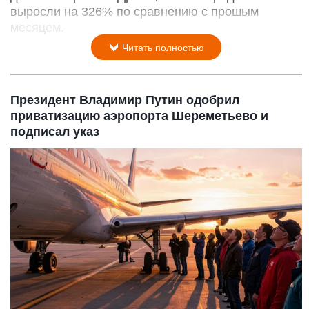
выросли на 326% по сравнению с прошым
месяцем.
Читать полностью
Президент Владимир Путин одобрил
приватизацию аэропорта Шереметьево и
подписал указ