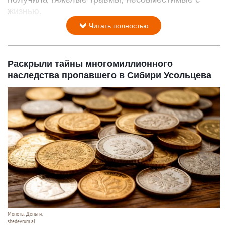
жизнью.
Читать полностью
Раскрыли тайны многомиллионного
наследства пропавшего в Сибири Усольцева
Монеты. Деньги.
shedevrum.ai