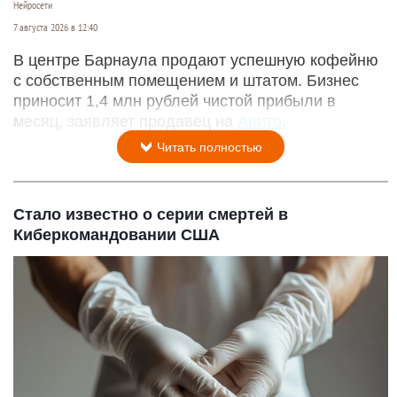
Нейросети
7 августа 2026 в 12:40
В центре Барнаула продают успешную кофейню
с собственным помещением и штатом. Бизнес
приносит 1,4 млн рублей чистой прибыли в
месяц, заявляет продавец на
Авито
.
Читать полностью
Стало известно о серии смертей в
Киберкомандовании США