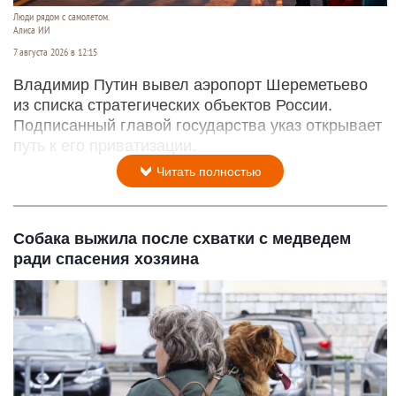
Люди рядом с самолетом.
Алиса ИИ
7 августа 2026 в 12:15
Владимир Путин вывел аэропорт Шереметьево
из списка стратегических объектов России.
Подписанный главой государства указ открывает
путь к его приватизации.
Читать полностью
Собака выжила после схватки с медведем
ради спасения хозяина