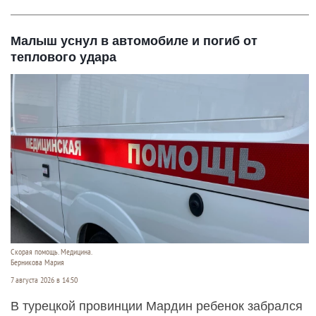
Малыш уснул в автомобиле и погиб от
теплового удара
Скорая помощь. Медицина.
Берникова Мария
7 августа 2026 в 14:50
В турецкой провинции Мардин ребенок забрался