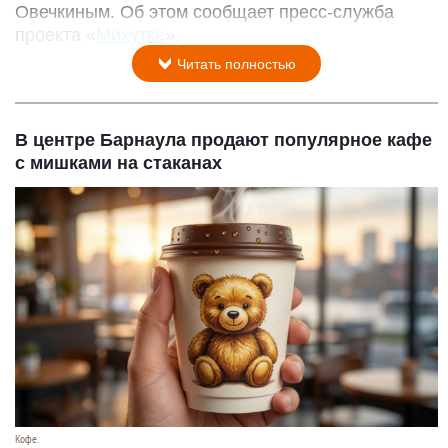
Овечкиным. Об этом сообщает пресс-служба
проекта «
Михутка
».
Читать полностью
В центре Барнаула продают популярное кафе
с мишками на стаканах
Кофе.