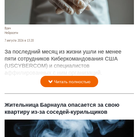
Врач
Нейросети
7 августа 2026 в 13:20
За последний месяц из жизни ушли не менее
пяти сотрудников Киберкомандования США
(USCYBERCOM) и специалистов
аффилированных с ним организаций.
Читать полностью
Жительница Барнаула опасается за свою
квартиру из-за соседей-курильщиков