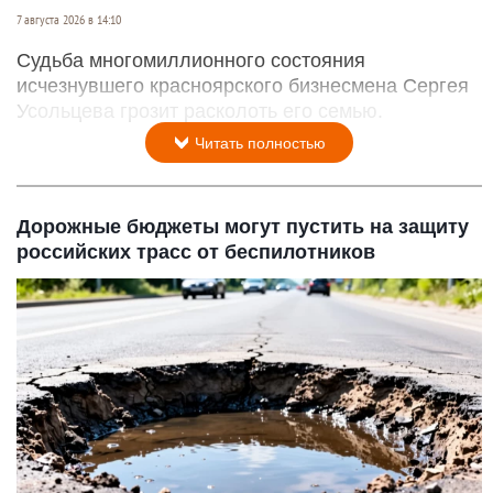
7 августа 2026 в 14:10
Судьба многомиллионного состояния
исчезнувшего красноярского бизнесмена Сергея
Усольцева грозит расколоть его семью.
Читать полностью
Дорожные бюджеты могут пустить на защиту
российских трасс от беспилотников