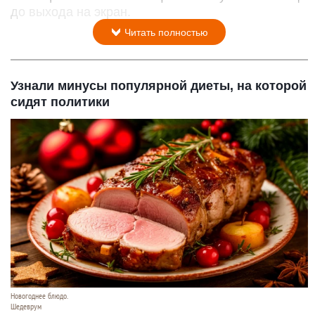
до выхода на экран.
Читать полностью
Узнали минусы популярной диеты, на которой
сидят политики
Новогоднее блюдо.
Шедеврум