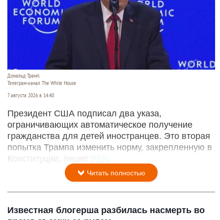
Дональд Трамп.
Телеграм-канал The White House
7 августа 2026 в 14:40
Президент США подписал два указа,
ограничивающих автоматическое получение
гражданства для детей иностранцев. Это вторая
попытка Трампа изменить норму, закрепленную в
Конституции, пишет
РБК
.
Читать полностью
Известная блогерша разбилась насмерть во