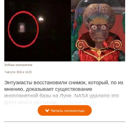
Злобные инопланетяне.
7 августа 2026 в 14:20
Энтузиасты восстановили снимок, который, по их
мнению, доказывает существование
инопланетной базы на Луне. NASA удалило это
фото много лет назад,
сообщает kp.ru.
Читать полностью