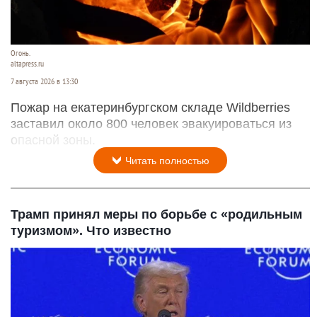
Огонь.
altapress.ru
7 августа 2026 в 13:30
Пожар на екатеринбургском складе Wildberries
заставил около 800 человек эвакуироваться из
опасной зоны.
Читать полностью
Трамп принял меры по борьбе с «родильным
туризмом». Что известно