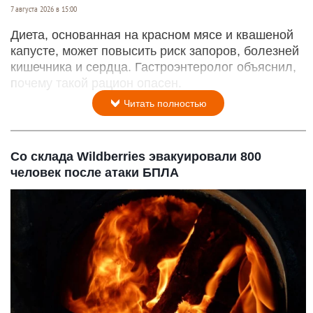
7 августа 2026 в 15:00
Диета, основанная на красном мясе и квашеной
капусте, может повысить риск запоров, болезней
кишечника и сердца. Гастроэнтеролог объяснил,
почему такой рацион опасен.
Читать полностью
Со склада Wildberries эвакуировали 800
человек после атаки БПЛА