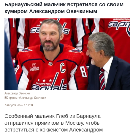
Барнаульский мальчик встретился со своим
кумиром Александром Овечкиным
Александр Овечкин.
ВК группа «Александр Овечкин»
7 августа 2026 в 12:00
Особенный мальчик Глеб из Барнаула
отправился прямиком в Москву, чтобы
встретиться с хоккеистом Александром