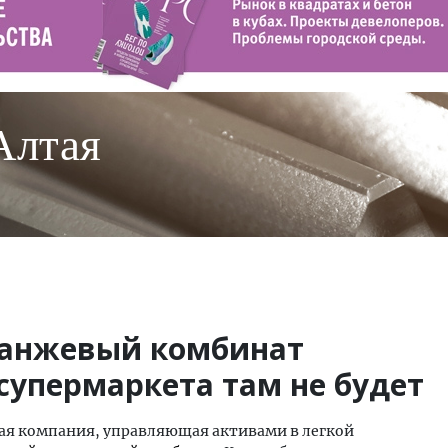
Алтая
ланжевый комбинат
 супермаркета там не будет
кая компания, управляющая активами в легкой