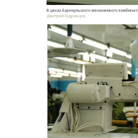
В цехах Барнаульского меланжевого комбинат
Дмитрий Кудрявцев