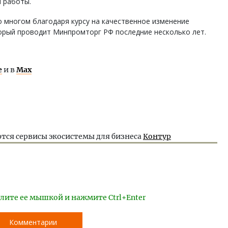
 работы.
 многом благодаря курсу на качественное изменение
орый проводит Минпромторг РФ последние несколько лет.
е
и в
Max
тся сервисы экосистемы для бизнеса
Контур
лите ее мышкой и нажмите Ctrl+Enter
Комментарии