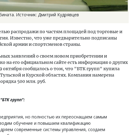
бината. Источник: Дмитрий Кудрявцев
целью распродажи по частям площадей под торговые и
вития. Известно, что уже предварительно подписаны
ской армии и спортсменов страны.
ьных заявлений о своем новом приобретении и
ко на его официальном сайте есть информация о других
9 октября сообщалось о том, что "БТК групп" купила
Тульской и Курской областях. Компания намерена
орядка 500 млн. руб.
БТК групп":
редприятия, но полностью их переоснащаем самым
водим обучение и повышаем квалификацию
едряем современные системы управления, создаем