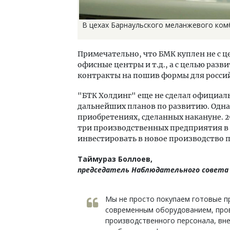
В цехах Барнаульского меланжевого ком
Примечательно, что БМК куплен не с 
офисные центры и т.д., а с целью раз
контракты на пошив формы для россий
"БТК Холдинг" еще не сделал официал
дальнейших планов по развитию. Одна
приобретениях, сделанных накануне. 2
три производственных предприятия в 
инвестировать в новое производство п
Таймураз Боллоев,
председатель Наблюдательного совета "
Мы не просто покупаем готовые п
современным оборудованием, про
производственного персонала, вн