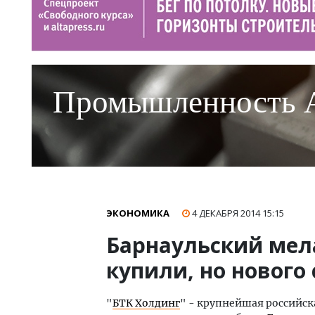
Промышленность 
ЭКОНОМИКА
4 ДЕКАБРЯ 2014
15:15
Барнаульский ме
купили, но нового
"
БТК Холдинг
" - крупнейшая российс