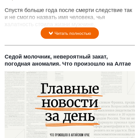
Спустя больше года после смерти следствие так
и не смогло назвать имя человека, чья
халатность стоила жизни мужчине.
Читать полностью
Седой молочник, невероятный закат,
погодная аномалия. Что произошло на Алтае