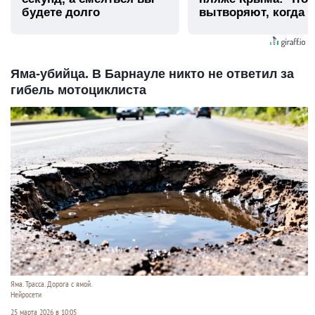
будете долго
вытворяют, когда и
видят...
Яма-убийца. В Барнауле никто не ответил за
гибель мотоциклиста
Яма. Трасса. Дорога с ямой.
Нейросети
25 марта 2026 в 10:05