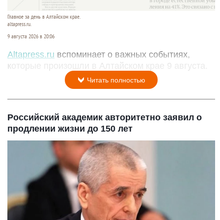
Главное за день в Алтайском крае.
altapress.ru.
9 августа 2026 в 20:06
Altapress.ru
вспоминает о важных событиях,
которые произошли в Алтайском крае 9 августа.
Читать полностью
Российский академик авторитетно заявил о
продлении жизни до 150 лет