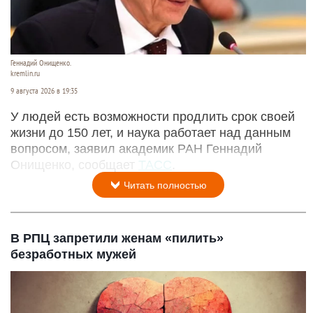
Геннадий Онищенко.
kremlin.ru
9 августа 2026 в 19:35
У людей есть возможности продлить срок своей
жизни до 150 лет, и наука работает над данным
вопросом, заявил академик РАН Геннадий
Онищенко, сообщает
ТАСС
.
Читать полностью
В РПЦ запретили женам «пилить»
безработных мужей