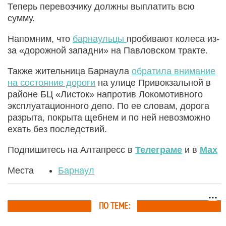
Теперь перевозчику должны выплатить всю
сумму.
Напомним, что
барнаульцы
пробивают колеса из-
за «дорожной западни» на Павловском тракте.
Также жительница Барнаула
обратила внимание
на состояние дороги
на улице Привокзальной в
районе БЦ «Листок» напротив Локомотивного
эксплуатационного депо. По ее словам, дорога
разрыта, покрыта щебнем и по ней невозможно
ехать без последствий.
Подпишитесь на Алтапресс в
Телеграме
и в
Max
Места
Барнаул
ПО ТЕМЕ: