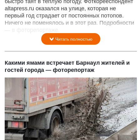
быстро таят в теплую погоду. Фоткорееспондент
altapress.ru оказался на улице, которая не
первый год страдает от постоянных потопов.
Ничего не поменялось и в этот раз. Подробности
— в фоторепортаже.
Читать полностью
Какими ямами встречает Барнаул жителей и
гостей города — фоторепортаж