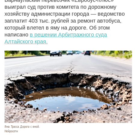
выиграл суд против комитета по дорожному
хозяйству администрации города — ведомство
заплатит 403 тыс. рублей за ремонт автобуса,
который влетел в яму на дороге. Об этом
написано
в решении Арбитражного суда
Алтайского края.
Яма. Трасса. Дорога с ямой.
Нейросети