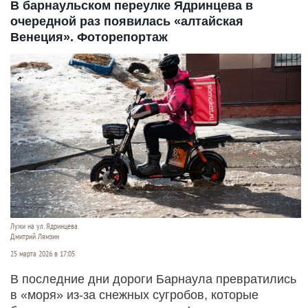
В барнаульском переулке Ядринцева в
очередной раз появилась «алтайская
Венеция». Фоторепортаж
Лужи на ул. Ядринцева.
Дмитрий Лямзин
25 марта 2026 в 17:05
В последние дни дороги Барнаула превратились
в «моря» из-за снежных сугробов, которые