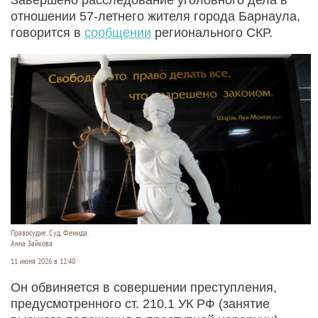
отношении 57-летнего жителя города Барнаула,
говорится в
сообщении
регионального СКР.
Правосудие. Суд. Фемида.
Анна Зайкова
11 июня 2026 в 12:40
Он обвиняется в совершении преступления,
предусмотренного ст. 210.1 УК РФ (занятие