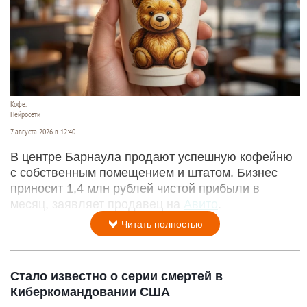
Кофе.
Нейросети
7 августа 2026 в 12:40
В центре Барнаула продают успешную кофейню
с собственным помещением и штатом. Бизнес
приносит 1,4 млн рублей чистой прибыли в
месяц, заявляет продавец на
Авито
.
Читать полностью
Стало известно о серии смертей в
Киберкомандовании США