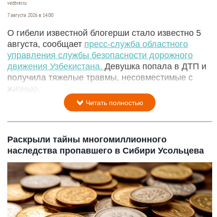
vedtver.ru
7 августа 2026 в 14:00
О гибели известной блогерши стало известно 5
августа, сообщает
пресс-служба областного
управления службы безопасности дорожного
движения Узбекистана.
Девушка попала в ДТП и
получила тяжелые травмы, несовместимые с
жизнью.
Читать полностью
Раскрыли тайны многомиллионного
наследства пропавшего в Сибири Усольцева