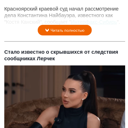
Красноярский краевой суд начал рассмотрение
дела Константина Найбауэра, известного как
"Костя Канский", сообщает "
Интерфакс-Сибирь
".
Читать полностью
Стало известно о скрывшихся от следствия
сообщниках Лерчек