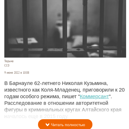
Тюрьма
СС0
9 июня 2022 в 10:08
В Барнауле 62-летнего Николая Кузьмина,
известного как Коля-Младенец, приговорили к 20
годам особого режима, пишет "
Коммерсант
".
Расследование в отношении авторитетной
фигуры в криминальных кругах Алтайского края
началось еще в 2015 году.
Читать полностью