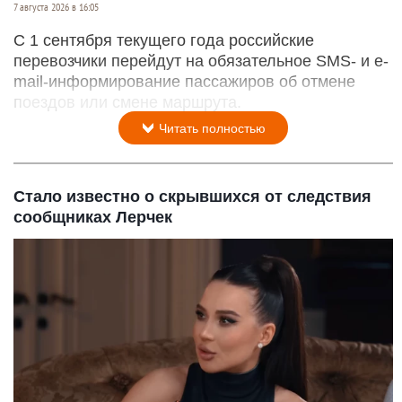
7 августа 2026 в 16:05
С 1 сентября текущего года российские
перевозчики перейдут на обязательное SMS- и e-
mail-информирование пассажиров об отмене
поездов или смене маршрута.
Читать полностью
Стало известно о скрывшихся от следствия
сообщниках Лерчек