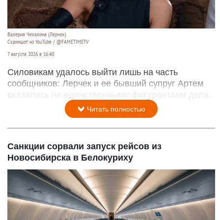
Валерия Чекалина (Лерчек).
Скриншот из YouTube / @FAMETIMETV
7 августа 2026 в 16:40
Силовикам удалось выйти лишь на часть
сообщников: Лерчек и ее бывший супруг Артем
оказались не единственными фигурантами дела.
Читать полностью
Санкции сорвали запуск рейсов из
Новосибирска в Белокуриху