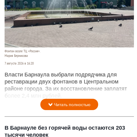
Фонтан возле ТЦ «Россия».
Мария Берникова
7 августа 2026 в 16:20
Власти Барнаула выбрали подрядчика для
реставрации двух фонтанов в Центральном
районе города. За их восстановление заплатят
более 2,4 млн рублей.
Читать полностью
В Барнауле без горячей воды остаются 203
тысячи человек