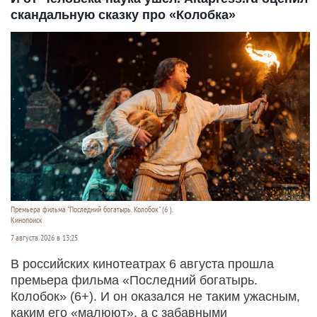
скандальную сказку про «Колобка»
Премьера фильма "Последний богатырь. Колобок" (6 ).
Кинопоиск
7 августа 2026 в 13:25
В российских кинотеатрах 6 августа прошла
премьера фильма «Последний богатырь.
Колобок» (6+). И он оказался не таким ужасным,
каким его «малюют», а с забавными