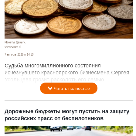
Монеты. Деньги.
shedevrum.ai
7 августа 2026 в 14:10
Судьба многомиллионного состояния
исчезнувшего красноярского бизнесмена Сергея
Усольцева грозит расколоть его семью.
Читать полностью
Дорожные бюджеты могут пустить на защиту
российских трасс от беспилотников