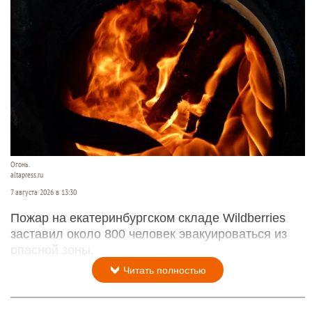
Огонь.
altapress.ru
7 августа 2026 в 13:30
Пожар на екатеринбургском складе Wildberries
заставил около 800 человек эвакуироваться из
опасной зоны.
Читать полностью