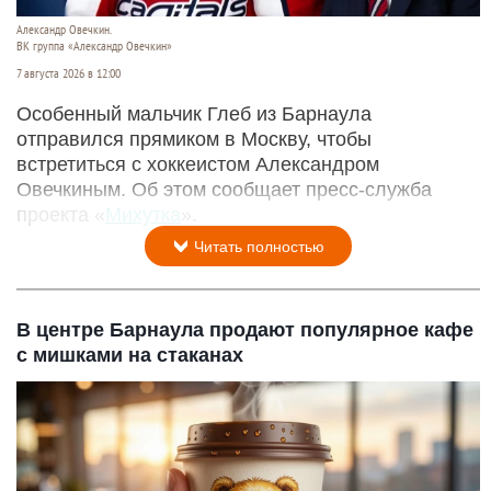
Александр Овечкин.
ВК группа «Александр Овечкин»
7 августа 2026 в 12:00
Особенный мальчик Глеб из Барнаула
отправился прямиком в Москву, чтобы
встретиться с хоккеистом Александром
Овечкиным. Об этом сообщает пресс-служба
проекта «
Михутка
».
Читать полностью
В центре Барнаула продают популярное кафе
с мишками на стаканах