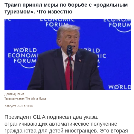
Трамп принял меры по борьбе с «родильным
туризмом». Что известно
Дональд Трамп.
Телеграм-канал The White House
7 августа 2026 в 14:40
Президент США подписал два указа,
ограничивающих автоматическое получение
гражданства для детей иностранцев. Это вторая