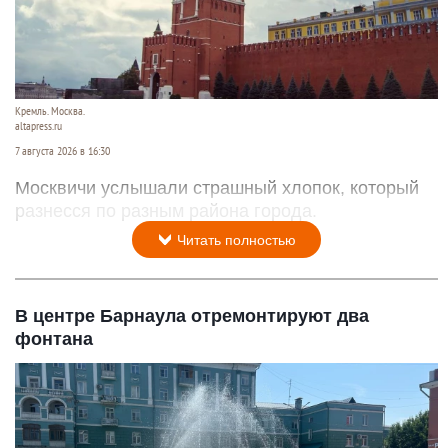
Кремль. Москва.
altapress.ru
7 августа 2026 в 16:30
Москвичи услышали страшный хлопок, который
разнесся по разным района города.
Читать полностью
В центре Барнаула отремонтируют два
фонтана