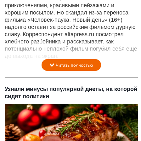
приключениями, красивыми пейзажами и
хорошим посылом. Но скандал из-за переноса
фильма «Человек-паука. Новый день» (16+)
надолго оставит за российским фильмом дурную
славу. Корреспондент altapress.ru посмотрел
хлебного разбойника и рассказывает, как
потенциально неплохой фильм погубил себя еще
до выхода на экран.
Читать полностью
Узнали минусы популярной диеты, на которой
сидят политики