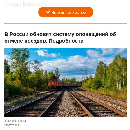
города Барнаула.
Читать полностью
В России обновят систему оповещений об
отмене поездов. Подробности
Железная дорога.
shedevrum.ai