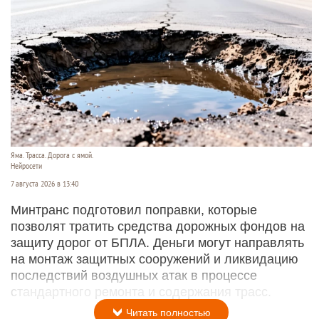
Яма. Трасса. Дорога с ямой.
Нейросети
7 августа 2026 в 13:40
Минтранс подготовил поправки, которые
позволят тратить средства дорожных фондов на
защиту дорог от БПЛА. Деньги могут направлять
на монтаж защитных сооружений и ликвидацию
последствий воздушных атак в процессе
стандартного ремонта и содержания трасс.
Читать полностью