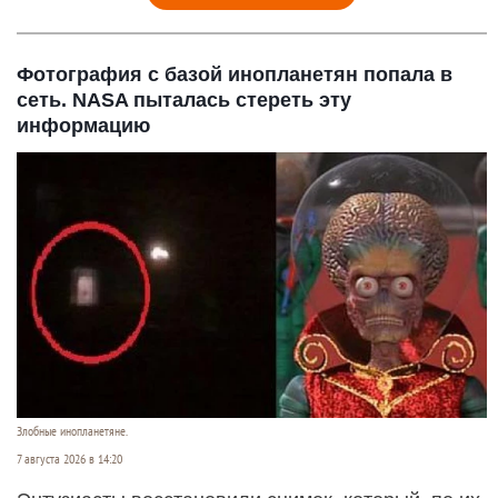
Фотография с базой инопланетян попала в
сеть. NASA пыталась стереть эту
информацию
Злобные инопланетяне.
7 августа 2026 в 14:20