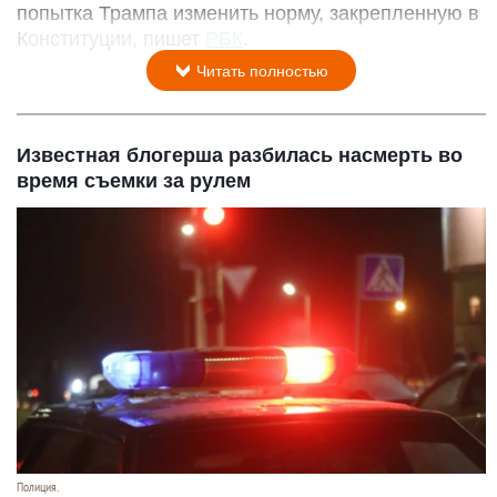
попытка Трампа изменить норму, закрепленную в
Конституции, пишет
РБК
.
Читать полностью
Известная блогерша разбилась насмерть во
время съемки за рулем
Полиция.