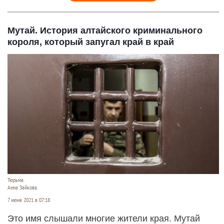
Мутай. История алтайского криминального
короля, который запугал край в край
Тюрьма.
Анна Зайкова.
7 июня 2021 в 07:18
Это имя слышали многие жители края. Мутай