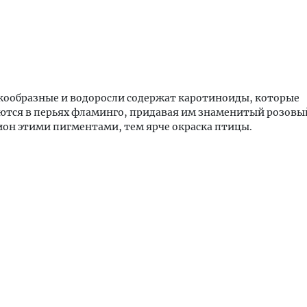
кообразные и водоросли содержат каротиноиды, которые
тся в перьях фламинго, придавая им знаменитый розовый
ион этими пигментами, тем ярче окраска птицы.