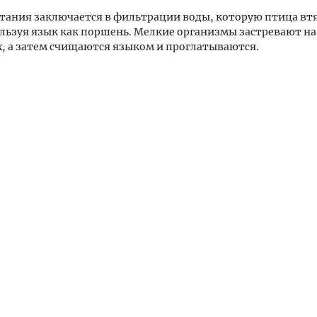
тания заключается в фильтрации воды, которую птица втя
льзуя язык как поршень. Мелкие организмы застревают на
, а затем счищаются языком и проглатываются.