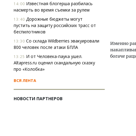
Известная блогерша разбилась
14:00
насмерть во время съемки за рулем
Дорожные бюджеты могут
13:40
пустить на защиту российских трасс от
беспилотников
Со склада Wildberries эвакуировали
13:30
Именно ра
800 человек после атаки БПЛА
накапливаю
И от Человека-паука ушел.
богаче рац
13:25
Altapress.ru оценил скандальную сказку
про «Колобка»
ВСЯ ЛЕНТА
НОВОСТИ ПАРТНЕРОВ