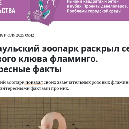
18 ИЮЛЯ 2025
09:42
аульский зоопарк раскрыл с
вого клюва фламинго.
ресные факты
кий зоопарк
показал
своих замечательных розовых фламин
 интересными фактами про них.