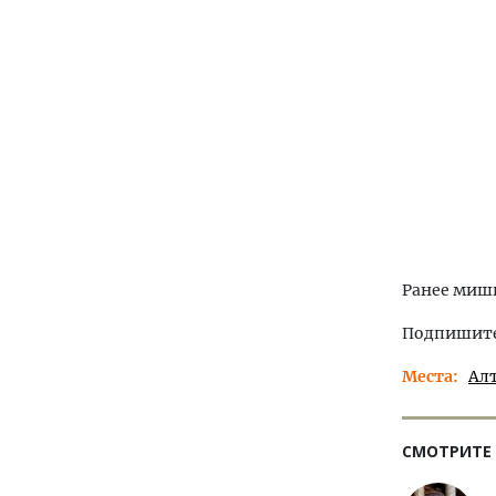
Ранее миш
Подпишитес
Места
Ал
СМОТРИТЕ