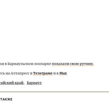
ки в Барнаульском зоопарке
показали свою рутину.
ь на Алтапресс в
Телеграме
и в
Max
тайский край
Барнаул
 ТАКЖЕ