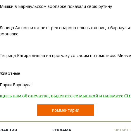
Мишки в Барнаульском зоопарке показали свою рутину
Львица Ая воспитывает трех очаровательных львиц в барнауль
зоопарке
Тигрица Багира вышла на прогулку со своим потомством. Милые
Животные
Парки Барнаула
щить нам об опечатке, выделите ее мышкой и нажмите Ctr
Комментарии
ЕДАКЦИЯ
РЕКЛАМА
ЧИТАЙТЕ