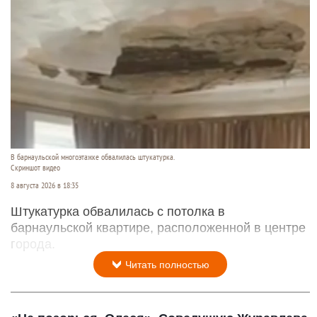
В барнаульской многоэтажке обвалилась штукатурка.
Скриншот видео
8 августа 2026 в 18:35
Штукатурка обвалилась с потолка в
барнаульской квартире, расположенной в центре
города.
Читать полностью