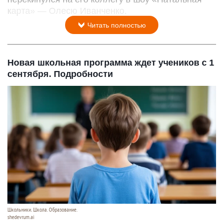
карта» — Олесю Иванченко.
Читать полностью
Новая школьная программа ждет учеников с 1
сентября. Подробности
Школьники. Школа. Образование.
shedevrum.ai