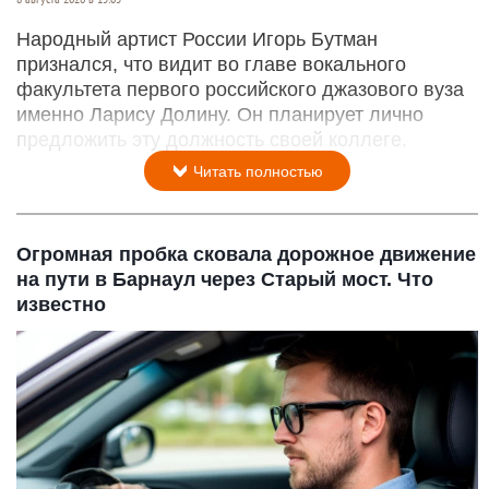
Народный артист России Игорь Бутман
признался, что видит во главе вокального
факультета первого российского джазового вуза
именно Ларису Долину. Он планирует лично
предложить эту должность своей коллеге.
Читать полностью
Огромная пробка сковала дорожное движение
на пути в Барнаул через Старый мост. Что
известно