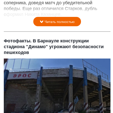
соперника, доведя матч до убедительной
победы. Еще раз отличился Старков, дубль
оформил Никита Казанцев.
Читать полностью
Фотофакты. В Барнауле конструкции
стадиона "Динамо" угрожают безопасности
пешеходов