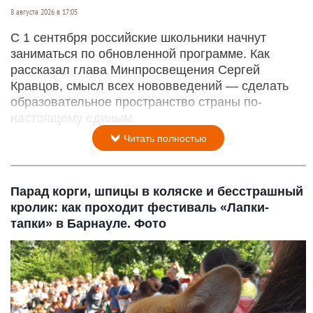
8 августа 2026 в 17:05
С 1 сентября российские школьники начнут
заниматься по обновленной программе. Как
рассказал глава Минпросвещения Сергей
Кравцов, смысл всех нововведений — сделать
образовательное пространство страны по-
настоящему единым.
Читать полностью
Парад корги, шпицы в коляске и бесстрашный
кролик: как проходит фестиваль «Лапки-
тапки» в Барнауле. Фото