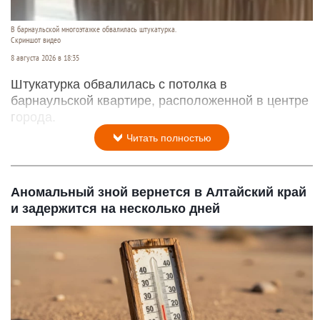
В барнаульской многоэтажке обвалилась штукатурка.
Скриншот видео
8 августа 2026 в 18:35
Штукатурка обвалилась с потолка в
барнаульской квартире, расположенной в центре
города.
Читать полностью
Аномальный зной вернется в Алтайский край
и задержится на несколько дней