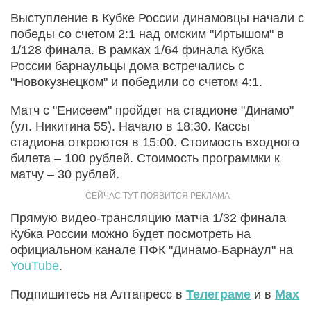
Выступление в Кубке России динамовцы начали с
победы со счетом 2:1 над омским "Иртышом" в
1/128 финала. В рамках 1/64 финала Кубка
России барнаульцы дома встречались с
"Новокузнецком" и победили со счетом 4:1.
Матч с "Енисеем" пройдет на стадионе "Динамо"
(ул. Никитина 55). Начало в 18:30. Кассы
стадиона откроются в 15:00. Стоимость входного
билета – 100 рублей. Стоимость программки к
матчу – 30 рублей.
Прямую видео-трансляцию матча 1/32 финала
Кубка России можно будет посмотреть на
официальном канале ПФК "Динамо-Барнаул" на
YouTube
.
Подпишитесь на Алтапресс в
Телеграме
и в
Max