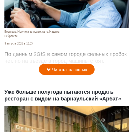
Водитель. Мужчина за рулем. Авто. Машина
Нейросети
8 августа 2026 в 13:05
По данным 2GIS в самом городе сильных пробок
нет, но на въезде в город машины стоят.
Читать полностью
Уже больше полугода пытаются продать
ресторан с видом на барнаульский «Арбат»