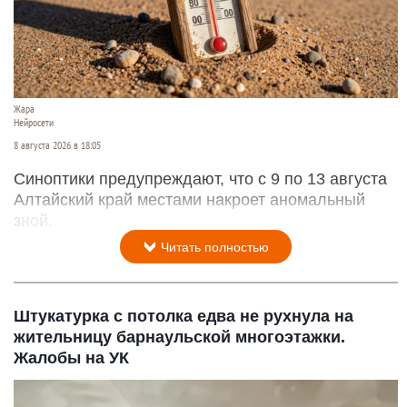
Жара
Нейросети
8 августа 2026 в 18:05
Синоптики предупреждают, что с 9 по 13 августа
Алтайский край местами накроет аномальный
зной.
Читать полностью
Штукатурка с потолка едва не рухнула на
жительницу барнаульской многоэтажки.
Жалобы на УК