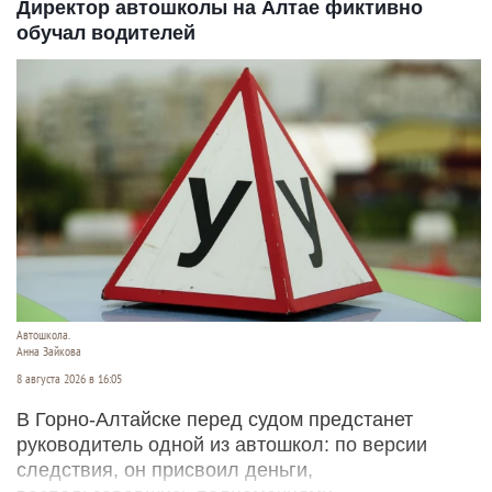
Директор автошколы на Алтае фиктивно
обучал водителей
Автошкола.
Анна Зайкова
8 августа 2026 в 16:05
В Горно-Алтайске перед судом предстанет
руководитель одной из автошкол: по версии
следствия, он присвоил деньги,