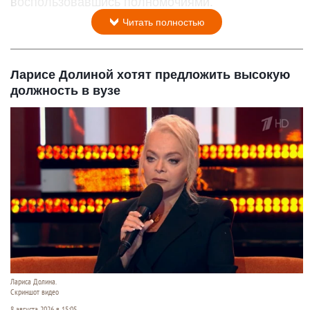
воспользовавшись полномочиями.
Читать полностью
Ларисе Долиной хотят предложить высокую
должность в вузе
Лариса Долина.
Скриншот видео
8 августа 2026 в 15:05