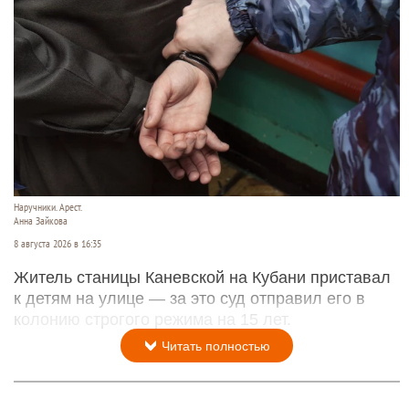
Наручники. Арест.
Анна Зайкова
8 августа 2026 в 16:35
Житель станицы Каневской на Кубани приставал
к детям на улице — за это суд отправил его в
колонию строгого режима на 15 лет.
Читать полностью