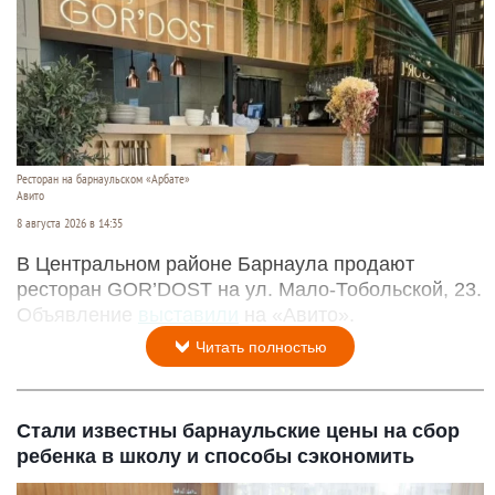
Ресторан на барнаульском «Арбате»
Авито
8 августа 2026 в 14:35
В Центральном районе Барнаула продают
ресторан GOR’DOST на ул. Мало-Тобольской, 23.
Объявление
выставили
на «Авито».
Читать полностью
Стали известны барнаульские цены на сбор
ребенка в школу и способы сэкономить