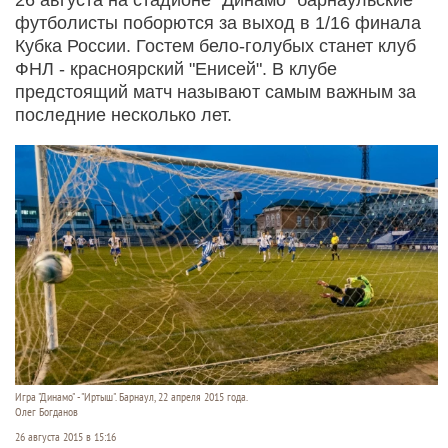
футболисты поборются за выход в 1/16 финала
Кубка России. Гостем бело-голубых станет клуб
ФНЛ - красноярский "Енисей". В клубе
предстоящий матч называют самым важным за
последние несколько лет.
Игра "Динамо" - "Иртыш". Барнаул, 22 апреля 2015 года.
Олег Богданов
26 августа 2015 в 15:16