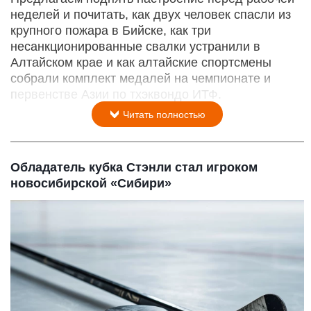
неделей и почитать, как двух человек спасли из
крупного пожара в Бийске, как три
несанкционированные свалки устранили в
Алтайском крае и как алтайские спортсмены
собрали комплект медалей на чемпионате и
первенстве Азии по тхэквондо ИТФ.
Читать полностью
Обладатель кубка Стэнли стал игроком
новосибирской «Сибири»