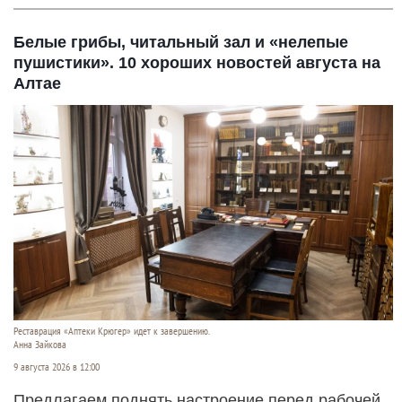
Белые грибы, читальный зал и «нелепые
пушистики». 10 хороших новостей августа на
Алтае
Реставрация «Аптеки Крюгер» идет к завершению.
Анна Зайкова
9 августа 2026 в 12:00
Предлагаем поднять настроение перед рабочей