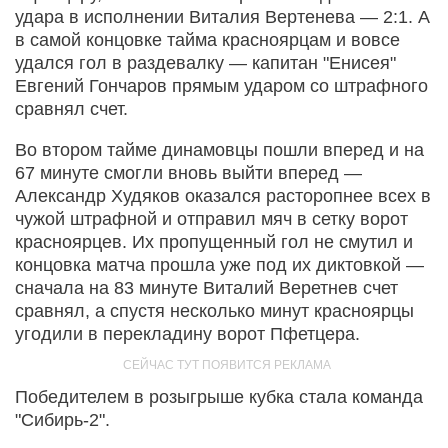
удара в исполнении Виталия Вертенева — 2:1. А
в самой концовке тайма красноярцам и вовсе
удался гол в раздевалку — капитан "Енисея"
Евгений Гончаров прямым ударом со штрафного
сравнял счет.
Во втором тайме динамовцы пошли вперед и на
67 минуте смогли вновь выйти вперед —
Александр Худяков оказался расторопнее всех в
чужой штрафной и отправил мяч в сетку ворот
красноярцев. Их пропущенный гол не смутил и
концовка матча прошла уже под их диктовкой —
сначала на 83 минуте Виталий Веретнев счет
сравнял, а спустя несколько минут красноярцы
угодили в перекладину ворот Пфетцера.
Победителем в розыгрыше кубка стала команда
"Сибирь-2".