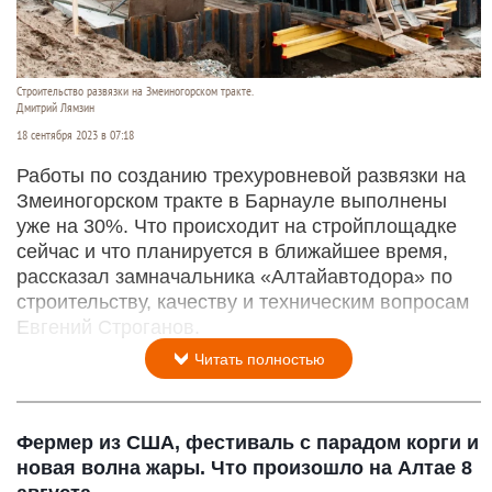
Строительство развязки на Змеиногорском тракте.
Дмитрий Лямзин
18 сентября 2023 в 07:18
Работы по созданию трехуровневой развязки на
Змеиногорском тракте в Барнауле выполнены
уже на 30%. Что происходит на стройплощадке
сейчас и что планируется в ближайшее время,
рассказал замначальника «Алтайавтодора» по
строительству, качеству и техническим вопросам
Евгений Строганов.
Читать полностью
Фермер из США, фестиваль с парадом корги и
новая волна жары. Что произошло на Алтае 8