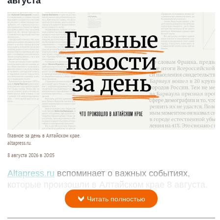
августа
Главное за день в Алтайском крае.
altapress.ru.
8 августа 2026 в 20:05
Altapress.ru
вспоминает о важных событиях,
которые произошли в Алтайском крае 8 августа.
Читать полностью