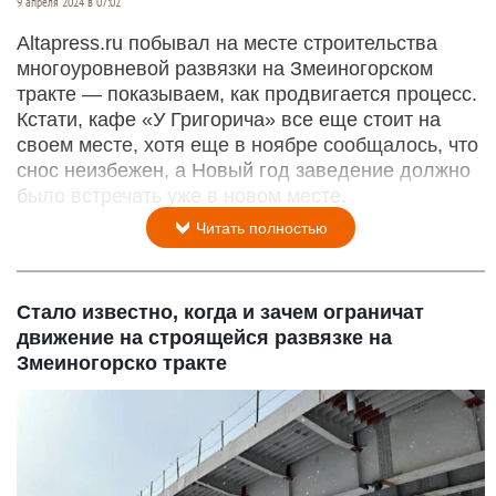
9 апреля 2024 в 07:02
Altapress.ru побывал на месте строительства
многоуровневой развязки на Змеиногорском
тракте — показываем, как продвигается процесс.
Кстати, кафе «У Григорича» все еще стоит на
своем месте, хотя еще в ноябре сообщалось, что
снос неизбежен, а Новый год заведение должно
было встречать уже в новом месте.
Читать полностью
Стало известно, когда и зачем ограничат
движение на строящейся развязке на
Змеиногорско тракте