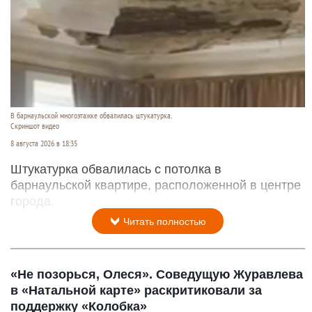
В барнаульской многоэтажке обвалилась штукатурка.
Скриншот видео
8 августа 2026 в 18:35
Штукатурка обвалилась с потолка в
барнаульской квартире, расположенной в центре
города.
Читать полностью
«Не позорься, Олеся». Соведущую Журавлева
в «Натальной карте» раскритиковали за
поддержку «Колобка»