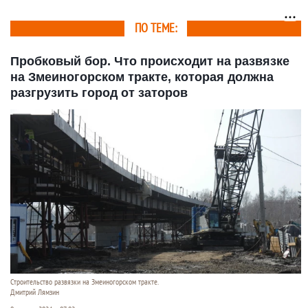
ПО ТЕМЕ:
Пробковый бор. Что происходит на развязке
на Змеиногорском тракте, которая должна
разгрузить город от заторов
Строительство развязки на Змеиногорском тракте.
Дмитрий Лямзин