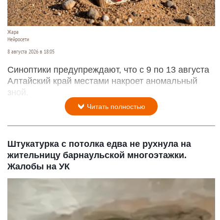
Жара
Нейросети
8 августа 2026 в 18:05
Синоптики предупреждают, что с 9 по 13 августа
Алтайский край местами накроет аномальный
зной.
Читать полностью
Штукатурка с потолка едва не рухнула на
жительницу барнаульской многоэтажки.
Жалобы на УК