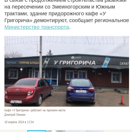
на пересечении со Змеиногорским и Южным
трактами, здание придорожного кафе «У
Григорича» демонтируют, сообщает региональное
Министерство транспорта
.
Кафе «У Григорича» работает на прежнем месте.
Дмитрий Лямзин
10 апреля 2024 в 12:54