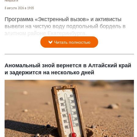
Нейросети
8 августа 2026 в 19:05
Программа «Экстренный вызов» и активисты
вывели на чистую воду подпольный бордель в
элитном районе Екатеринбурга.
Читать полностью
Аномальный зной вернется в Алтайский край
и задержится на несколько дней