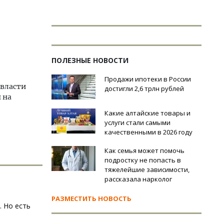
ПОЛЕЗНЫЕ НОВОСТИ
Продажи ипотеки в России
 власти
достигли 2,6 трлн рублей
 на
Какие алтайские товары и
услуги стали самыми
качественными в 2026 году
Как семья может помочь
подростку не попасть в
тяжелейшие зависимости,
рассказала нарколог
РАЗМЕСТИТЬ НОВОСТЬ
. Но есть