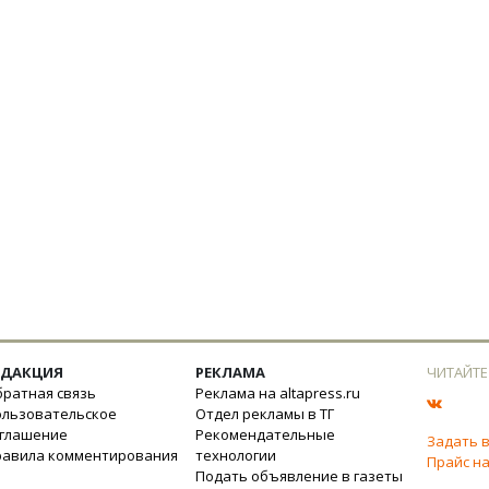
ЕДАКЦИЯ
РЕКЛАМА
ЧИТАЙТЕ
ратная связь
Реклама на altapress.ru
ользовательское
Отдел рекламы в ТГ
оглашение
Рекомендательные
Задать 
равила комментирования
технологии
Прайс на
Подать объявление в газеты