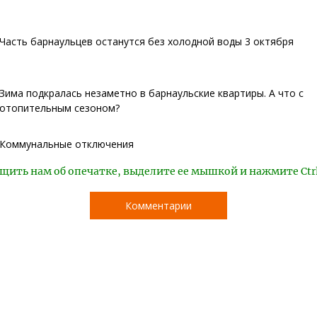
Часть барнаульцев останутся без холодной воды 3 октября
Зима подкралась незаметно в барнаульские квартиры. А что с
отопительным сезоном?
Коммунальные отключения
щить нам об опечатке, выделите ее мышкой и нажмите Ctr
Комментарии