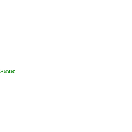
l+Enter