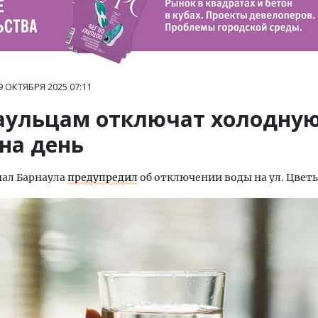
9 ОКТЯБРЯ 2025
07:11
аульцам отключат холодну
на день
нал Барнаула
предупредил
об отключении воды на ул. Цветы 