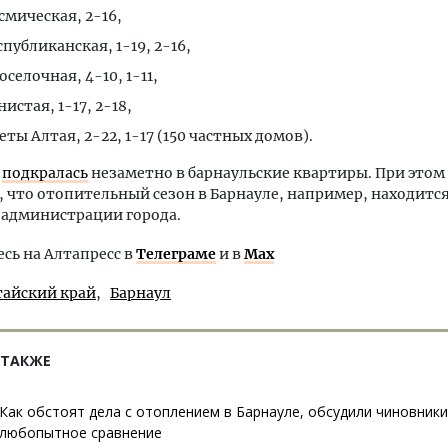
осмическая, 2-16,
спубликанская, 1-19, 2-16,
оселочная, 4-10, 1-11,
нистая, 1-17, 2-18,
еты Алтая, 2-22, 1-17 (150 частных домов).
а
подкралась
незаметно в барнаульские квартиры. При этом
 что отопительный сезон в Барнауле, например, находится
 администрации города.
ь на Алтапресс в
Телеграме
и в
Max
тайский край
Барнаул
 ТАКЖЕ
Как обстоят дела с отоплением в Барнауле, обсудили чиновники
любопытное сравнение