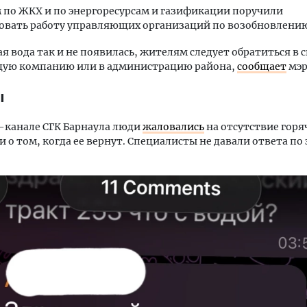
по ЖКХ и по энергоресурсам и газификации поручили
овать работу управляющих организаций по возобновлению
ая вода так и не появилась, жителям следует обратиться в 
ую компанию или в администрацию района,
сообщает
мэр
ы
-канале СГК Барнаула люди
жаловались
на отсутствие горя
 о том, когда ее вернут. Специалисты не давали ответа по