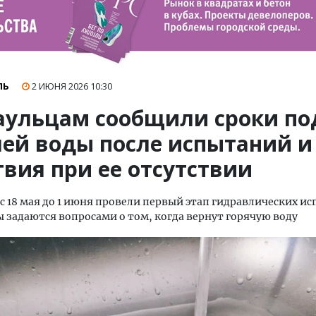
ЛЬ
2 ИЮНЯ 2026
10:30
аульцам сообщили сроки по
чей воды после испытаний и
твия при ее отсутствии
 с 18 мая до 1 июня провели первый этап гидравлических и
 задаются вопросами о том, когда вернут горячую воду