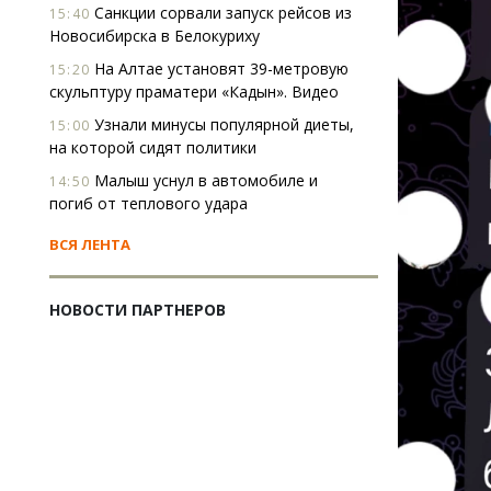
Санкции сорвали запуск рейсов из
15:40
Новосибирска в Белокуриху
На Алтае установят 39-метровую
15:20
скульптуру праматери «Кадын». Видео
Узнали минусы популярной диеты,
15:00
на которой сидят политики
Малыш уснул в автомобиле и
14:50
погиб от теплового удара
ВСЯ ЛЕНТА
НОВОСТИ ПАРТНЕРОВ