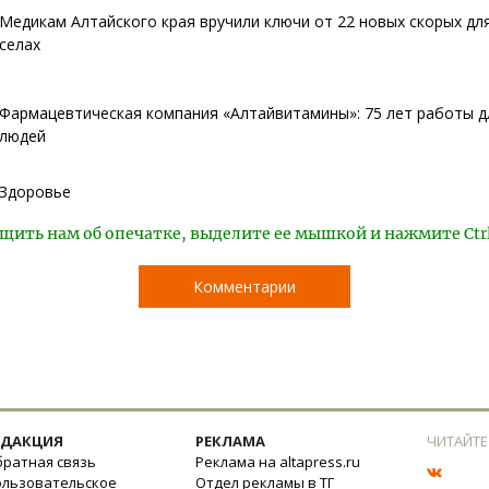
Медикам Алтайского края вручили ключи от 22 новых скорых дл
селах
Фармацевтическая компания «Алтайвитамины»: 75 лет работы д
людей
Здоровье
щить нам об опечатке, выделите ее мышкой и нажмите Ctr
Комментарии
ЕДАКЦИЯ
РЕКЛАМА
ЧИТАЙТЕ
ратная связь
Реклама на altapress.ru
ользовательское
Отдел рекламы в ТГ