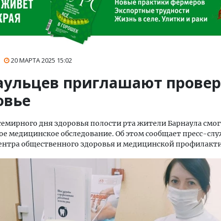
20 МАРТА 2025
15:02
аульцев приглашают прове
овье
семирного дня здоровья полости рта жители Барнаула смо
е медицинское обследование. Об этом сообщает пресс-сл
ентра общественного здоровья и медицинской профилакт