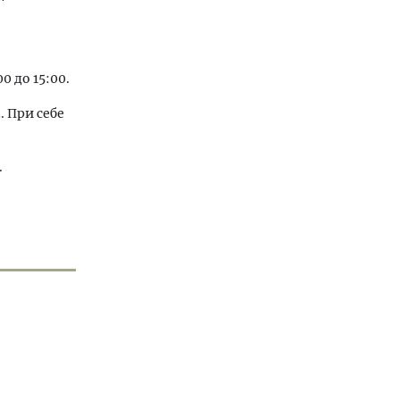
0 до 15:00.
 При себе
.