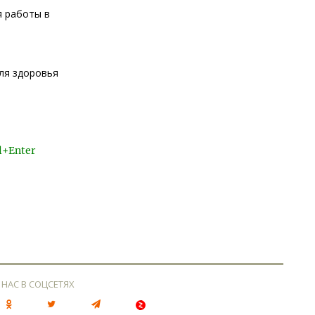
я работы в
ля здоровья
l+Enter
 НАС В СОЦСЕТЯХ