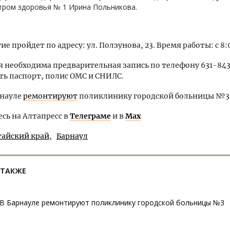
тром здоровья № 1 Ирина Польникова.
 пройдет по адресу: ул. Ползунова, 23. Время работы: с 8:0
я необходима предварительная запись по телефону 631-843.
ь паспорт, полис ОМС и СНИЛС.
рнауле
ремонтируют
поликлинику городской больницы №3
ь на Алтапресс в
Телеграме
и в
Max
тайский край
Барнаул
 ТАКЖЕ
В Барнауле ремонтируют поликлинику городской больницы №3