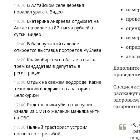
В Алтайском селе деревья
19:20
измер
повалил ураган. Видео
прове
Екатерина Андреева отдыхает на
19:00
Алтае на вилле за 87 тысяч рублей в
оценк
сутки. Видео
измер
В барнаульской галерее
18:40
опред
откроется выставка портретов Рублева
анали
Крайизбирком на Алтае отказал
18:20
трем кандидатам в депутаты в
Дополните
регистрации
проведени
Отдых на свежем водороде. Какие
18:00
Специалист
технологии внедряют в санаториях
расскажут 
Белокурихи
здоровьем 
Родственники убитых девушек
17:40
сахарного 
узнали из СМИ о желании маньяка уйти
на СВО
«Здо
Пьяный тракторист устроил
17:20
Прав
погоню со стрельбой
подд