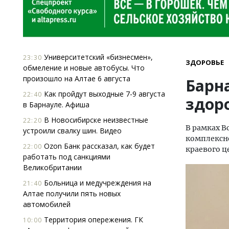
Университетский «бизнесмен»,
23:30
ЗДОРОВЬЕ
обмеление и новые автобусы. Что
произошло на Алтае 6 августа
Барн
Как пройдут выходные 7-9 августа
22:40
здор
в Барнауле. Афиша
В Новосибирске неизвестные
22:20
В рамках В
устроили свалку шин. Видео
комплексно
Ozon Банк рассказал, как будет
22:00
краевого ц
работать под санкциями
Великобритании
Больница и медучреждения на
21:40
Алтае получили пять новых
автомобилей
Территория опережения. ГК
10:00